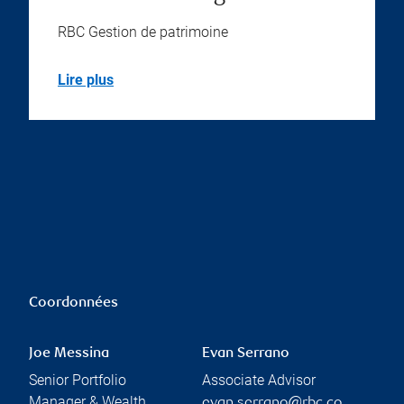
RBC Gestion de patrimoine
Lire plus
Coordonnées
Joe Messina
Evan Serrano
Senior Portfolio
Associate Advisor
Manager & Wealth
evan.serrano@rbc.co