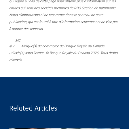
qui figure au bas de cette page pour obtenir plus d’information sur les
entités qui sont des sociétés membres de RBC Gestion de patrimoine.
Nous n’approuvons ni ne recommandons le contenu de cette
publication, qui est fourni à titre d’information seulement et ne vise pas
à donner des conseils.
MC
® /
Marque(s) de commerce de Banque Royale du Canada
utilisée(s) sous licence. © Banque Royale du Canada 2026. Tous droits
réservés.
Related Articles