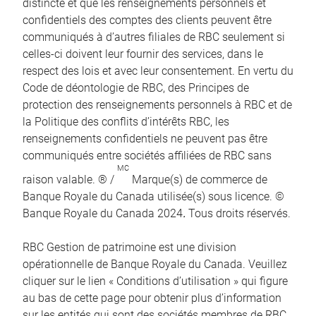
distincte et que les renseignements personnels et
confidentiels des comptes des clients peuvent être
communiqués à d’autres filiales de RBC seulement si
celles-ci doivent leur fournir des services, dans le
respect des lois et avec leur consentement. En vertu du
Code de déontologie de RBC, des Principes de
protection des renseignements personnels à RBC et de
la Politique des conflits d’intérêts RBC, les
renseignements confidentiels ne peuvent pas être
communiqués entre sociétés affiliées de RBC sans
MC
raison valable. ® /
Marque(s) de commerce de
Banque Royale du Canada utilisée(s) sous licence. ©
Banque Royale du Canada 2024
.
Tous droits réservés.
RBC Gestion de patrimoine est une division
opérationnelle de Banque Royale du Canada. Veuillez
cliquer sur le lien « Conditions d’utilisation » qui figure
au bas de cette page pour obtenir plus d’information
sur les entités qui sont des sociétés membres de RBC