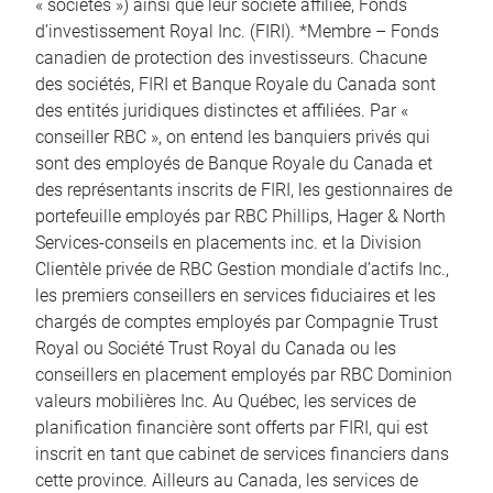
« sociétés ») ainsi que leur société affiliée, Fonds
d’investissement Royal Inc. (FIRI). *Membre – Fonds
canadien de protection des investisseurs. Chacune
des sociétés, FIRI et Banque Royale du Canada sont
des entités juridiques distinctes et affiliées. Par «
conseiller RBC », on entend les banquiers privés qui
sont des employés de Banque Royale du Canada et
des représentants inscrits de FIRI, les gestionnaires de
portefeuille employés par RBC Phillips, Hager & North
Services-conseils en placements inc. et la Division
Clientèle privée de RBC Gestion mondiale d’actifs Inc.,
les premiers conseillers en services fiduciaires et les
chargés de comptes employés par Compagnie Trust
Royal ou Société Trust Royal du Canada ou les
conseillers en placement employés par RBC Dominion
valeurs mobilières Inc. Au Québec, les services de
planification financière sont offerts par FIRI, qui est
inscrit en tant que cabinet de services financiers dans
cette province. Ailleurs au Canada, les services de