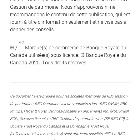
Gestion de patrimoine. Nous n’approuvons ni ne
recommandons le contenu de cette publication, qui est
fourni à titre d’information seulement et ne vise pas à
donner des conseils.
MC
® /
Marque(s) de commerce de Banque Royale du
Canada utilisée(s) sous licence. © Banque Royale du
Canada 2025. Tous droits réservés.
Ce document a été préparé pour les sociétés membres de RBC Gestion
de patrimoine, RBC Dominion valeurs mobilières Inc. (RBC DVM)*, RBC
Phillips, Hager & North Services-conseils en placements inc. (RBC PH&N
SCP), Services financiers RBC Gestion de patrimoine inc. (SF RBC GP), la
Société Trust Royal du Canada et la Compagnie Trust Royal
(collectivement, les « sociétés ») ainsi que leurs sociétés affiliées, RBC