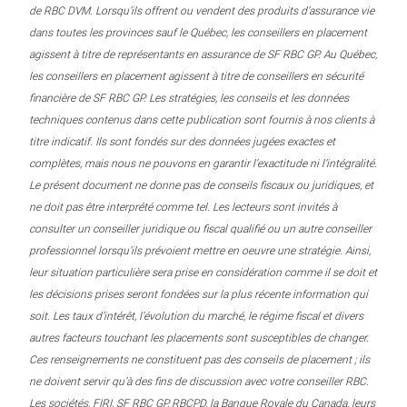
de RBC DVM. Lorsqu’ils offrent ou vendent des produits d’assurance vie
dans toutes les provinces sauf le Québec, les conseillers en placement
agissent à titre de représentants en assurance de SF RBC GP. Au Québec,
les conseillers en placement agissent à titre de conseillers en sécurité
financière de SF RBC GP. Les stratégies, les conseils et les données
techniques contenus dans cette publication sont fournis à nos clients à
titre indicatif. Ils sont fondés sur des données jugées exactes et
complètes, mais nous ne pouvons en garantir l’exactitude ni l’intégralité.
Le présent document ne donne pas de conseils fiscaux ou juridiques, et
ne doit pas être interprété comme tel. Les lecteurs sont invités à
consulter un conseiller juridique ou fiscal qualifié ou un autre conseiller
professionnel lorsqu’ils prévoient mettre en oeuvre une stratégie. Ainsi,
leur situation particulière sera prise en considération comme il se doit et
les décisions prises seront fondées sur la plus récente information qui
soit. Les taux d’intérêt, l’évolution du marché, le régime fiscal et divers
autres facteurs touchant les placements sont susceptibles de changer.
Ces renseignements ne constituent pas des conseils de placement ; ils
ne doivent servir qu’à des fins de discussion avec votre conseiller RBC.
Les sociétés, FIRI, SF RBC GP, RBCPD, la Banque Royale du Canada, leurs