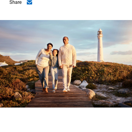
Share