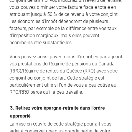
conjoint de fait ? Si vous touchez un revenu de retraite,
vous pouvez diminuer votre facture fiscale totale en
attribuant jusqu’à 50 % de ce revenu à votre conjoint.
Les économies d’impôt dépendront de plusieurs
facteurs, par exemple de la différence entre vos taux
d’imposition marginaux, mais elles peuvent
néanmoins être substantielles.
Vous pouvez aussi payer moins d’impôt en partageant
vos prestations du Régime de pensions du Canada
(RPC)/Régime de rentes du Québec (RRQ) avec votre
conjoint ou conjoint de fait. Cette stratégie est
particulièrement utile si l’un de vous a peu cotisé au
RPC/RRQ parce qu’il a peu travaillé.
3. Retirez votre épargne-retraite dans l’ordre
approprié
La mise en œuvre de cette stratégie pourrait vous
aider à conserver une plus grande partie de votre