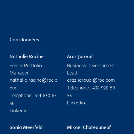
Coordonnées
Nathalie Racine
Araz Jaroudi
Senior Portfolio
Business Development
Manager
Lead
nathalie.racine@rbc.c
araz.jaroudi@rbc.com
Téléphone :
om
438-920-59
Téléphone :
514-630-67
53
Linkedin
30
Linkedin
Sonia Meerfeld
Mikaël Chateauneuf