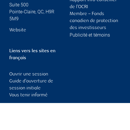
Rapport Info-conseiller
Suite 500
de l’OCRI
Pointe-Claire
,
QC
,
H9R
Membre – Fonds
5M9
canadien de protection
des investisseurs
Website
Publicité et témoins
Liens vers les sites en
français
Ouvrir une session
Guide d’ouverture de
session initiale
Vous tenir informé
RBC Dominion valeurs mobilières, © 2026