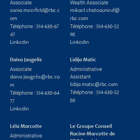
Associate
Wealth Associate
sonia.meerfeld@rbc.c
mikael.chateauneuf@
om
rbc.com
Téléphone :
Téléphone :
514-630-67
514-630-52
47
98
Linkedin
Linkedin
Daiva Jaugelis
Lidija Matic
Associate
Administrative
Assistant
daiva.jaugelis@rbc.co
lidija.matic@rbc.com
m
Téléphone :
Téléphone :
514-630-52
514-630-64
80
77
Linkedin
Léïa Marcotte
Le Groupe Conseil
Racine-Marcotte de
Administrative