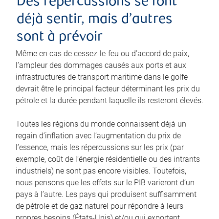
Des répercussions se font
déjà sentir, mais d’autres
sont à prévoir
Même en cas de cessez-le-feu ou d’accord de paix,
l’ampleur des dommages causés aux ports et aux
infrastructures de transport maritime dans le golfe
devrait être le principal facteur déterminant les prix du
pétrole et la durée pendant laquelle ils resteront élevés.
Toutes les régions du monde connaissent déjà un
regain d’inflation avec l’augmentation du prix de
l’essence, mais les répercussions sur les prix (par
exemple, coût de l’énergie résidentielle ou des intrants
industriels) ne sont pas encore visibles. Toutefois,
nous pensons que les effets sur le PIB varieront d’un
pays à l’autre. Les pays qui produisent suffisamment
de pétrole et de gaz naturel pour répondre à leurs
propres besoins (États-Unis) et/ou qui exportent