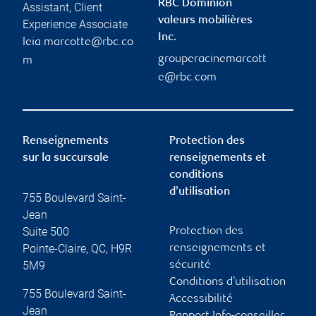
RBC Dominion
Assistant, Client
valeurs mobilières
Experience Associate
Inc.
leia.marcotte@rbc.co
grouperacinemarcott
m
e@rbc.com
Renseignements
Protection des
sur la succursale
renseignements et
conditions
d’utilisation
755 Boulevard Saint-
Jean
Suite 500
Protection des
Pointe-Claire
,
QC
,
H9R
renseignements et
5M9
sécurité
Conditions d’utilisation
755 Boulevard Saint-
Accessibilité
Jean