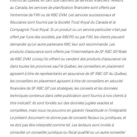
inscrits au Québec en tant que cabinets de services financiers. Ailleurs
au Canada, les services de planification financière sont offerts par
l’entremise de FIRI ou de RBC DVM. Les services successoraux et
fiduciaires sont fournis par la Société Trust Royal du Canada et la
Compagnie Trust Royal. Si un produit ou un service particulier n’est pas
offert par l’une des sociétés, par RBCPD ou par FIRI, les clients peuvent
demander qu’un autre partenaire RBC leur soit recommandé. Les
produits d’assurance sont offerts par l’intermédiaire de SF RBC GP, filiale
de RBC DVM. Lorsqu’ils offrent ou vendent des produits d’assurance vie
dans toutes les provinces sauf le Québec, les conseillers en placement
agissent à titre de représentants en assurance de SF RBC GP. Au Québec,
les conseillers en placement agissent à titre de conseillers en sécurité
financière de SF RBC GP. Les stratégies, les conseils et les données
techniques contenus dans cette publication sont fournis à nos clients à
titre indicatif. Ils sont fondés sur des données jugées exactes et
complètes, mais nous ne pouvons en garantir l’exactitude ni l’intégralité.
Le présent document ne donne pas de conseils fiscaux ou juridiques, et
ne doit pas être interprété comme tel. Les lecteurs sont invités à
consulter un conseiller juridique ou fiscal qualifié ou un autre conseiller