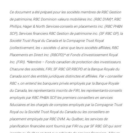
Ce document a été préparé pour les sociétés membres de RBC Gestion
de patrimoine, RBC Dominion valeurs mobilières Inc. (RBC DVM)*, RBC
Phillips, Hager & North Services-conseils en placements inc. (RBC PH&N
SCP), Services financiers RBC Gestion de patrimoine inc. (SF RBC GP), la
Société Trust Royal du Canada et la Compagnie Trust Royal
(collectivement, les « sociétés ») ainsi que leurs sociétés affiliées, RBC
Placements en Direct Inc. (RBCPD)* et Fonds d’investissement Royal
Inc. (FIRI). *Membre – Fonds canadien de protection des investisseurs.
Chacune des sociétés, FIRI, SF RBC GP, RBCPD et la Banque Royale du
Canada sont des entités juridiques distinctes et affiliées. Par « conseiller
RBC », on entend les banquiers privés employés par la Banque Royale
du Canada, les représentants inscrits de FIRI, les représentants-conseils
employés par RBC PH&N SCP, les premiers conseillers en services
fiduciaires et les chargés de comptes employés par la Compagnie Trust
Royal ou la Société Trust Royal du Canada ou les conseillers en
placement employés par RBC DVM. Au Québec, les services de
planification financière sont fournis par FIRI ou par SF RBC GP, qui sont