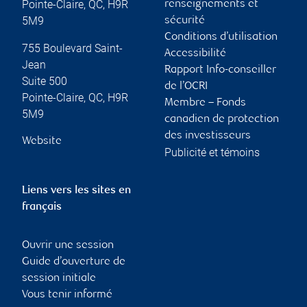
Pointe-Claire
,
QC
,
H9R
renseignements et
5M9
sécurité
Conditions d’utilisation
755 Boulevard Saint-
Accessibilité
Jean
Rapport Info-conseiller
Suite 500
de l’OCRI
Pointe-Claire
,
QC
,
H9R
Membre – Fonds
5M9
canadien de protection
des investisseurs
Website
Publicité et témoins
Liens vers les sites en
français
Ouvrir une session
Guide d’ouverture de
session initiale
Vous tenir informé