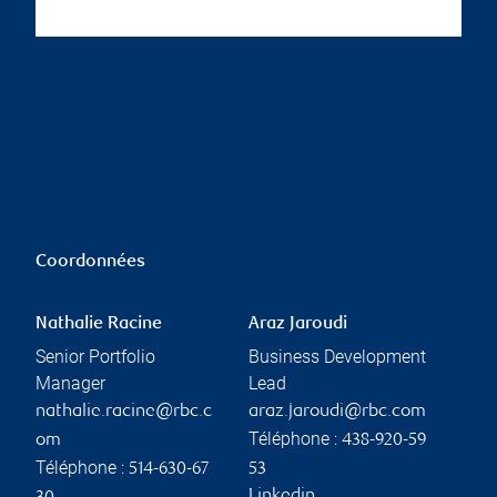
Coordonnées
Nathalie Racine
Araz Jaroudi
Senior Portfolio
Business Development
Manager
Lead
nathalie.racine@rbc.c
araz.jaroudi@rbc.com
Téléphone :
om
438-920-59
Téléphone :
514-630-67
53
Linkedin