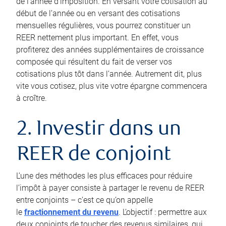
de l’année d’imposition. En versant votre cotisation au
début de l’année ou en versant des cotisations
mensuelles régulières, vous pourrez constituer un
REER nettement plus important. En effet, vous
profiterez des années supplémentaires de croissance
composée qui résultent du fait de verser vos
cotisations plus tôt dans l’année. Autrement dit, plus
vite vous cotisez, plus vite votre épargne commencera
à croître.
2. Investir dans un
REER de conjoint
L’une des méthodes les plus efficaces pour réduire
l’impôt à payer consiste à partager le revenu de REER
entre conjoints – c’est ce qu’on appelle
le
fractionnement du revenu
. L’objectif : permettre aux
deux conjoints de toucher des revenus similaires, qui