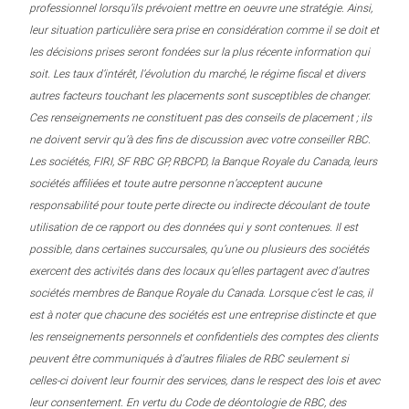
professionnel lorsqu’ils prévoient mettre en oeuvre une stratégie. Ainsi,
leur situation particulière sera prise en considération comme il se doit et
les décisions prises seront fondées sur la plus récente information qui
soit. Les taux d’intérêt, l’évolution du marché, le régime fiscal et divers
autres facteurs touchant les placements sont susceptibles de changer.
Ces renseignements ne constituent pas des conseils de placement ; ils
ne doivent servir qu’à des fins de discussion avec votre conseiller RBC.
Les sociétés, FIRI, SF RBC GP, RBCPD, la Banque Royale du Canada, leurs
sociétés affiliées et toute autre personne n’acceptent aucune
responsabilité pour toute perte directe ou indirecte découlant de toute
utilisation de ce rapport ou des données qui y sont contenues. Il est
possible, dans certaines succursales, qu’une ou plusieurs des sociétés
exercent des activités dans des locaux qu’elles partagent avec d’autres
sociétés membres de Banque Royale du Canada. Lorsque c’est le cas, il
est à noter que chacune des sociétés est une entreprise distincte et que
les renseignements personnels et confidentiels des comptes des clients
peuvent être communiqués à d’autres filiales de RBC seulement si
celles-ci doivent leur fournir des services, dans le respect des lois et avec
leur consentement. En vertu du Code de déontologie de RBC, des