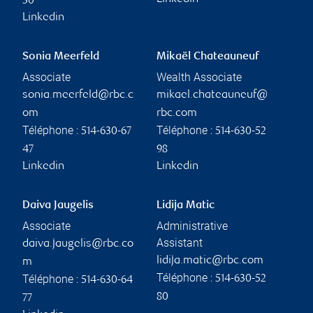
30
Linkedin
Sonia Meerfeld
Mikaël Chateauneuf
Associate
Wealth Associate
sonia.meerfeld@rbc.c
mikael.chateauneuf@
om
rbc.com
Téléphone :
Téléphone :
514-630-67
514-630-52
47
98
Linkedin
Linkedin
Daiva Jaugelis
Lidija Matic
Associate
Administrative
Assistant
daiva.jaugelis@rbc.co
lidija.matic@rbc.com
m
Téléphone :
Téléphone :
514-630-52
514-630-64
80
77