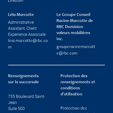
Linkedin
Léïa Marcotte
Le Groupe Conseil
Racine-Marcotte de
Administrative
RBC Dominion
Assistant, Client
valeurs mobilières
Experience Associate
Inc.
leia.marcotte@rbc.co
grouperacinemarcott
m
e@rbc.com
Renseignements
Protection des
sur la succursale
renseignements et
conditions
d’utilisation
755 Boulevard Saint-
Jean
Suite 500
Protection des