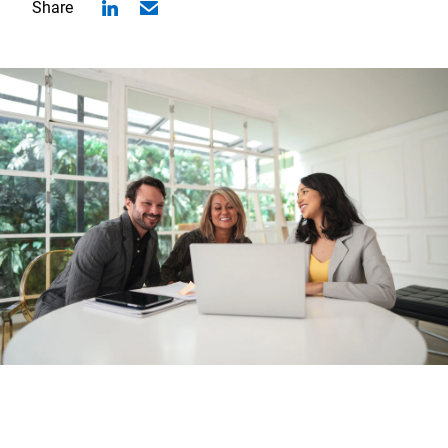
Share