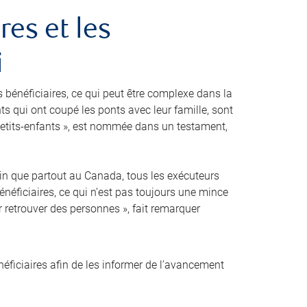
res et les
i
s bénéficiaires, ce qui peut être complexe dans la
nts qui ont coupé les ponts avec leur famille, sont
etits-enfants », est nommée dans un testament,
ertain que partout au Canada, tous les exécuteurs
énéficiaires, ce qui n’est pas toujours une mince
r retrouver des personnes », fait remarquer
ficiaires afin de les informer de l’avancement