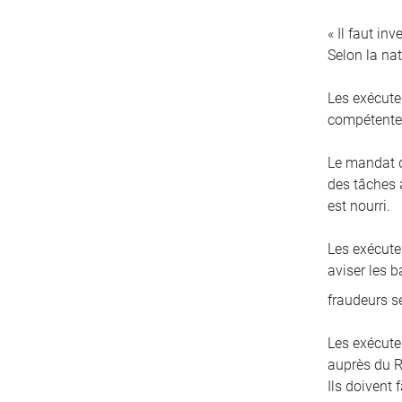
« Il faut in
Selon la nat
Les exécute
compétentes
Le mandat d
des tâches a
est nourri.
Les exécuteu
aviser les 
fraudeurs s
Les exécute
auprès du R
Ils doivent