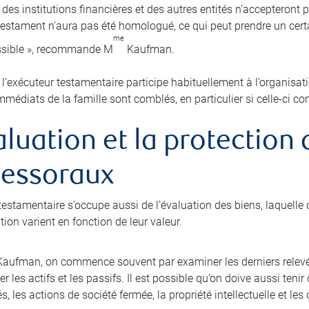
 des institutions financières et des autres entités n’accepteront 
 testament n’aura pas été homologué, ce qui peut prendre un cer
me
ssible », recommande M
Kaufman.
, l’exécuteur testamentaire participe habituellement à l’organisat
mmédiats de la famille sont comblés, en particulier si celle-ci c
aluation et la protection
cessoraux
testamentaire s’occupe aussi de l’évaluation des biens, laquelle d
ion varient en fonction de leur valeur.
aufman, on commence souvent par examiner les derniers relevé
r les actifs et les passifs. Il est possible qu’on doive aussi ten
és, les actions de société fermée, la propriété intellectuelle et l