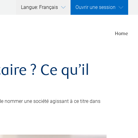
Langue: Français
Ouvrir une session
Home
ire ? Ce qu’il
de nommer une société agissant à ce titre dans