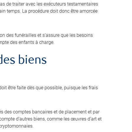
pas de traiter avec les exécuteurs testamentaires
tain temps. La procédure doit donc être amorcée
ion des funérailles et s’assure que les besoins
ompte des enfants à charge.
 des biens
oit être faite dès que possible, puisque les frais
s des comptes bancaires et de placement et par
ir compte d’autres biens, comme les œuvres d’art et
es cryptomonnaies.