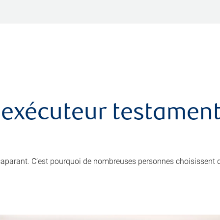
 exécuteur testamenta
ccaparant. C’est pourquoi de nombreuses personnes choisissent 