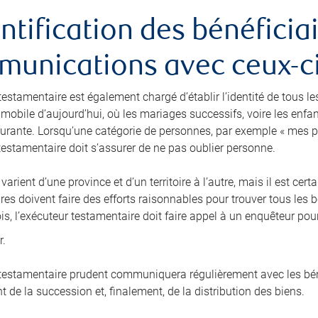
entification des bénéficiai
unications avec ceux-c
testamentaire est également chargé d’établir l’identité de tous le
 mobile d’aujourd’hui, où les mariages successifs, voire les enfa
rante. Lorsqu’une catégorie de personnes, par exemple « mes p
 testamentaire doit s’assurer de ne pas oublier personne.
 varient d’une province et d’un territoire à l’autre, mais il est c
es doivent faire des efforts raisonnables pour trouver tous les b
is, l’exécuteur testamentaire doit faire appel à un enquêteur pou
r.
 testamentaire prudent communiquera régulièrement avec les béné
 de la succession et, finalement, de la distribution des biens.