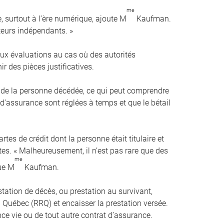
me
e, surtout à l’ère numérique, ajoute M
Kaufman.
ateurs indépendants. »
ux évaluations au cas où des autorités
 des pièces justificatives.
s de la personne décédée, ce qui peut comprendre
 d’assurance sont réglées à temps et que le bétail
tes de crédit dont la personne était titulaire et
es. « Malheureusement, il n’est pas rare que des
me
que M
Kaufman.
ation de décès, ou prestation au survivant,
uébec (RRQ) et encaisser la prestation versée.
nce vie ou de tout autre contrat d’assurance.