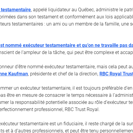
 testamentaire
, appelé liquidateur au Québec, administre le pa
primées dans son testament et conformément aux lois applicabl
cuteurs testamentaires : un ami ou un membre de la famille, une s
st nommé exécuteur testamentaire et qu’on ne travaille pas d
nscient de l’ampleur de la tâche, qui peut être complexe et accap
honneur d’être nommé exécuteur testamentaire, mais cela peut aus
nne Kaufman
, présidente et chef de la direction,
RBC Royal Trus
mmer un exécuteur testamentaire, il est toujours préférable d’en
pas être en mesure de consacrer le temps nécessaire à l’administ
umer la responsabilité potentielle associée au rôle d’exécuteur t
 Perfectionnement professionnel, RBC Trust Royal.
écuteur testamentaire est un fiduciaire, il reste chargé de la su
ts et à d’autres professionnels, et peut être tenu personnelleme