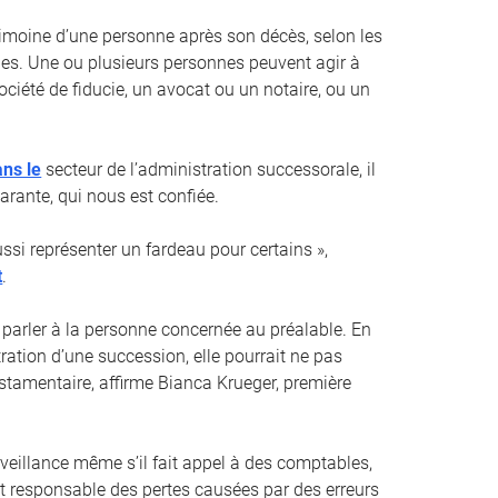
trimoine d’une personne après son décès, selon les
es. Une ou plusieurs personnes peuvent agir à
ociété de fiducie, un avocat ou un notaire, ou un
ans le
secteur de l’administration successorale, il
arante, qui nous est confiée.
si représenter un fardeau pour certains »,
t
.
 parler à la personne concernée au préalable. En
ration d’une succession, elle pourrait ne pas
estamentaire, affirme Bianca Krueger, première
rveillance même s’il fait appel à des comptables,
nt responsable des pertes causées par des erreurs