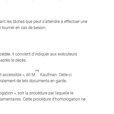
t les tâches que peut s’attendre à effectuer une
 tourner en cas de besoin.
cédée. Il convient d’indiquer aux exécuteurs
 après le décès.
me
st accessible », dit M
Kaufman. Celle-ci
éralement de tels documents en garde.
ation », soit la procédure par laquelle le
estamentaires. Cette procédure d’homologation ne