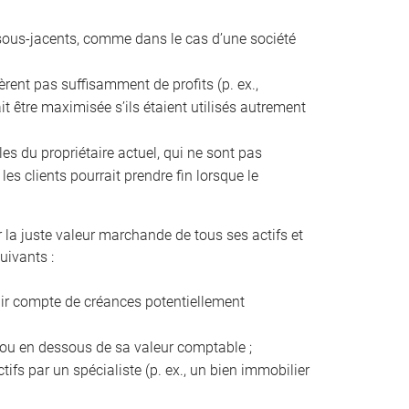
fs sous-jacents, comme dans le cas d’une société
énèrent pas suffisamment de profits (p. ex.,
it être maximisée s’ils étaient utilisés autrement
les du propriétaire actuel, qui ne sont pas
es clients pourrait prendre fin lorsque le
r la juste valeur marchande de tous ses actifs et
uivants :
enir compte de créances potentiellement
s ou en dessous de sa valeur comptable ;
tifs par un spécialiste (p. ex., un bien immobilier