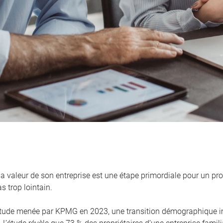
la valeur de son entreprise est une étape primordiale pour un pro
s trop lointain.
tude menée par KPMG en 2023, une transition démographique i