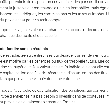
coûts potentiels de disposition des actifs et des passifs. Il conv
ment la juste valeur marchande d’un bien immobilier, mais égal
t honoraires juridiques, les commissions et les taxes et impôts.
du prix d’achat pour en tenir compte.
 approche, la juste valeur marchande des actions ordinaires de l
chandes des actifs et des passifs.
de fondée sur les résultats
de est adaptée aux entreprises qui dégagent un rendement du ca
 est motivé par les bénéfices ou flux de trésorerie futurs. Elle 
rise est supérieure à la valeur des actifs individuels dont elle e
e capitalisation des flux de trésorerie et d’actualisation des fl
ltats qui peuvent servir à évaluer une entreprise.
-nous à l’approche de capitalisation des bénéfices, qui convient 
e type d’entreprise n’a pas besoin d’investir dans de coûteuses i
t prévisibles et raisonnablement chiffrables.