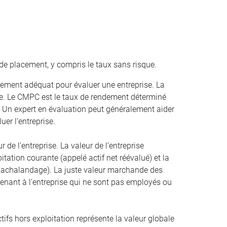
de placement, y compris le taux sans risque.
ement adéquat pour évaluer une entreprise. La
. Le CMPC est le taux de rendement déterminé
. Un expert en évaluation peut généralement aider
uer l’entreprise.
r de l’entreprise. La valeur de l’entreprise
oitation courante (appelé actif net réévalué) et la
 l’achalandage). La juste valeur marchande des
artenant à l’entreprise qui ne sont pas employés ou
ifs hors exploitation représente la valeur globale