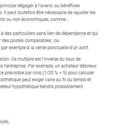
principe dégager à l’avenir, ou bénéfices
 Il peut toutefois être nécessaire de rajuster les
rents ou non économiques, comme :
 à des particuliers sans lien de dépendance et qui
ur des postes comparables ; ou
 par exemple à la vente ponctuelle d’un actif.
ation. Ce multiple est l’inverse du taux de
 l’entreprise. Par exemple, un acheteur désireux
e prévisible par cinq (1/20 % = 5) pour calculer
pothétique peut exiger varie au fil du temps et
 acheteur hypothétique tiendra probablement
oyés,