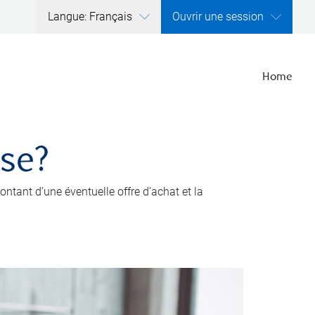
Langue: Français
Ouvrir une session
Home
ise?
ntant d’une éventuelle offre d’achat et la