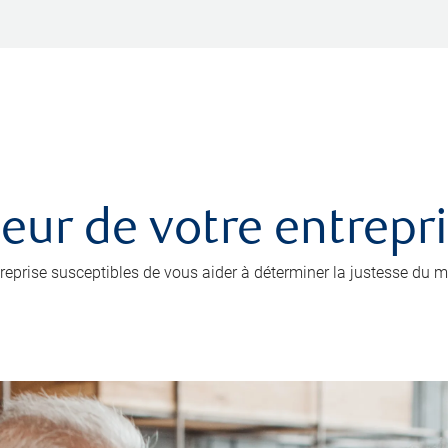
leur de votre entrepr
prise susceptibles de vous aider à déterminer la justesse du mo