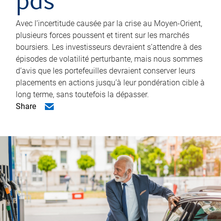
pas
Avec l’incertitude causée par la crise au Moyen-Orient,
plusieurs forces poussent et tirent sur les marchés
boursiers. Les investisseurs devraient s’attendre à des
épisodes de volatilité perturbante, mais nous sommes
d’avis que les portefeuilles devraient conserver leurs
placements en actions jusqu’à leur pondération cible à
long terme, sans toutefois la dépasser.
Share