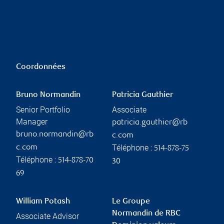
Coordonnées
Bruno Normandin
Patricia Gauthier
Senior Portfolio
Associate
Manager
patricia.gauthier@rb
bruno.normandin@rb
c.com
Téléphone :
c.com
514-878-75
Téléphone :
514-878-70
30
69
William Potash
Le Groupe
Normandin de RBC
Associate Advisor