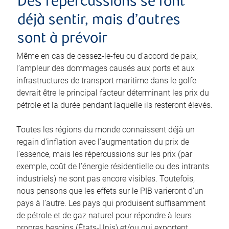
Des répercussions se font
déjà sentir, mais d’autres
sont à prévoir
Même en cas de cessez-le-feu ou d’accord de paix,
l’ampleur des dommages causés aux ports et aux
infrastructures de transport maritime dans le golfe
devrait être le principal facteur déterminant les prix du
pétrole et la durée pendant laquelle ils resteront élevés.
Toutes les régions du monde connaissent déjà un
regain d’inflation avec l’augmentation du prix de
l’essence, mais les répercussions sur les prix (par
exemple, coût de l’énergie résidentielle ou des intrants
industriels) ne sont pas encore visibles. Toutefois,
nous pensons que les effets sur le PIB varieront d’un
pays à l’autre. Les pays qui produisent suffisamment
de pétrole et de gaz naturel pour répondre à leurs
propres besoins (États-Unis) et/ou qui exportent