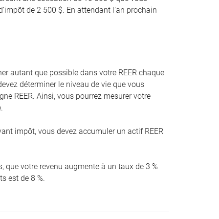
d’impôt de 2 500 $. En attendant l’an prochain
er autant que possible dans votre REER chaque
devez déterminer le niveau de vie que vous
argne REER. Ainsi, vous pourrez mesurer votre
.
ant impôt, vous devez accumuler un actif REER
ans, que votre revenu augmente à un taux de 3 %
ts est de 8 %.