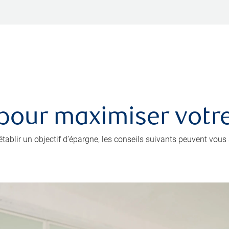
 pour maximiser votr
’établir un objectif d’épargne, les conseils suivants peuvent vou