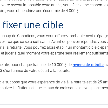
e votre revenu imposable cette année, vous feriez une économie 
uire, vous obtiendriez une économie de 4 000 $.
e fixer une cible
coup de Canadiens, vous vous efforcez probablement d’épargn
 est-ce que ce sera suffisant ? Avant de pouvoir répondre, vous 
r à la retraite. Vous pourrez alors établir un montant cible d’ép
 et juger à quel moment votre épargne sera réellement suffisante
nérale, pour chaque tranche de 10 000 $ de
revenu de retraite
av
 d’ici l’année de votre départ à la retraite.
égie suppose que votre espérance de vie à la retraite est de 25 
 suivre l’inflation), et que le taux de croissance de vos placemen