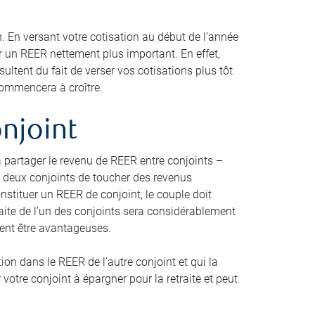
. En versant votre cotisation au début de l’année
r un REER nettement plus important. En effet,
tent du fait de verser vos cotisations plus tôt
 commencera à croître.
onjoint
à partager le revenu de REER entre conjoints –
aux deux conjoints de toucher des revenus
onstituer un REER de conjoint, le couple doit
traite de l’un des conjoints sera considérablement
aient être avantageuses.
ion dans le REER de l’autre conjoint et qui la
votre conjoint à épargner pour la retraite et peut