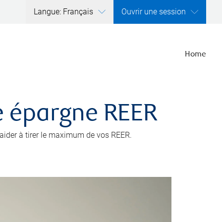
Langue: Français
Ouvrir une session
Home
e épargne REER
s aider à tirer le maximum de vos REER.