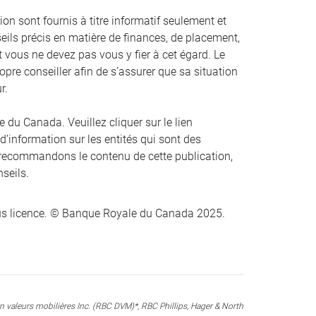
on sont fournis à titre informatif seulement et
eils précis en matière de finances, de placement,
 et vous ne devez pas vous y fier à cet égard. Le
opre conseiller afin de s’assurer que sa situation
r.
du Canada. Veuillez cliquer sur le lien
 d’information sur les entités qui sont des
recommandons le contenu de cette publication,
nseils.
s licence. © Banque Royale du Canada 2025.
valeurs mobilières Inc. (RBC DVM)*, RBC Phillips, Hager & North