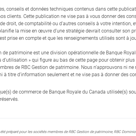
ies, conseils et données techniques contenus dans cette publicati
nos clients. Cette publication ne vise pas à vous donner des cons
, de droit, de comptabilité ou d’autres conseils à votre intention,
planifie la mise en œuvre d’une stratégie devrait consulter son pr
 est prise en compte et que les renseignements utilisés sont à jou
 de patrimoine est une division opérationnelle de Banque Royale 
 d’utilisation » qui figure au bas de cette page pour obtenir plus
mbres de RBC Gestion de patrimoine. Nous n’approuvons ni ne 
ni à titre d’information seulement et ne vise pas à donner des co
e(s) de commerce de Banque Royale du Canada utilisée(s) sou
 réservés.
été préparé pour les sociétés membres de RBC Gestion de patrimoine, RBC Dominion 