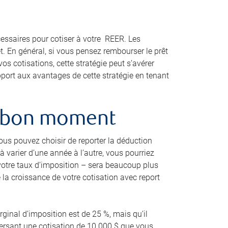
essaires pour cotiser à votre REER. Les
êt. En général, si vous pensez rembourser le prêt
os cotisations, cette stratégie peut s’avérer
port aux avantages de cette stratégie en tenant
au bon moment
ous pouvez choisir de reporter la déduction
varier d’une année à l’autre, vous pourriez
 votre taux d’imposition – sera beaucoup plus
e la croissance de votre cotisation avec report
rginal d’imposition est de 25 %, mais qu’il
versant une cotisation de 10 000 $ que vous