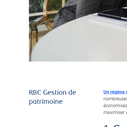
Un régime e
RBC Gestion de
nombreuses 
patrimoine
économisez 
maximiser 