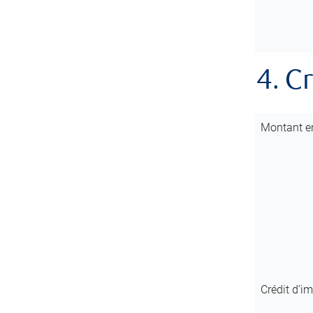
4. C
Montant en
Crédit d’i