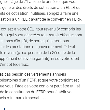
ignez l’âge de 71 ans cette année et que vous
e générer des droits de cotisation à un REER ou
its de cotisation inutilisés, songez à faire une
isation à un REER avant de le convertir en FERR.
otisez à votre CELI, tout revenu (y compris les
ital) qui y est généré et tout retrait effectué sont
 libres d’impôt, de sorte qu’ils n’ont pas
 sur les prestations du gouvernement fédéral
le revenu (p. ex. pension de la Sécurité de la
Supplément de revenu garanti), ni sur votre droit
d’impôt fédéraux.
vez pas besoin des versements annuels
ligatoires d’un FERR et que votre conjoint est
ue vous, l’âge de votre conjoint peut être utilisé
e la constitution du FERR pour établir vos
nuels minimaux imposables.