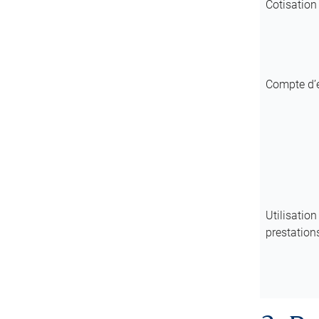
Cotisatio
Compte d’é
Utilisation
prestatio