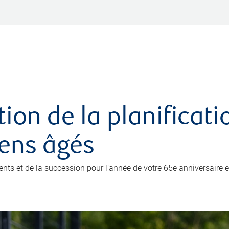
ation de la planificat
iens âgés
ents et de la succession pour l’année de votre 65e anniversaire e