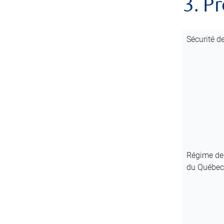
3. P
Sécurité de
Régime de
du Québec