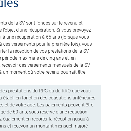
ales
ts de la SV sont fondés sur le revenu et
e l’objet d’une récupération. Si vous prévoyez
ti à une récupération à 65 ans (lorsque vous
 à ces versements pour la première fois), vous
ter la réception de vos prestations de la SV
 période maximale de cinq ans et, en
e, recevoir des versements mensuels de la SV
 à un moment où votre revenu pourrait être
des prestations du RPC ou du RRQ que vous
a établi en fonction des cotisations antérieures
es et de votre âge. Les paiements peuvent être
âge de 60 ans, sous réserve d’une réduction.
 également en reporter la réception jusqu’à
 ans et recevoir un montant mensuel majoré