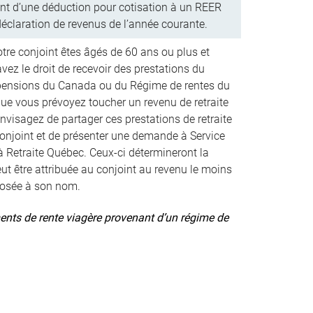
ant d’une déduction pour cotisation à un REER
déclaration de revenus de l’année courante.
otre conjoint êtes âgés de 60 ans ou plus et
vez le droit de recevoir des prestations du
ensions du Canada ou du Régime de rentes du
que vous prévoyez toucher un revenu de retraite
envisagez de partager ces prestations de retraite
conjoint et de présenter une demande à Service
 Retraite Québec. Ceux-ci détermineront la
eut être attribuée au conjoint au revenu le moins
posée à son nom.
ents de rente viagère provenant d’un régime de
.