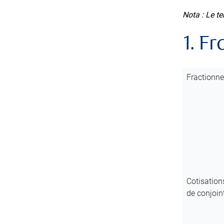
Nota : Le te
1. F
Fractionne
Cotisation
de conjoin