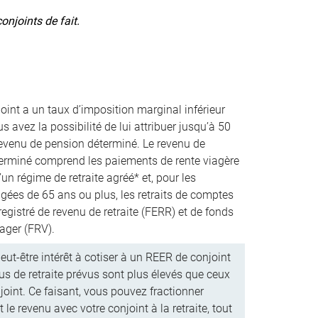
onjoints de fait.
joint a un taux d’imposition marginal inférieur
us avez la possibilité de lui attribuer jusqu’à 50
revenu de pension déterminé. Le revenu de
erminé comprend les paiements de rente viagère
un régime de retraite agréé* et, pour les
gées de 65 ans ou plus, les retraits de comptes
egistré de revenu de retraite (FERR) et de fonds
ager (FRV).
ut-être intérêt à cotiser à un REER de conjoint
us de retraite prévus sont plus élevés que ceux
joint. Ce faisant, vous pouvez fractionner
 le revenu avec votre conjoint à la retraite, tout