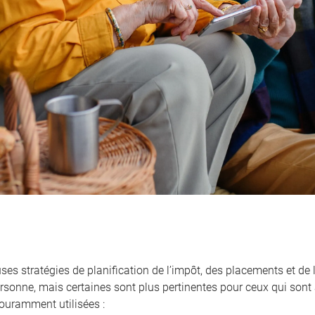
es stratégies de planification de l’impôt, des placements et de 
ersonne, mais certaines sont plus pertinentes pour ceux qui sont 
couramment utilisées :