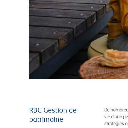
De nombreus
RBC Gestion de
vie d’une p
patrimoine
stratégies 