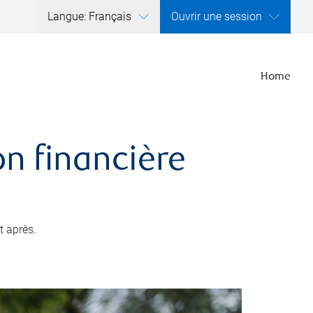
Langue: Français
Ouvrir une session
Home
ion financière
t après.