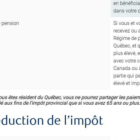
en bénéfici
dans votre 
e pension
Si vous et v
recevez ou a
Régime de p
Québec, et 
plus élevé, 
avec votre 
Canada ou à
partie qui p
élevé et im
ous êtes résident du Québec, vous ne pourrez partager les paiem
éé aux fins de l’impôt provincial que si vous avez 65 ans ou plus
éduction de l’impôt