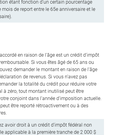
tion étant fonction d’un certain pourcentage
mois de report entre le 65e anniversaire et le
aire).
ccordé en raison de l’âge est un crédit d’impôt
 remboursable. Si vous êtes âgé de 65 ans ou
pouvez demander le montant en raison de l’âge
éclaration de revenus. Si vous n’avez pas
mander la totalité du crédit pour réduire votre
l à zéro, tout montant inutilisé peut être
votre conjoint dans l’année d’imposition actuelle.
 peut être reporté rétroactivement ou à des
res.
z avoir droit à un crédit d’impôt fédéral non
e applicable à la première tranche de 2 000 $