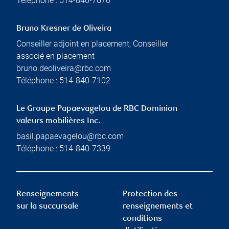
Téléphone :
514-840-7670
Bruno Kresner de Oliveira
Conseiller adjoint en placement, Conseiller
associé en placement
bruno.deoliveira@rbc.com
Téléphone :
514-840-7102
Le Groupe Papaevagelou de RBC Dominion
valeurs mobilières Inc.
basil.papaevagelou@rbc.com
Téléphone :
514-840-7339
Renseignements
Protection des
sur la succursale
renseignements et
conditions