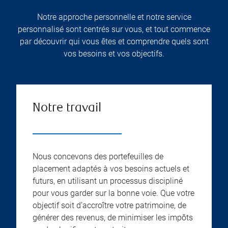
Notre approche personnelle et notre service
personnalisé sont centrés sur vous, et tout commence
par découvrir qui vous êtes et comprendre quels sont
vos besoins et vos objectifs.
Notre travail
Nous concevons des portefeuilles de
placement adaptés à vos besoins actuels et
futurs, en utilisant un processus discipliné
pour vous garder sur la bonne voie. Que votre
objectif soit d’accroître votre patrimoine, de
générer des revenus, de minimiser les impôts