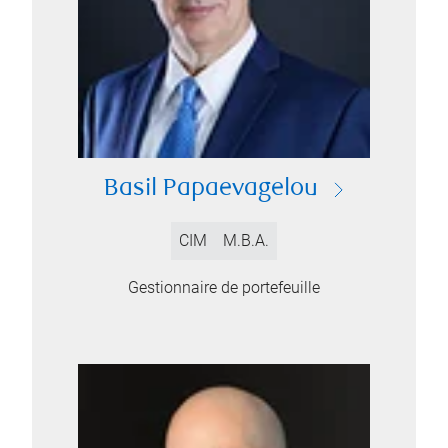
Basil Papaevagelou
CIM
M.B.A.
Gestionnaire de portefeuille