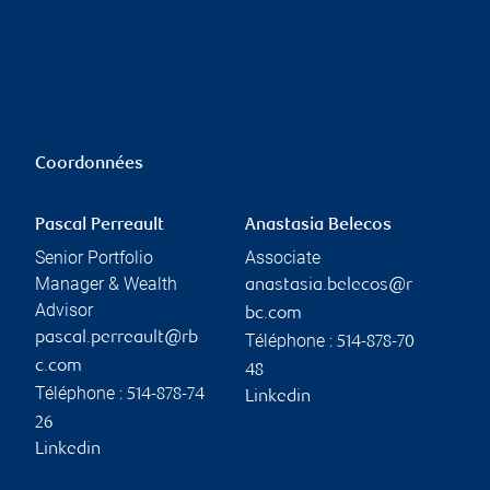
Coordonnées
Pascal Perreault
Anastasia Belecos
Senior Portfolio
Associate
Manager & Wealth
anastasia.belecos@r
Advisor
bc.com
pascal.perreault@rb
Téléphone :
514-878-70
c.com
48
Téléphone :
514-878-74
Linkedin
26
Linkedin