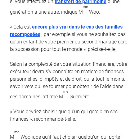
si vous effectuez un
transfert de patrimoine
d’une
me
génération à une autre, indique M
Woo.
« Cela est
encore plus vrai dans le cas des familles
recomposées
; par exemple si vous ne souhaitez pas
qu’un enfant de votre premier ou second mariage gère
la succession pour tout le monde », précise-t-elle.
Selon la complexité de votre situation financière, votre
exécuteur devra s’y connaître en matière de finances
personnelles, d’impôts et de droit, ou, à tout le moins,
savoir vers qui se tourner pour obtenir de l’aide dans
me
ces domaines, affirme M
Guerriero.
« Vous devriez choisir quelqu’un qui gère bien ses
finances », recommande-t-elle.
me
M
Woo juge qu’il faut choisir quelqu’un qui porte