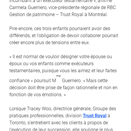
incombant à un exécuteur testamentaire », affirme
Carmela Guerriero, vice-présidente régionale de RBC
Gestion de patrimoine – Trust Royal à Montréal.
Pire encore, ces trois enfants pourraient avoir des
différends, et l’obligation de devoir collaborer pourrait
créer encore plus de tensions entre eux.
« Il est normal de vouloir désigner votre épouse ou
époux ou vos enfants comme exécuteurs
testamentaires, puisque vous les aimez et leur faites
me
confiance » poursuit M
Guerriero. « Mais cette
décision doit être prise de façon rationnelle et non en
fonction de vos émotions. »
Lorsque Tracey Woo, directrice générale, Groupe des
pratiques professionnelles, division
Trust Royal
à
Toronto, s’entretient avec les clients à propos de
l’exécution de leur succession, elle souligne le plus