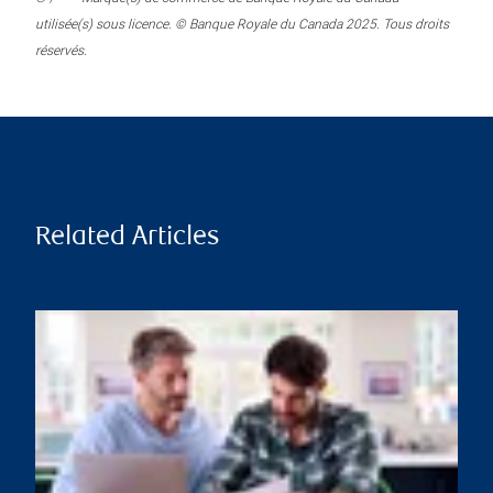
utilisée(s) sous licence. © Banque Royale du Canada 2025. Tous droits
réservés.
Related Articles