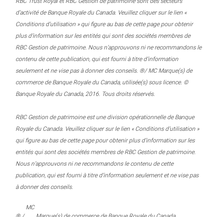
RBC Trust Royal et RBC Gestion de patrimoine sont des secteurs
d’activité de Banque Royale du Canada. Veuillez cliquer sur le lien «
Conditions d’utilisation » qui figure au bas de cette page pour obtenir
plus d’information sur les entités qui sont des sociétés membres de
RBC Gestion de patrimoine. Nous n’approuvons ni ne recommandons le
contenu de cette publication, qui est fourni à titre d’information
seulement et ne vise pas à donner des conseils. ®/ MC Marque(s) de
commerce de Banque Royale du Canada, utilisée(s) sous licence. ©
Banque Royale du Canada, 2016. Tous droits réservés.
RBC Gestion de patrimoine est une division opérationnelle de Banque
Royale du Canada. Veuillez cliquer sur le lien « Conditions d’utilisation »
qui figure au bas de cette page pour obtenir plus d’information sur les
entités qui sont des sociétés membres de RBC Gestion de patrimoine.
Nous n’approuvons ni ne recommandons le contenu de cette
publication, qui est fourni à titre d’information seulement et ne vise pas
à donner des conseils.
MC
® /
Marque(s) de commerce de Banque Royale du Canada