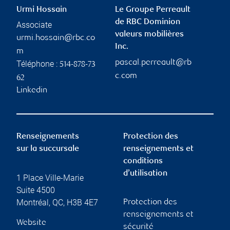
Urmi Hossain
Le Groupe Perreault
de RBC Dominion
Associate
valeurs mobilières
urmi.hossain@rbc.co
Inc.
m
pascal.perreault@rb
Téléphone :
514-878-73
c.com
62
Linkedin
Renseignements
Protection des
sur la succursale
renseignements et
conditions
d’utilisation
1 Place Ville-Marie
Suite 4500
Montréal
,
QC
,
H3B 4E7
Protection des
renseignements et
Website
sécurité