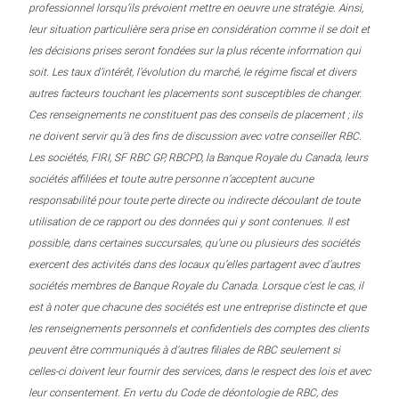
professionnel lorsqu’ils prévoient mettre en oeuvre une stratégie. Ainsi,
leur situation particulière sera prise en considération comme il se doit et
les décisions prises seront fondées sur la plus récente information qui
soit. Les taux d’intérêt, l’évolution du marché, le régime fiscal et divers
autres facteurs touchant les placements sont susceptibles de changer.
Ces renseignements ne constituent pas des conseils de placement ; ils
ne doivent servir qu’à des fins de discussion avec votre conseiller RBC.
Les sociétés, FIRI, SF RBC GP, RBCPD, la Banque Royale du Canada, leurs
sociétés affiliées et toute autre personne n’acceptent aucune
responsabilité pour toute perte directe ou indirecte découlant de toute
utilisation de ce rapport ou des données qui y sont contenues. Il est
possible, dans certaines succursales, qu’une ou plusieurs des sociétés
exercent des activités dans des locaux qu’elles partagent avec d’autres
sociétés membres de Banque Royale du Canada. Lorsque c’est le cas, il
est à noter que chacune des sociétés est une entreprise distincte et que
les renseignements personnels et confidentiels des comptes des clients
peuvent être communiqués à d’autres filiales de RBC seulement si
celles-ci doivent leur fournir des services, dans le respect des lois et avec
leur consentement. En vertu du Code de déontologie de RBC, des