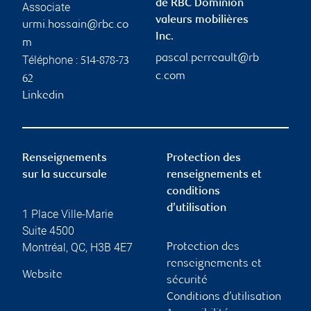
de RBC Dominion
Associate
valeurs mobilières
urmi.hossain@rbc.co
Inc.
m
pascal.perreault@rb
Téléphone :
514-878-73
c.com
62
Linkedin
Renseignements
Protection des
sur la succursale
renseignements et
conditions
d’utilisation
1 Place Ville-Marie
Suite 4500
Montréal
,
QC
,
H3B 4E7
Protection des
renseignements et
Website
sécurité
Conditions d’utilisation