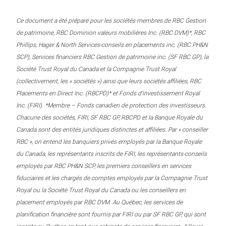
Ce document a été préparé pour les sociétés membres de RBC Gestion
de patrimoine, RBC Dominion valeurs mobilières Inc. (RBC DVM)*, RBC
Phillips, Hager & North Services-conseils en placements inc. (RBC PH&N
SCP), Services financiers RBC Gestion de patrimoine inc. (SF RBC GP), la
Société Trust Royal du Canada et la Compagnie Trust Royal
(collectivement, les « sociétés ») ainsi que leurs sociétés affiliées, RBC
Placements en Direct Inc. (RBCPD)* et Fonds d’investissement Royal
Inc. (FIRI). *Membre – Fonds canadien de protection des investisseurs.
Chacune des sociétés, FIRI, SF RBC GP, RBCPD et la Banque Royale du
Canada sont des entités juridiques distinctes et affiliées. Par « conseiller
RBC », on entend les banquiers privés employés par la Banque Royale
du Canada, les représentants inscrits de FIRI, les représentants-conseils
employés par RBC PH&N SCP, les premiers conseillers en services
fiduciaires et les chargés de comptes employés par la Compagnie Trust
Royal ou la Société Trust Royal du Canada ou les conseillers en
placement employés par RBC DVM. Au Québec, les services de
planification financière sont fournis par FIRI ou par SF RBC GP, qui sont