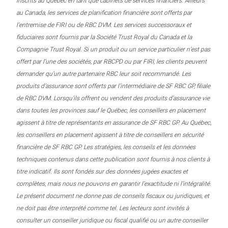
inscrits au Québec en tant que cabinets de services financiers. Ailleurs
au Canada, les services de planification financière sont offerts par
l’entremise de FIRI ou de RBC DVM. Les services successoraux et
fiduciaires sont fournis par la Société Trust Royal du Canada et la
Compagnie Trust Royal. Si un produit ou un service particulier n’est pas
offert par l’une des sociétés, par RBCPD ou par FIRI, les clients peuvent
demander qu’un autre partenaire RBC leur soit recommandé. Les
produits d’assurance sont offerts par l’intermédiaire de SF RBC GP, filiale
de RBC DVM. Lorsqu’ils offrent ou vendent des produits d’assurance vie
dans toutes les provinces sauf le Québec, les conseillers en placement
agissent à titre de représentants en assurance de SF RBC GP. Au Québec,
les conseillers en placement agissent à titre de conseillers en sécurité
financière de SF RBC GP. Les stratégies, les conseils et les données
techniques contenus dans cette publication sont fournis à nos clients à
titre indicatif. Ils sont fondés sur des données jugées exactes et
complètes, mais nous ne pouvons en garantir l’exactitude ni l’intégralité.
Le présent document ne donne pas de conseils fiscaux ou juridiques, et
ne doit pas être interprété comme tel. Les lecteurs sont invités à
consulter un conseiller juridique ou fiscal qualifié ou un autre conseiller