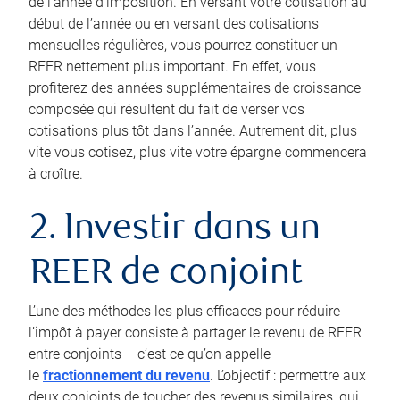
de l’année d’imposition. En versant votre cotisation au
début de l’année ou en versant des cotisations
mensuelles régulières, vous pourrez constituer un
REER nettement plus important. En effet, vous
profiterez des années supplémentaires de croissance
composée qui résultent du fait de verser vos
cotisations plus tôt dans l’année. Autrement dit, plus
vite vous cotisez, plus vite votre épargne commencera
à croître.
2. Investir dans un
REER de conjoint
L’une des méthodes les plus efficaces pour réduire
l’impôt à payer consiste à partager le revenu de REER
entre conjoints – c’est ce qu’on appelle
le
fractionnement du revenu
. L’objectif : permettre aux
deux conjoints de toucher des revenus similaires, qui