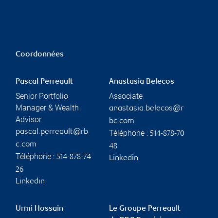
Coordonnées
Pascal Perreault
Anastasia Belecos
Senior Portfolio
Associate
Manager & Wealth
anastasia.belecos@r
Advisor
bc.com
pascal.perreault@rb
Téléphone :
514-878-70
c.com
48
Téléphone :
514-878-74
Linkedin
26
Linkedin
Urmi Hossain
Le Groupe Perreault