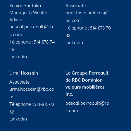
Senior Portfolio
Associate
Manager & Wealth
anastasia.belecos@r
Advisor
bc.com
pascal.perreault@rb
Téléphone :
514-878-70
c.com
48
Téléphone :
514-878-74
Linkedin
26
Linkedin
Urmi Hossain
Le Groupe Perreault
de RBC Dominion
Associate
valeurs mobilières
urmi.hossain@rbc.co
Inc.
m
pascal.perreault@rb
Téléphone :
514-878-73
c.com
62
Linkedin