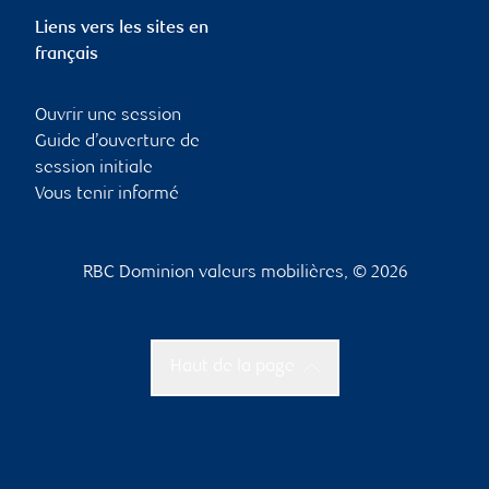
Liens vers les sites en
français
Ouvrir une session
Guide d’ouverture de
session initiale
Vous tenir informé
RBC Dominion valeurs mobilières, © 2026
Haut de la page