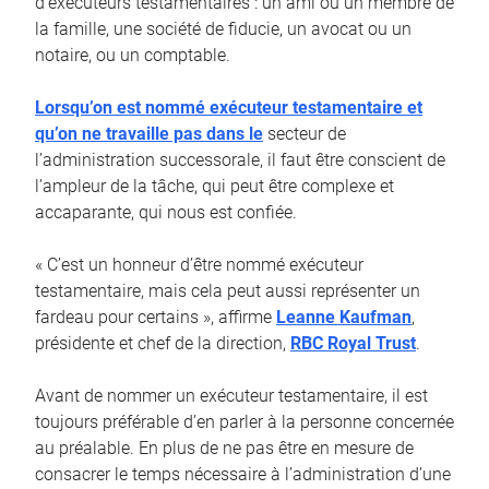
d’exécuteurs testamentaires : un ami ou un membre de
la famille, une société de fiducie, un avocat ou un
notaire, ou un comptable.
Lorsqu’on est nommé exécuteur testamentaire et
qu’on ne travaille pas dans le
secteur de
l’administration successorale, il faut être conscient de
l’ampleur de la tâche, qui peut être complexe et
accaparante, qui nous est confiée.
« C’est un honneur d’être nommé exécuteur
testamentaire, mais cela peut aussi représenter un
fardeau pour certains », affirme
Leanne Kaufman
,
présidente et chef de la direction,
RBC Royal Trust
.
Avant de nommer un exécuteur testamentaire, il est
toujours préférable d’en parler à la personne concernée
au préalable. En plus de ne pas être en mesure de
consacrer le temps nécessaire à l’administration d’une