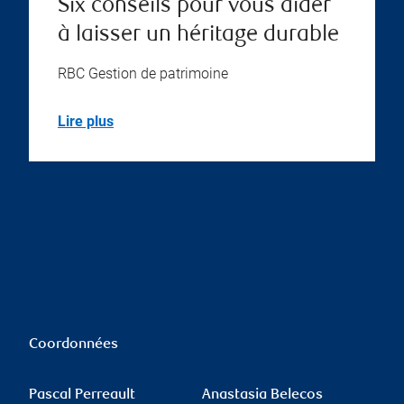
Six conseils pour vous aider
à laisser un héritage durable
RBC Gestion de patrimoine
Lire plus
Coordonnées
Pascal Perreault
Anastasia Belecos