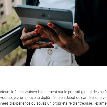
cteurs influent vraisemblablement sur le portrait global de vos f
vous soyez un nouveau diplômé ou en début de carrière, que vou
nnées d’expérience ou soyez un propriétaire d’entreprise, l’exame