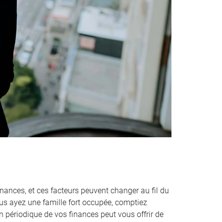
inances, et ces facteurs peuvent changer au fil du
s ayez une famille fort occupée, comptiez
n périodique de vos finances peut vous offrir de