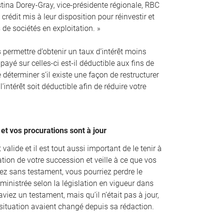
stina Dorey-Gray, vice-présidente régionale, RBC
crédit mis à leur disposition pour réinvestir et
s de sociétés en exploitation. »
s permettre d’obtenir un taux d’intérêt moins
 payé sur celles-ci est-il déductible aux fins de
e déterminer s’il existe une façon de restructurer
l’intérêt soit déductible afin de réduire votre
et vos procurations sont à jour
valide et il est tout aussi important de le tenir à
tion de votre succession et veille à ce que vos
iez sans testament, vous pourriez perdre le
ministrée selon la législation en vigueur dans
viez un testament, mais qu’il n’était pas à jour,
 situation avaient changé depuis sa rédaction.