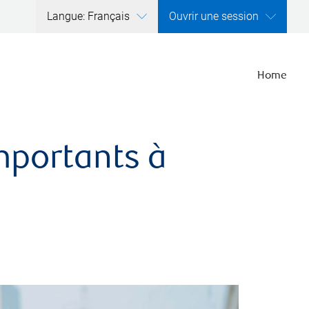
Langue: Français
Ouvrir une session
Home
importants à