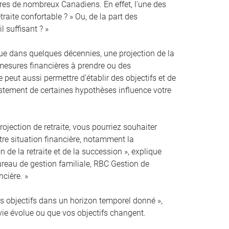
ières de nombreux Canadiens. En effet, l’une des
traite confortable ? » Ou, de la part des
l suffisant ? »
que dans quelques décennies, une projection de la
s mesures financières à prendre ou des
 peut aussi permettre d’établir des objectifs et de
justement de certaines hypothèses influence votre
ojection de retraite, vous pourriez souhaiter
otre situation financière, notamment la
n de la retraite et de la succession », explique
ureau de gestion familiale, RBC Gestion de
ncière. »
vos objectifs dans un horizon temporel donné »,
 vie évolue ou que vos objectifs changent.