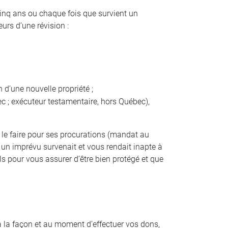
cinq ans ou chaque fois que survient un
rs d’une révision :
 d’une nouvelle propriété ;
 ; exécuteur testamentaire, hors Québec),
de le faire pour ses procurations (mandat au
 un imprévu survenait et vous rendait inapte à
 pour vous assurer d’être bien protégé et que
 à la façon et au moment d’effectuer vos dons,