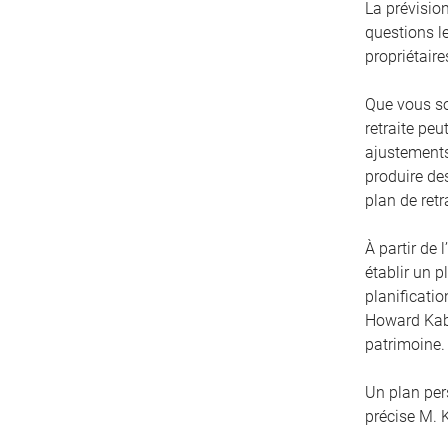
La prévision
questions le
propriétaire
Que vous so
retraite peu
ajustements 
produire de
plan de retr
À partir de 
établir un p
planificatio
Howard Kabo
patrimoine. 
Un plan per
précise M. 