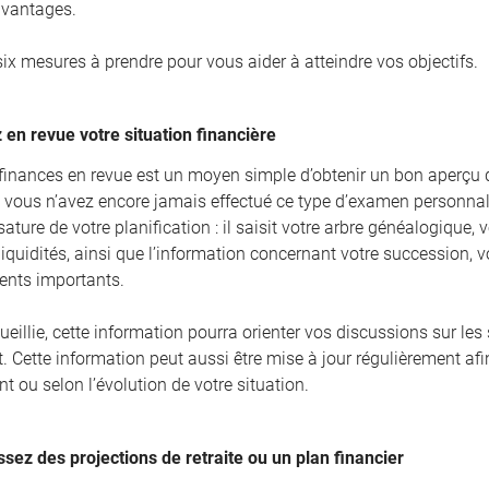
vantages.
six mesures à prendre pour vous aider à atteindre vos objectifs.
 en revue votre situation financière
finances en revue est un moyen simple d’obtenir un bon aperçu de 
Si vous n’avez encore jamais effectué ce type d’examen personnali
ture de votre planification : il saisit votre arbre généalogique, v
iquidités, ainsi que l’information concernant votre succession, vo
ents importants.
ueillie, cette information pourra orienter vos discussions sur les
. Cette information peut aussi être mise à jour régulièrement af
t ou selon l’évolution de votre situation.
ssez des projections de retraite ou un plan financier