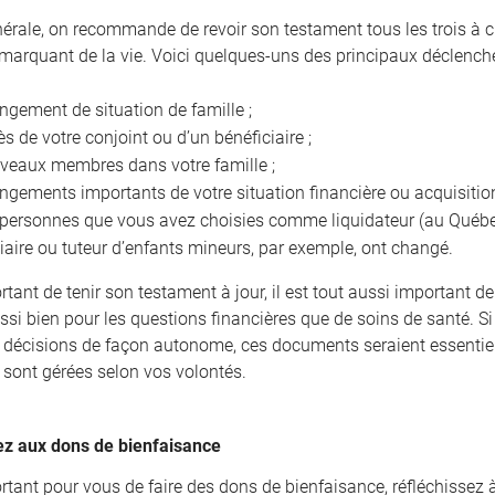
nérale, on recommande de revoir son testament tous les trois à 
arquant de la vie. Voici quelques-uns des principaux déclencheu
gement de situation de famille ;
s de votre conjoint ou d’un bénéficiaire ;
veaux membres dans votre famille ;
gements importants de votre situation financière ou acquisition
 personnes que vous avez choisies comme liquidateur (au Québec
iaire ou tuteur d’enfants mineurs, par exemple, ont changé.
ortant de tenir son testament à jour, il est tout aussi important 
ssi bien pour les questions financières que de soins de santé. Si
 décisions de façon autonome, ces documents seraient essentiels
s sont gérées selon vos volontés.
z aux dons de bienfaisance
portant pour vous de faire des dons de bienfaisance, réfléchissez