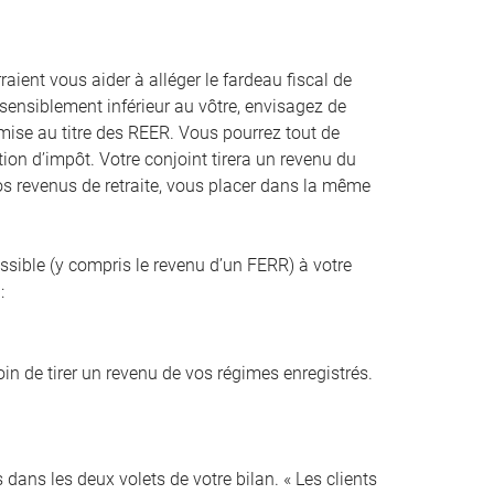
aient vous aider à alléger le fardeau fiscal de
 sensiblement inférieur au vôtre, envisagez de
rmise au titre des REER. Vous pourrez tout de
ion d’impôt. Votre conjoint tirera un revenu du
 vos revenus de retraite, vous placer dans la même
issible (y compris le revenu d’un FERR) à votre
:
oin de tirer un revenu de vos régimes enregistrés.
dans les deux volets de votre bilan. « Les clients