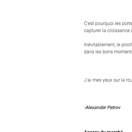
C’est pourquoi les porte
capturer la croissance 
Inévitablement, le proch
dans les bons moments
J’ai mes yeux sur la ro
-Alexander Petrov