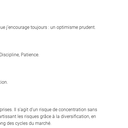
 que j’encourage toujours : un optimisme prudent.
iscipline, Patience.
tion.
ises. Il s’agit d’un risque de concentration sans
rtissant les risques grâce à la diversification, en
 long des cycles du marché.