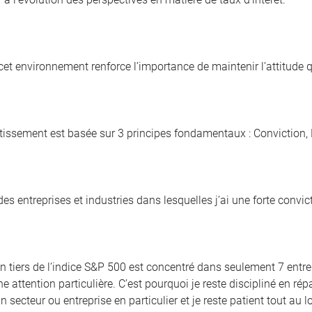
 cet environnement renforce l’importance de maintenir l’attitude
issement est basée sur 3 principes fondamentaux : Conviction, D
es entreprises et industries dans lesquelles j’ai une forte convic
 tiers de l’indice S&P 500 est concentré dans seulement 7 entrepr
e attention particulière. C’est pourquoi je reste discipliné en répa
un secteur ou entreprise en particulier et je reste patient tout au