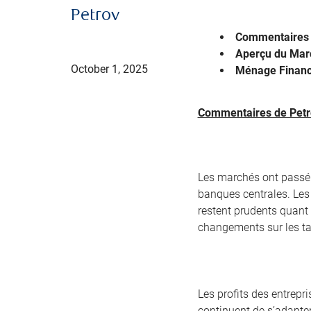
Petrov
Commentaires 
Aperçu du Mar
October 1, 2025
Ménage Financ
Commentaires de Petr
Les marchés ont passé l
banques centrales. Les
restent prudents quant 
changements sur les ta
Les profits des entrepr
continuent de s’adapter