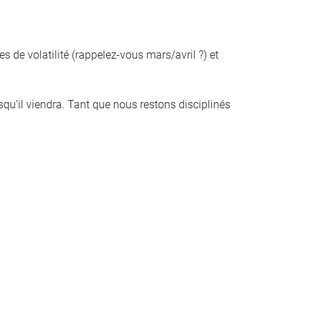
es de volatilité (rappelez-vous mars/avril ?) et
rsqu’il viendra. Tant que nous restons disciplinés