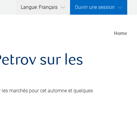
Langue: Français
Ouvrir une session
Home
trov sur les
r les marchés pour cet automne et quelques