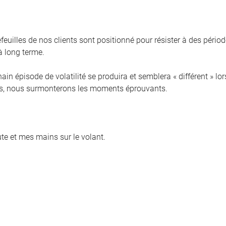
feuilles de nos clients sont positionné pour résister à des périod
à long terme.
ain épisode de volatilité se produira et semblera « différent » lo
, nous surmonterons les moments éprouvants.
ute et mes mains sur le volant.