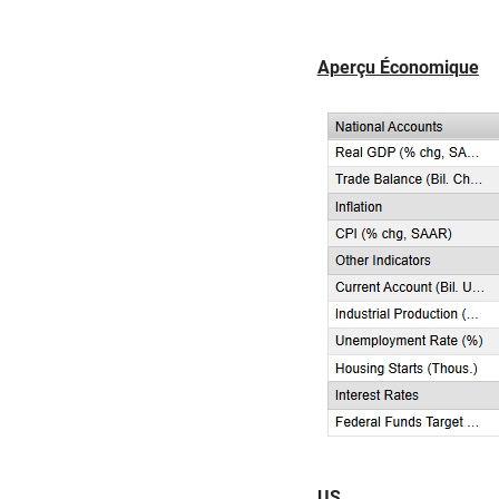
Aperçu Économique
US