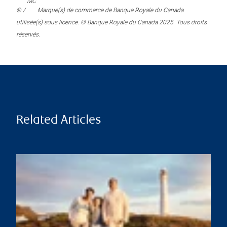
MC
® /
Marque(s) de commerce de Banque Royale du Canada
utilisée(s) sous licence. © Banque Royale du Canada 2025. Tous droits
réservés.
Related Articles