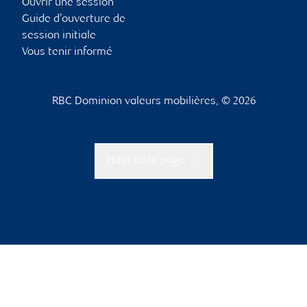
Ouvrir une session
Guide d’ouverture de
session initiale
Vous tenir informé
RBC Dominion valeurs mobilières, © 2026
Haut de la page