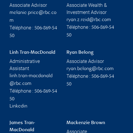
Associate Advisor
Associate Wealth &
Investment Advisor
melanie.price@rbc.co
ryan.z.reid@rbc.com
m
Téléphone :
Téléphone :
506-869-54
506-869-54
50
50
Linh Tran-MacDonald
Ryan Belong
Administrative
Associate Advisor
Assistant
ryan.belong@rbc.com
Téléphone :
linh.tran-macdonald
506-869-54
@rbc.com
50
Téléphone :
506-869-54
50
Linkedin
James Tran-
Mackenzie Brown
MacDonald
Associate