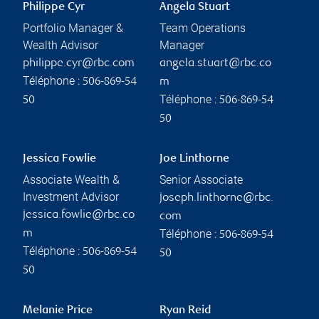
Philippe Cyr
Angela Stuart
Portfolio Manager &
Team Operations
Wealth Advisor
Manager
philippe.cyr@rbc.com
angela.stuart@rbc.co
Téléphone :
506-869-54
m
Téléphone :
50
506-869-54
50
Jessica Fowlie
Joe Linthorne
Associate Wealth &
Senior Associate
Investment Advisor
joseph.linthorne@rbc.
jessica.fowlie@rbc.co
com
Téléphone :
m
506-869-54
Téléphone :
506-869-54
50
50
Melanie Price
Ryan Reid