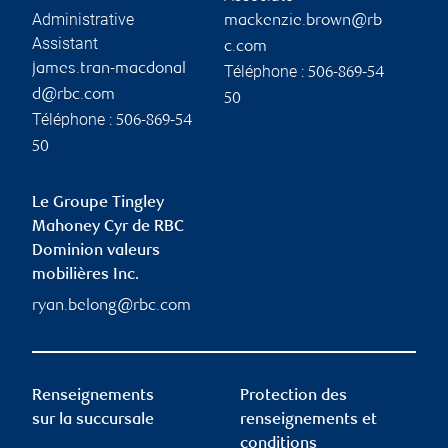
Administrative
mackenzie.brown@rb
Assistant
c.com
james.tran-macdonal
Téléphone :
506-869-54
d@rbc.com
50
Téléphone :
506-869-54
50
Le Groupe Tingley
Mahoney Cyr de RBC
Dominion valeurs
mobilières Inc.
ryan.belong@rbc.com
Renseignements
Protection des
sur la succursale
renseignements et
conditions