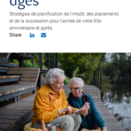
âgés
Stratégies de planification de l’impôt, des placements
et de la succession pour l’année de votre 65e
anniversaire et après.
Share