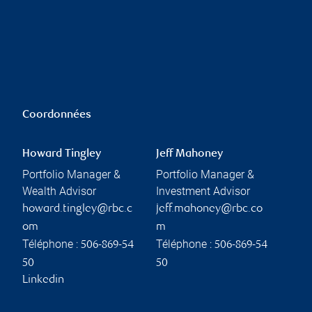
Coordonnées
Howard Tingley
Jeff Mahoney
Portfolio Manager &
Portfolio Manager &
Wealth Advisor
Investment Advisor
howard.tingley@rbc.c
jeff.mahoney@rbc.co
om
m
Téléphone :
Téléphone :
506-869-54
506-869-54
50
50
Linkedin