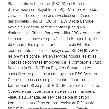
Placements en Direct Inc. (RBCPD)* et Fonds
d’investissement Royal Inc. (FIRI). *Membre – Fonds
canadien de protection des investisseurs. Chacune
des sociétés, FIRI, SF RBC GP, RBCPD et la Banque
Royale du Canada sont des entités juridiques
distinctes et affiliées. Par « conseiller RBC », on entend
les banquiers privés employés par la Banque Royale
du Canada, les représentants inscrits de FIRI, les
représentants-conseils employés par RBC PH&N SCP,
les premiers conseillers en services fiduciaires et les
chargés de comptes employés par la Compagnie Trust
Royal ou la Société Trust Royal du Canada ou les
conseillers en placement employés par RBC DVM. Au
Québec, les services de planification financière sont
fournis par FIRI ou par SF RBC GP, qui sont inscrits au
Québec en tant que cabinets de services financiers.
Ailleurs au Canada, les services de planification
financière sont offerts par l’entremise de FIRI ou de
RBC DVM. Les services successoraux et fiduciaires