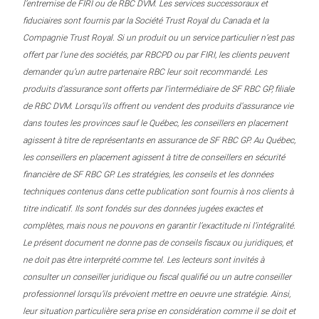
l’entremise de FIRI ou de RBC DVM. Les services successoraux et
fiduciaires sont fournis par la Société Trust Royal du Canada et la
Compagnie Trust Royal. Si un produit ou un service particulier n’est pas
offert par l’une des sociétés, par RBCPD ou par FIRI, les clients peuvent
demander qu’un autre partenaire RBC leur soit recommandé. Les
produits d’assurance sont offerts par l’intermédiaire de SF RBC GP, filiale
de RBC DVM. Lorsqu’ils offrent ou vendent des produits d’assurance vie
dans toutes les provinces sauf le Québec, les conseillers en placement
agissent à titre de représentants en assurance de SF RBC GP. Au Québec,
les conseillers en placement agissent à titre de conseillers en sécurité
financière de SF RBC GP. Les stratégies, les conseils et les données
techniques contenus dans cette publication sont fournis à nos clients à
titre indicatif. Ils sont fondés sur des données jugées exactes et
complètes, mais nous ne pouvons en garantir l’exactitude ni l’intégralité.
Le présent document ne donne pas de conseils fiscaux ou juridiques, et
ne doit pas être interprété comme tel. Les lecteurs sont invités à
consulter un conseiller juridique ou fiscal qualifié ou un autre conseiller
professionnel lorsqu’ils prévoient mettre en oeuvre une stratégie. Ainsi,
leur situation particulière sera prise en considération comme il se doit et