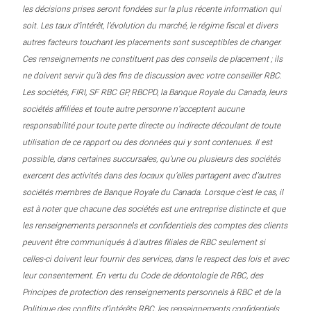
les décisions prises seront fondées sur la plus récente information qui
soit. Les taux d’intérêt, l’évolution du marché, le régime fiscal et divers
autres facteurs touchant les placements sont susceptibles de changer.
Ces renseignements ne constituent pas des conseils de placement ; ils
ne doivent servir qu’à des fins de discussion avec votre conseiller RBC.
Les sociétés, FIRI, SF RBC GP, RBCPD, la Banque Royale du Canada, leurs
sociétés affiliées et toute autre personne n’acceptent aucune
responsabilité pour toute perte directe ou indirecte découlant de toute
utilisation de ce rapport ou des données qui y sont contenues. Il est
possible, dans certaines succursales, qu’une ou plusieurs des sociétés
exercent des activités dans des locaux qu’elles partagent avec d’autres
sociétés membres de Banque Royale du Canada. Lorsque c’est le cas, il
est à noter que chacune des sociétés est une entreprise distincte et que
les renseignements personnels et confidentiels des comptes des clients
peuvent être communiqués à d’autres filiales de RBC seulement si
celles-ci doivent leur fournir des services, dans le respect des lois et avec
leur consentement. En vertu du Code de déontologie de RBC, des
Principes de protection des renseignements personnels à RBC et de la
Politique des conflits d’intérêts RBC, les renseignements confidentiels