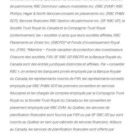
de patrimoine, RBC Dominion valeurs mobilières Inc. (RBC DVM)*, RBC
Phillips, Hager & North Services-conseils en placements inc. (RBC PH&N
SCP), Services financiers RBC Gestion de patrimoine inc. (SF RBC GP), la
Société Trust Royal du Canada et la Compagnie Trust Royal
(collectivement, les « sociétés ») ainsi que leurs sociétés affiliées, RBC
Placements en Direct Inc. (RBCPD)* et Fonds d’investissement Royal
Inc. (FIRI). *Membre – Fonds canadien de protection des investisseurs.
Chacune des sociétés, FIRI, SF RBC GP, RBCPD et la Banque Royale du
Canada sont des entités juridiques distinctes et affiliées. Par « conseiller
RBC », on entend les banquiers privés employés par la Banque Royale
du Canada, les représentants inscrits de FIRI, les représentants-conseils
employés par RBC PH&N SCP, les premiers conseillers en services
fiduciaires et les chargés de comptes employés par la Compagnie Trust
Royal ou la Société Trust Royal du Canada ou les conseillers en
placement employés par RBC DVM. Au Québec, les services de
planification financière sont fournis par FIRI ou par SF RBC GP, qui sont
inscrits au Québec en tant que cabinets de services financiers. Ailleurs
au Canada, les services de planification financière sont offerts par