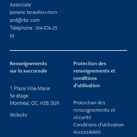
Associate
josiane.beaulieu-men
ard@rbc.com
Téléphone :
514-876-25
01
Renseignements
Protection des
sur la succursale
renseignements et
conditions
d’utilisation
1 Place Ville-Marie
5e étage
Montréal
,
QC
,
H3B 5G9
Protection des
renseignements et
Website
sécurité
Conditions d’utilisation
Accessibilité