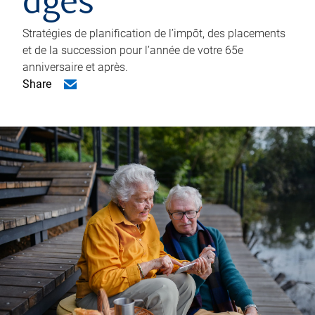
âgés
Stratégies de planification de l’impôt, des placements
et de la succession pour l’année de votre 65e
anniversaire et après.
Share