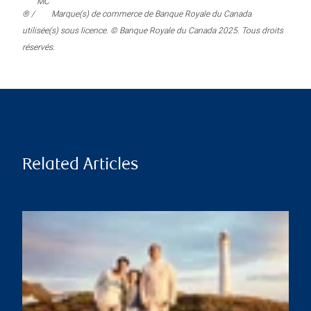
MC
® /
Marque(s) de commerce de Banque Royale du Canada
utilisée(s) sous licence. © Banque Royale du Canada 2025. Tous droits
réservés.
Related Articles