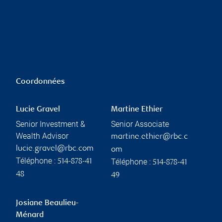
Coordonnées
Lucie Gravel
Martine Ethier
Senior Investment &
Senior Associate
Wealth Advisor
martine.ethier@rbc.c
lucie.gravel@rbc.com
om
Téléphone :
Téléphone :
514-878-41
514-878-41
48
49
Josiane Beaulieu-
Ménard