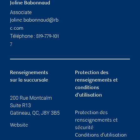
Joline Babonnaud
Associate
joline.babonnaud@rb
c.com
Téléphone :
819-779-101
7
Renseignements
Protection des
sur la succursale
renseignements et
conditions
d’utilisation
200 Rue Montcalm
Suite R13
Gatineau
,
QC
,
J8Y 3B5
Protection des
renseignements et
Website
sécurité
Conditions d’utilisation