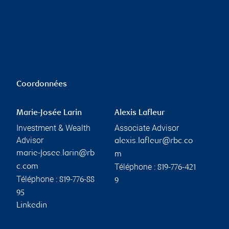
Coordonnées
Marie-Josée Larin
Alexis Lafleur
Investment & Wealth
Associate Advisor
Advisor
alexis.lafleur@rbc.co
marie-josee.larin@rb
m
Téléphone :
c.com
819-776-421
Téléphone :
819-776-88
9
95
Linkedin