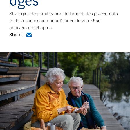
âgés
Stratégies de planification de l’impôt, des placements
et de la succession pour l’année de votre 65e
anniversaire et après.
Share