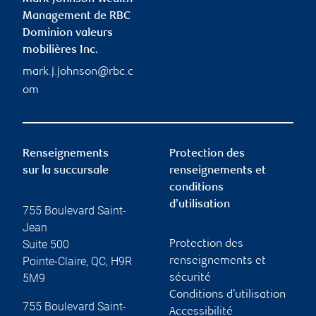
Management de RBC
Dominion valeurs
mobilières Inc.
mark.j.johnson@rbc.c
om
Renseignements
Protection des
sur la succursale
renseignements et
conditions
d’utilisation
755 Boulevard Saint-
Jean
Suite 500
Protection des
Pointe-Claire
,
QC
,
H9R
renseignements et
5M9
sécurité
Conditions d’utilisation
755 Boulevard Saint-
Accessibilité