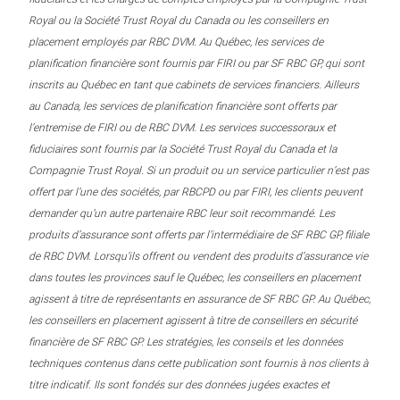
Royal ou la Société Trust Royal du Canada ou les conseillers en
placement employés par RBC DVM. Au Québec, les services de
planification financière sont fournis par FIRI ou par SF RBC GP, qui sont
inscrits au Québec en tant que cabinets de services financiers. Ailleurs
au Canada, les services de planification financière sont offerts par
l’entremise de FIRI ou de RBC DVM. Les services successoraux et
fiduciaires sont fournis par la Société Trust Royal du Canada et la
Compagnie Trust Royal. Si un produit ou un service particulier n’est pas
offert par l’une des sociétés, par RBCPD ou par FIRI, les clients peuvent
demander qu’un autre partenaire RBC leur soit recommandé. Les
produits d’assurance sont offerts par l’intermédiaire de SF RBC GP, filiale
de RBC DVM. Lorsqu’ils offrent ou vendent des produits d’assurance vie
dans toutes les provinces sauf le Québec, les conseillers en placement
agissent à titre de représentants en assurance de SF RBC GP. Au Québec,
les conseillers en placement agissent à titre de conseillers en sécurité
financière de SF RBC GP. Les stratégies, les conseils et les données
techniques contenus dans cette publication sont fournis à nos clients à
titre indicatif. Ils sont fondés sur des données jugées exactes et