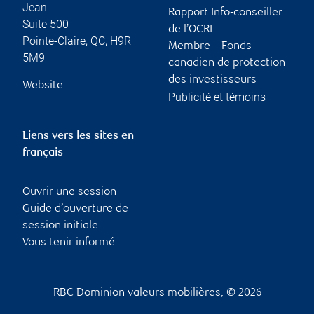
Jean
Rapport Info-conseiller
Suite 500
de l’OCRI
Pointe-Claire
,
QC
,
H9R
Membre – Fonds
5M9
canadien de protection
des investisseurs
Website
Publicité et témoins
Liens vers les sites en
français
Ouvrir une session
Guide d’ouverture de
session initiale
Vous tenir informé
RBC Dominion valeurs mobilières, © 2026