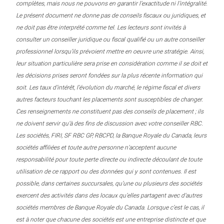
complètes, mais nous ne pouvons en garantir l’exactitude ni l’intégralité.
Le présent document ne donne pas de conseils fiscaux ou juridiques, et
ne doit pas être interprété comme tel. Les lecteurs sont invités à
consulter un conseiller juridique ou fiscal qualifié ou un autre conseiller
professionnel lorsqu’ils prévoient mettre en oeuvre une stratégie. Ainsi,
leur situation particulière sera prise en considération comme il se doit et
les décisions prises seront fondées sur la plus récente information qui
soit. Les taux d’intérêt, l’évolution du marché, le régime fiscal et divers
autres facteurs touchant les placements sont susceptibles de changer.
Ces renseignements ne constituent pas des conseils de placement ; ils
ne doivent servir qu’à des fins de discussion avec votre conseiller RBC.
Les sociétés, FIRI, SF RBC GP, RBCPD, la Banque Royale du Canada, leurs
sociétés affiliées et toute autre personne n’acceptent aucune
responsabilité pour toute perte directe ou indirecte découlant de toute
utilisation de ce rapport ou des données qui y sont contenues. Il est
possible, dans certaines succursales, qu’une ou plusieurs des sociétés
exercent des activités dans des locaux qu’elles partagent avec d’autres
sociétés membres de Banque Royale du Canada. Lorsque c’est le cas, il
est à noter que chacune des sociétés est une entreprise distincte et que