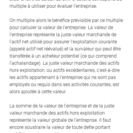
multiple à utiliser pour évaluer l’entreprise.
On multiplie alors le bénéfice prévisible par ce multiple
pour calculer la valeur de l’entreprise. La valeur de
l’entreprise représente la juste valeur marchande de
l’actif net utilisé pour assurer l’exploitation courante
(appelé actif net réévalué) et la survaleur qui peut être
transférée à un acheteur potentiel (ce qui comprend
l’achalandage). La juste valeur marchande des actifs
hors exploitation, ou actifs excédentaires, c’est-à-dire
les actifs appartenant à l’entreprise qui ne sont pas
employés ou requis dans ses activités courantes, est
alors ajoutée à cette valeur.
La somme de la valeur de l’entreprise et de la juste
valeur marchande des actifs hors exploitation
représente la valeur globale de l’entreprise. Il faut
encore soustraire la valeur de toute dette portant