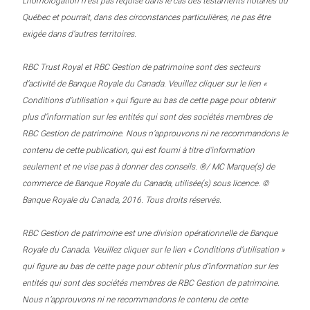
L’homologation n’est pas requise dans le cas des testaments notariés du
Québec et pourrait, dans des circonstances particulières, ne pas être
exigée dans d’autres territoires.
RBC Trust Royal et RBC Gestion de patrimoine sont des secteurs
d’activité de Banque Royale du Canada. Veuillez cliquer sur le lien «
Conditions d’utilisation » qui figure au bas de cette page pour obtenir
plus d’information sur les entités qui sont des sociétés membres de
RBC Gestion de patrimoine. Nous n’approuvons ni ne recommandons le
contenu de cette publication, qui est fourni à titre d’information
seulement et ne vise pas à donner des conseils. ®/ MC Marque(s) de
commerce de Banque Royale du Canada, utilisée(s) sous licence. ©
Banque Royale du Canada, 2016. Tous droits réservés.
RBC Gestion de patrimoine est une division opérationnelle de Banque
Royale du Canada. Veuillez cliquer sur le lien « Conditions d’utilisation »
qui figure au bas de cette page pour obtenir plus d’information sur les
entités qui sont des sociétés membres de RBC Gestion de patrimoine.
Nous n’approuvons ni ne recommandons le contenu de cette