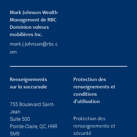
Mark Johnson Wealth
Management de RBC
Dominion valeurs
mobilières Inc.
mark.j.johnson@rbc.c
om
Renseignements
Protection des
sur la succursale
renseignements et
conditions
d’utilisation
755 Boulevard Saint-
Jean
Suite 500
Protection des
Pointe-Claire
,
QC
,
H9R
renseignements et
5M9
sécurité