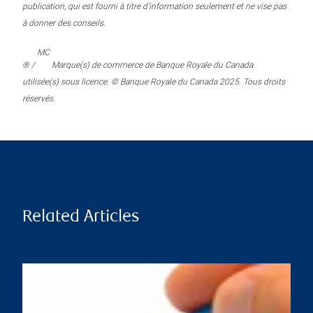
publication, qui est fourni à titre d’information seulement et ne vise pas
à donner des conseils.
MC
® /
Marque(s) de commerce de Banque Royale du Canada
utilisée(s) sous licence. © Banque Royale du Canada 2025. Tous droits
réservés.
Related Articles