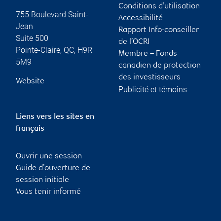
Conditions d’utilisation
755 Boulevard Saint-
Accessibilité
Jean
Rapport Info-conseiller
Suite 500
de l’OCRI
Pointe-Claire
,
QC
,
H9R
Membre – Fonds
5M9
canadien de protection
des investisseurs
Website
Publicité et témoins
Liens vers les sites en
français
Ouvrir une session
Guide d’ouverture de
session initiale
Vous tenir informé