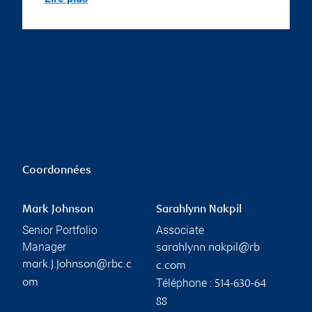
Coordonnées
Mark Johnson
Sarahlynn Nakpil
Senior Portfolio
Associate
Manager
sarahlynn.nakpil@rb
mark.j.johnson@rbc.c
c.com
Téléphone :
om
514-630-64
88