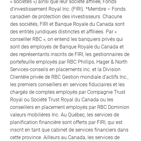
« sociétés ») ainsi que leur société affiliée, Fonds
d’investissement Royal Inc. (FIRI). *Membre – Fonds
canadien de protection des investisseurs. Chacune
des sociétés, FIRI et Banque Royale du Canada sont
des entités juridiques distinctes et affiliées. Par «
conseiller RBC », on entend les banquiers privés qui
sont des employés de Banque Royale du Canada et
des représentants inscrits de FIRI, les gestionnaires de
portefeuille employés par RBC Phillips, Hager & North
Services-conseils en placements inc. et la Division
Clientèle privée de RBC Gestion mondiale d’actifs Inc.,
les premiers conseillers en services fiduciaires et les
chargés de comptes employés par Compagnie Trust
Royal ou Société Trust Royal du Canada ou les
conseillers en placement employés par RBC Dominion
valeurs mobilières Inc. Au Québec, les services de
planification financière sont offerts par FIRI, qui est
inscrit en tant que cabinet de services financiers dans
cette province. Ailleurs au Canada, les services de