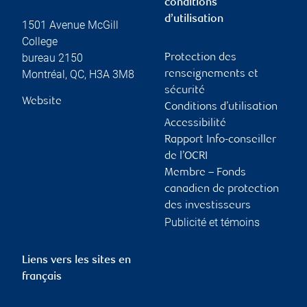
conditions
d’utilisation
1501 Avenue McGill
College
bureau 2150
Protection des
Montréal
,
QC
,
H3A 3M8
renseignements et
sécurité
Website
Conditions d’utilisation
Accessibilité
Rapport Info-conseiller
de l’OCRI
Membre – Fonds
canadien de protection
des investisseurs
Publicité et témoins
Liens vers les sites en
français