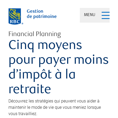
MENU
Financial Planning
Cinq moyens
pour payer moins
d’impôt à la
retraite
Découvrez les stratégies qui peuvent vous aider à
maintenir le mode de vie que vous meniez lorsque
vous travailliez.