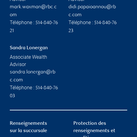
mark.waxman@rbc.c
didi.papaioannou@rb
om
c.com
Téléphone :
Téléphone :
514-840-76
514-840-76
21
23
Sandra Lonergan
Associate Wealth
Advisor
sandra.lonergan@rb
c.com
Téléphone :
514-840-76
03
Renseignements
Protection des
sur la succursale
renseignements et