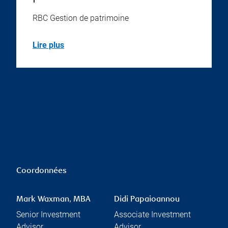
RBC Gestion de patrimoine
Lire plus
Coordonnées
Mark Waxman, MBA
Didi Papaioannou
Senior Investment
Associate Investment
Advisor
Advisor