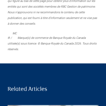
qui figure au bas de cette page pour obtenir plus d’information sur les
entités qui sont des sociétés membres de RBC Gestion de patrimoine.
Nous n’approuvons ni ne recommandons le contenu de cette
publication, qui est fourni à titre d’information seulement et ne vise pas
à donner des conseils.
MC
® /
Marque(s) de commerce de Banque Royale du Canada
utilisée(s) sous licence. © Banque Royale du Canada 2026. Tous droits
réservés.
Related Articles