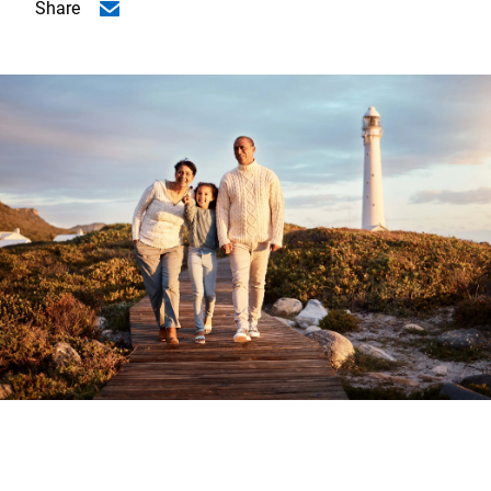
Share