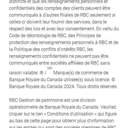
distincte et que les renseignements personnels et
confidentiels des comptes des clients peuvent être
communiqués à d’autres filiales de RBC seulement si
celles-ci doivent leur fournir des services, dans le
respect des lois et avec leur consentement. En vertu du
Code de déontologie de RBC, des Principes de
protection des renseignements personnels à RBC et de
la Politique des conflits d’intérêts RBC, les
renseignements confidentiels ne peuvent pas être
communiqués entre sociétés affiliées de RBC sans
MC
raison valable. ® /
Marque(s) de commerce de
Banque Royale du Canada utilisée(s) sous licence. ©
Banque Royale du Canada 2024
.
Tous droits réservés.
RBC Gestion de patrimoine est une division
opérationnelle de Banque Royale du Canada. Veuillez
cliquer sur le lien « Conditions d’utilisation » qui figure
au bas de cette page pour obtenir plus d’information
sur les entités qui sont des sociétés membres de RBC