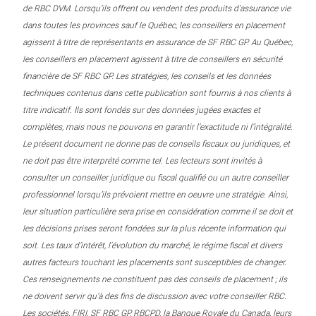
de RBC DVM. Lorsqu’ils offrent ou vendent des produits d’assurance vie
dans toutes les provinces sauf le Québec, les conseillers en placement
agissent à titre de représentants en assurance de SF RBC GP. Au Québec,
les conseillers en placement agissent à titre de conseillers en sécurité
financière de SF RBC GP. Les stratégies, les conseils et les données
techniques contenus dans cette publication sont fournis à nos clients à
titre indicatif. Ils sont fondés sur des données jugées exactes et
complètes, mais nous ne pouvons en garantir l’exactitude ni l’intégralité.
Le présent document ne donne pas de conseils fiscaux ou juridiques, et
ne doit pas être interprété comme tel. Les lecteurs sont invités à
consulter un conseiller juridique ou fiscal qualifié ou un autre conseiller
professionnel lorsqu’ils prévoient mettre en oeuvre une stratégie. Ainsi,
leur situation particulière sera prise en considération comme il se doit et
les décisions prises seront fondées sur la plus récente information qui
soit. Les taux d’intérêt, l’évolution du marché, le régime fiscal et divers
autres facteurs touchant les placements sont susceptibles de changer.
Ces renseignements ne constituent pas des conseils de placement ; ils
ne doivent servir qu’à des fins de discussion avec votre conseiller RBC.
Les sociétés, FIRI, SF RBC GP, RBCPD, la Banque Royale du Canada, leurs