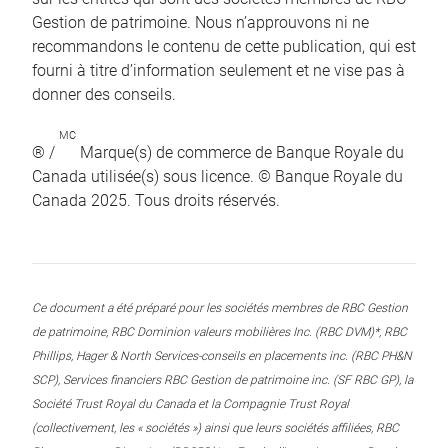
Gestion de patrimoine. Nous n’approuvons ni ne
recommandons le contenu de cette publication, qui est
fourni à titre d’information seulement et ne vise pas à
donner des conseils.
MC
® /
Marque(s) de commerce de Banque Royale du
Canada utilisée(s) sous licence. © Banque Royale du
Canada 2025. Tous droits réservés.
Ce document a été préparé pour les sociétés membres de RBC Gestion
de patrimoine, RBC Dominion valeurs mobilières Inc. (RBC DVM)*, RBC
Phillips, Hager & North Services-conseils en placements inc. (RBC PH&N
SCP), Services financiers RBC Gestion de patrimoine inc. (SF RBC GP), la
Société Trust Royal du Canada et la Compagnie Trust Royal
(collectivement, les « sociétés ») ainsi que leurs sociétés affiliées, RBC