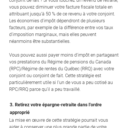
conjoint de fait ? Si vous touchez un revenu de retraite,
vous pouvez diminuer votre facture fiscale totale en
attribuant jusqu’à 50 % de ce revenu à votre conjoint.
Les économies d’impôt dépendront de plusieurs
facteurs, par exemple de la différence entre vos taux
d’imposition marginaux, mais elles peuvent
néanmoins être substantielles.
Vous pouvez aussi payer moins d’impôt en partageant
vos prestations du Régime de pensions du Canada
(RPC)/Régime de rentes du Québec (RRQ) avec votre
conjoint ou conjoint de fait. Cette stratégie est
particulièrement utile si l’un de vous a peu cotisé au
RPC/RRQ parce qu’il a peu travaillé.
3. Retirez votre épargne-retraite dans l’ordre
approprié
La mise en œuvre de cette stratégie pourrait vous
aider à conserver une plus grande partie de votre