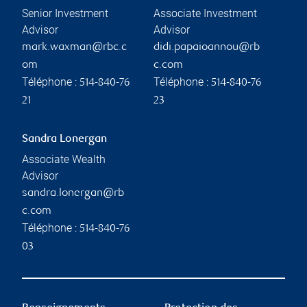
Senior Investment
Associate Investment
Advisor
Advisor
mark.waxman@rbc.c
didi.papaioannou@rb
om
c.com
Téléphone :
Téléphone :
514-840-76
514-840-76
21
23
Sandra Lonergan
Associate Wealth
Advisor
sandra.lonergan@rb
c.com
Téléphone :
514-840-76
03