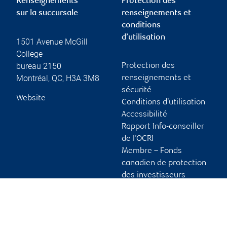
Renseignements
Protection des
sur la succursale
renseignements et
conditions
d’utilisation
1501 Avenue McGill
College
bureau 2150
Protection des
Montréal
,
QC
,
H3A 3M8
renseignements et
sécurité
Website
Conditions d’utilisation
Accessibilité
Rapport Info-conseiller
de l’OCRI
Membre – Fonds
canadien de protection
des investisseurs
Publicité et témoins
Liens vers les sites en