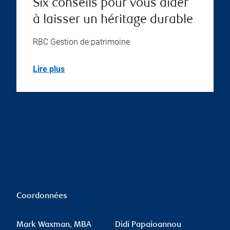
Six conseils pour vous aider
à laisser un héritage durable
RBC Gestion de patrimoine
Lire plus
Coordonnées
Mark Waxman, MBA
Didi Papaioannou