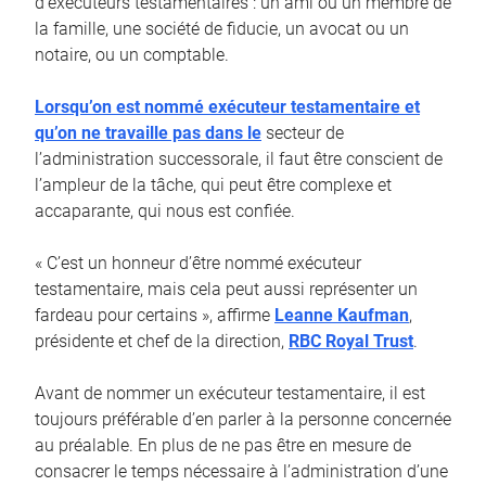
d’exécuteurs testamentaires : un ami ou un membre de
la famille, une société de fiducie, un avocat ou un
notaire, ou un comptable.
Lorsqu’on est nommé exécuteur testamentaire et
qu’on ne travaille pas dans le
secteur de
l’administration successorale, il faut être conscient de
l’ampleur de la tâche, qui peut être complexe et
accaparante, qui nous est confiée.
« C’est un honneur d’être nommé exécuteur
testamentaire, mais cela peut aussi représenter un
fardeau pour certains », affirme
Leanne Kaufman
,
présidente et chef de la direction,
RBC Royal Trust
.
Avant de nommer un exécuteur testamentaire, il est
toujours préférable d’en parler à la personne concernée
au préalable. En plus de ne pas être en mesure de
consacrer le temps nécessaire à l’administration d’une