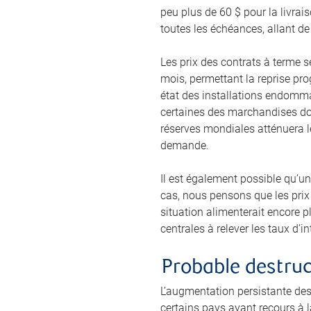
peu plus de 60 $ pour la livra
toutes les échéances, allant de
Les prix des contrats à terme 
mois, permettant la reprise pro
état des installations endomma
certaines des marchandises don
réserves mondiales atténuera le
demande.
Il est également possible qu’un
cas, nous pensons que les prix 
situation alimenterait encore pl
centrales à relever les taux d’
Probable destru
L’augmentation persistante des
certains pays ayant recours à l