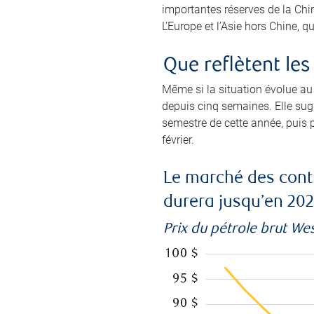
importantes réserves de la Chin
L’Europe et l’Asie hors Chine, q
Que reflètent le
Même si la situation évolue au 
depuis cinq semaines. Elle su
semestre de cette année, puis p
février.
Le marché des contr
durera jusqu’en 202
Prix du pétrole brut We