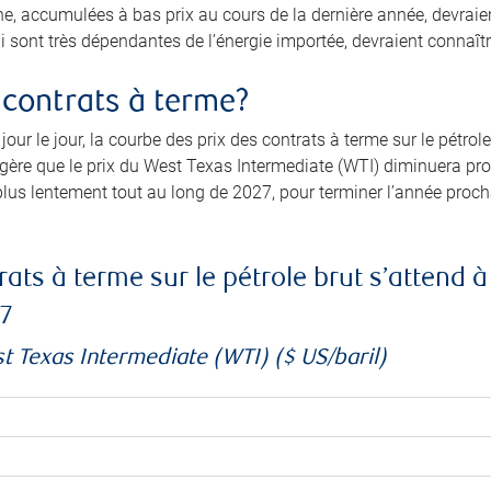
e, accumulées à bas prix au cours de la dernière année, devraien
ui sont très dépendantes de l’énergie importée, devraient connaîtr
s contrats à terme?
jour le jour, la courbe des prix des contrats à terme sur le pét
ggère que le prix du West Texas Intermediate (WTI) diminuera 
lus lentement tout au long de 2027, pour terminer l’année procha
ats à terme sur le pétrole brut s’attend 
7
st Texas Intermediate (WTI) ($ US/baril)