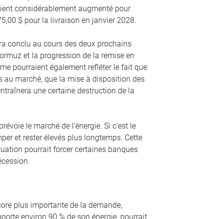
avaient considérablement augmenté pour
75,00 $ pour la livraison en janvier 2028.
era conclu au cours des deux prochains
Hormuz et la progression de la remise en
e pourraient également refléter le fait que
s au marché, que la mise à disposition des
ntraînera une certaine destruction de la
évoie le marché de l’énergie. Si c’est le
mper et rester élevés plus longtemps. Cette
situation pourrait forcer certaines banques
écession.
ncore plus importante de la demande,
mporte environ 90 % de son énergie, pourrait