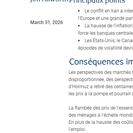
Principaux points
Le conflit en Iran a in
l’Europe et une grande part
March 31, 2026
La hausse de l’inflati
force les banques centrale
Les États-Unis, le Cana
épisodes de volatilité dev
Conséquences im
Les perspectives des marchés 
disproportionnée, des perspect
d’Hormuz a retiré des centaines
les prix à la pompe et pourrait
La flambée des prix de l’essen
des ménages à l’échelle mondia
En plus de la hausse des coûts,
l’emploi.