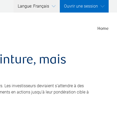
Langue: Français
Ouvrir une session
Home
inture, mais
s. Les investisseurs devraient s’attendre à des
ments en actions jusqu’à leur pondération cible à