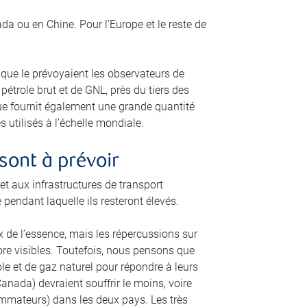
a ou en Chine. Pour l’Europe et le reste de
 que le prévoyaient les observateurs de
trole brut et de GNL, près du tiers des
que fournit également une grande quantité
 utilisés à l’échelle mondiale.
sont à prévoir
 aux infrastructures de transport
e pendant laquelle ils resteront élevés.
 de l’essence, mais les répercussions sur
core visibles. Toutefois, nous pensons que
ole et de gaz naturel pour répondre à leurs
anada) devraient souffrir le moins, voire
ommateurs) dans les deux pays. Les très