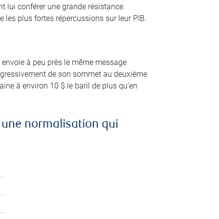
t lui conférer une grande résistance.
e les plus fortes répercussions sur leur PIB.
role envoie à peu près le même message
progressivement de son sommet au deuxième
ine à environ 10 $ le baril de plus qu’en
à une normalisation qui