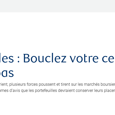
es : Bouclez votre ce
pas
ient, plusieurs forces poussent et tirent sur les marchés boursier
mes d’avis que les portefeuilles devraient conserver leurs place