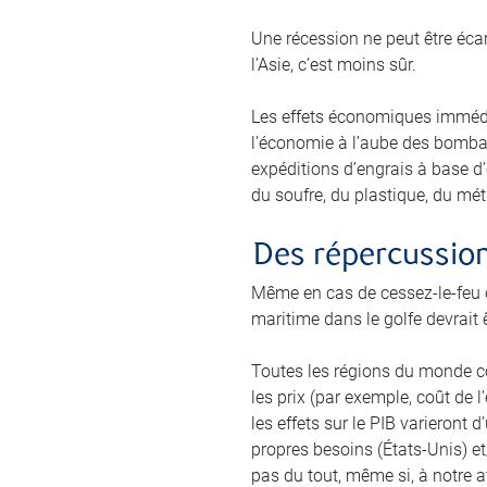
Une récession ne peut être écar
l’Asie, c’est moins sûr.
Les effets économiques immédia
l’économie à l’aube des bombar
expéditions d’engrais à base d’
du soufre, du plastique, du mét
Des répercussions
Même en cas de cessez-le-feu o
maritime dans le golfe devrait ê
Toutes les régions du monde co
les prix (par exemple, coût de l
les effets sur le PIB varieront
propres besoins (États-Unis) et
pas du tout, même si, à notre 