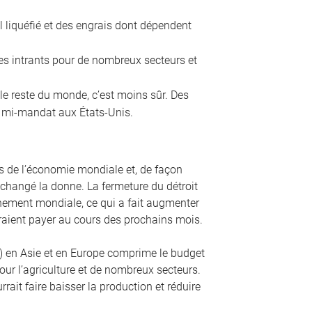
el liquéfié et des engrais dont dépendent
es intrants pour de nombreux secteurs et
 le reste du monde, c’est moins sûr. Des
de mi-mandat aux États-Unis.
 de l’économie mondiale et, de façon
changé la donne. La fermeture du détroit
nnement mondiale, ce qui a fait augmenter
udraient payer au cours des prochains mois.
L) en Asie et en Europe comprime le budget
ur l’agriculture et de nombreux secteurs.
ait faire baisser la production et réduire