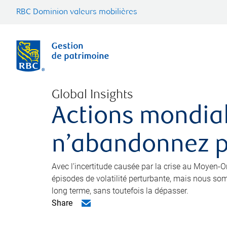
RBC Dominion valeurs mobilières
Global Insights
Actions mondial
n’abandonnez 
Avec l’incertitude causée par la crise au Moyen-Or
épisodes de volatilité perturbante, mais nous som
long terme, sans toutefois la dépasser.
Share