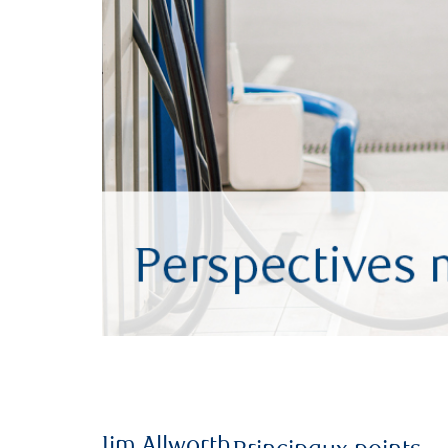
Jim Allworth