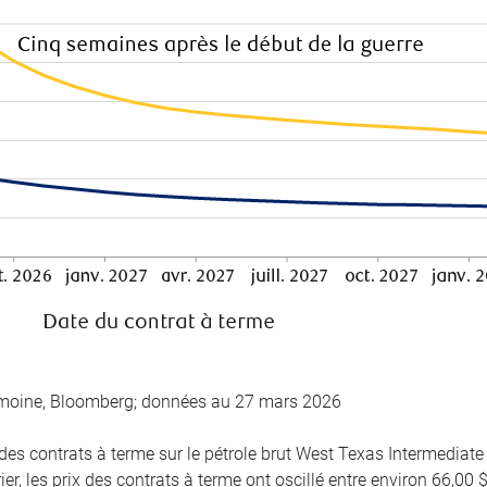
imoine, Bloomberg; données au 27 mars 2026
des contrats à terme sur le pétrole brut West Texas Intermediate
er, les prix des contrats à terme ont oscillé entre environ 66,00 $ 