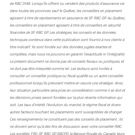
de RBC DVM. Lorsqu’ils offrent ou vendent des produits d’assurance vie
dans toutes les provinces sauf le Québec, les conseillers en placement
agissent à titre de représentants en assurance de SF RBC GP. Au Québec,
les conseillers en placement agissent à titre de conseillers en sécurité
financière de SF RBC GP. Les stratégies, les conseils et les données
techniques contenus dans cette publication sont fournis à nos clients à
titre indicatif. Ils sont fondés sur des données jugées exactes et
complètes, mais nous ne pouvons en garantir l’exactitude ni l’intégralité.
Le présent document ne donne pas de conseils fiscaux ou juridiques, et
ne doit pas être interprété comme tel. Les lecteurs sont invités à
consulter un conseiller juridique ou fiscal qualifié ou un autre conseiller
professionnel lorsqu’ils prévoient mettre en oeuvre une stratégie. Ainsi,
leur situation particulière sera prise en considération comme il se doit et
les décisions prises seront fondées sur la plus récente information qui
soit. Les taux d’intérêt, l’évolution du marché, le régime fiscal et divers
autres facteurs touchant les placements sont susceptibles de changer.
Ces renseignements ne constituent pas des conseils de placement ; ils
ne doivent servir qu’à des fins de discussion avec votre conseiller RBC.
Les sociétés, FIRI, SF RBC GP, RBCPD, la Banque Royale du Canada, leurs