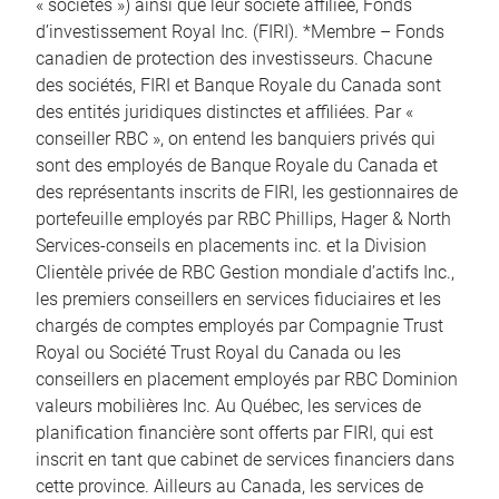
« sociétés ») ainsi que leur société affiliée, Fonds
d’investissement Royal Inc. (FIRI). *Membre – Fonds
canadien de protection des investisseurs. Chacune
des sociétés, FIRI et Banque Royale du Canada sont
des entités juridiques distinctes et affiliées. Par «
conseiller RBC », on entend les banquiers privés qui
sont des employés de Banque Royale du Canada et
des représentants inscrits de FIRI, les gestionnaires de
portefeuille employés par RBC Phillips, Hager & North
Services-conseils en placements inc. et la Division
Clientèle privée de RBC Gestion mondiale d’actifs Inc.,
les premiers conseillers en services fiduciaires et les
chargés de comptes employés par Compagnie Trust
Royal ou Société Trust Royal du Canada ou les
conseillers en placement employés par RBC Dominion
valeurs mobilières Inc. Au Québec, les services de
planification financière sont offerts par FIRI, qui est
inscrit en tant que cabinet de services financiers dans
cette province. Ailleurs au Canada, les services de