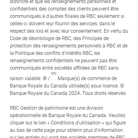
distincte et que les renseignements personnels et
confidentiels des comptes des clients peuvent être
communiqués à d’autres filiales de RBC seulement si
celles-ci doivent leur fournir des services, dans le
respect des lois et avec leur consentement. En vertu du
Code de déontologie de RBC, des Principes de
protection des renseignements personnels à RBC et de
la Politique des conflits d’intérêts RBC, les
renseignements confidentiels ne peuvent pas être
communiqués entre sociétés affiliées de RBC sans
MC
raison valable. ® /
Marque(s) de commerce de
Banque Royale du Canada utilisée(s) sous licence. ©
Banque Royale du Canada 2024
.
Tous droits réservés.
RBC Gestion de patrimoine est une division
opérationnelle de Banque Royale du Canada. Veuillez
cliquer sur le lien « Conditions d’utilisation » qui figure
au bas de cette page pour obtenir plus d’information
sur les entités qui sont des sociétés membres de RBC