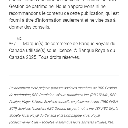
Gestion de patrimoine. Nous n’approuvons ni ne
recommandons le contenu de cette publication, qui est
fourni à titre d’information seulement et ne vise pas à
donner des conseils.
MC
® /
Marque(s) de commerce de Banque Royale du
Canada utilisée(s) sous licence. © Banque Royale du
Canada 2025. Tous droits réservés.
Ce document a été préparé pour les sociétés membres de RBC Gestion
de patrimoine, RBC Dominion valeurs mobilières Inc. (RBC DVM)*, RBC
Phillips, Hager & North Services-conseils en placements inc. (RBC PH&N
SCP), Services financiers RBC Gestion de patrimoine inc. (SF RBC GP), la
Société Trust Royal du Canada et la Compagnie Trust Royal
(collectivement, les « sociétés ») ainsi que leurs sociétés affiliées, RBC