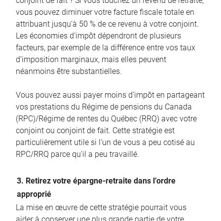
conjoint de fait ? Si vous touchez un revenu de retraite,
vous pouvez diminuer votre facture fiscale totale en
attribuant jusqu’à 50 % de ce revenu à votre conjoint.
Les économies d’impôt dépendront de plusieurs
facteurs, par exemple de la différence entre vos taux
d’imposition marginaux, mais elles peuvent
néanmoins être substantielles.
Vous pouvez aussi payer moins d’impôt en partageant
vos prestations du Régime de pensions du Canada
(RPC)/Régime de rentes du Québec (RRQ) avec votre
conjoint ou conjoint de fait. Cette stratégie est
particulièrement utile si l’un de vous a peu cotisé au
RPC/RRQ parce qu’il a peu travaillé.
3. Retirez votre épargne-retraite dans l’ordre
approprié
La mise en œuvre de cette stratégie pourrait vous
aider à conserver une plus grande partie de votre