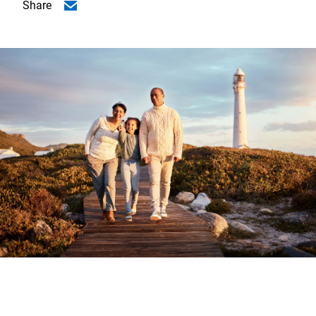
Share