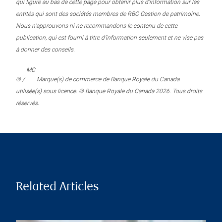
qui figure au bas de cette page pour obtenir plus d’information sur les
entités qui sont des sociétés membres de RBC Gestion de patrimoine.
Nous n’approuvons ni ne recommandons le contenu de cette
publication, qui est fourni à titre d’information seulement et ne vise pas
à donner des conseils.
MC
® /
Marque(s) de commerce de Banque Royale du Canada
utilisée(s) sous licence. © Banque Royale du Canada 2026. Tous droits
réservés.
Related Articles