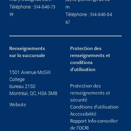
Téléphone :
514-840-73
m
Téléphone :
19
514-840-84
67
Renseignements
Protection des
sur la succursale
renseignements et
conditions
d’utilisation
1501 Avenue McGill
College
bureau 2150
Protection des
Montréal
,
QC
,
H3A 3M8
renseignements et
sécurité
Website
Conditions d’utilisation
Accessibilité
Rapport Info-conseiller
de l’OCRI