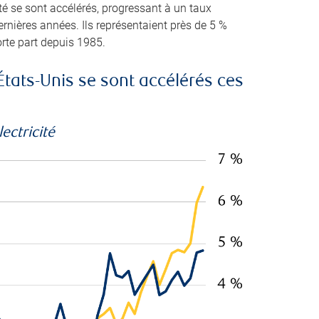
té se sont accélérés, progressant à un taux
ernières années. Ils représentaient près de 5 %
orte part depuis 1985.
États-Unis se sont accélérés ces
ectricité