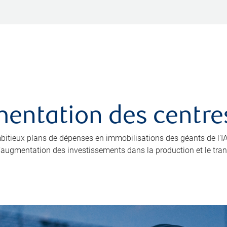
limentation des cent
 ambitieux plans de dépenses en immobilisations des géants de l
 l’augmentation des investissements dans la production et le trans