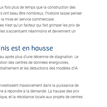
eux fois plus de temps que la construction des
s ont beau être nombreux, l’histoire laisse penser
e la mise en service commerciale.
n’est qu’un facteur qui fait grimper les prix de
cales s’accentuent néanmoins et deviennent un
Unis est en hausse
u après plus d’une décennie de stagnation. Le
ration des centres de données énergivores,
ntraînement et les déductions des modèles d’IA
i investissent massivement dans la puissance de
peine à répondre à la demande. La hausse des prix
que, et la résistance locale aux projets de centres