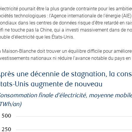
électricité pourrait être la plus grande contrainte pour les amb
ciétés technologiques : l’Agence internationale de l’énergie (A
ondiaux dans les centres de données risque d’être retardé en ra
éfi ne touche pas la Chine, qui a investi massivement dans de no
uble d’électricité que les États-Unis.
 Maison-Blanche doit trouver un équilibre difficile pour améliorer 
nvestissements nationaux ni réduire l’avance notable du pays en
près une décennie de stagnation, la cons
tats-Unis augmente de nouveau
onsommation finale d’électricité, moyenne mobile
TWh/an)