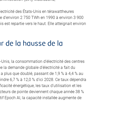
ectricité des États-Unis en térawattheures
 d’environ 2 750 TWh en 1990 à environ 3 900
 est repartie vers le haut. Elle atteignait environ
 de la hausse de la
-Unis, la consommation d’électricité des centres
la demande globale d’électricité a fait du
es a plus que doublé, passant de 1,9 % à 4,4 % au
eindre 6,7 % à 12,0 % d’ici 2028. Ce taux dépendra
cacité énergétique, les taux d’utilisation et les
ucteurs de pointe deviennent chaque année 38 %
tif Epoch AI, la capacité installée augmente de