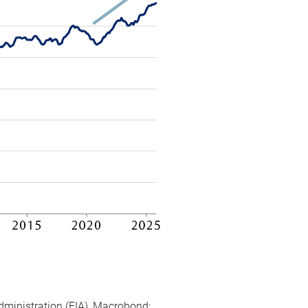
dministration (EIA), Macrobond;