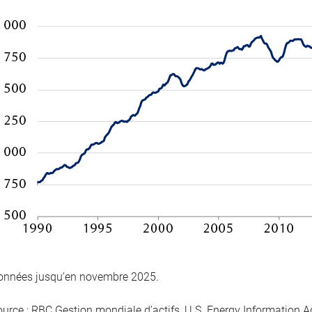
onnées jusqu’en novembre 2025.
ource : RBC Gestion mondiale d’actifs, U.S. Energy Information A