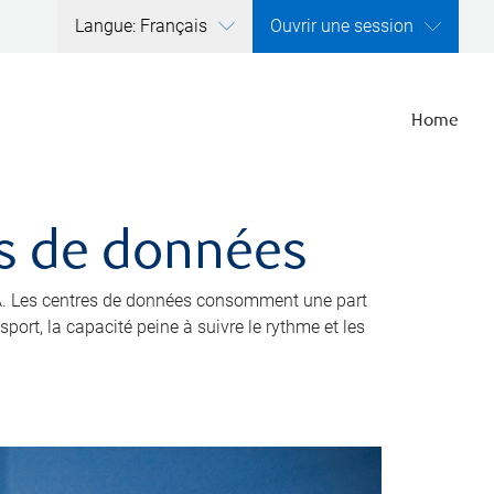
Langue: Français
Ouvrir une session
Home
res de données
’IA. Les centres de données consomment une part
port, la capacité peine à suivre le rythme et les