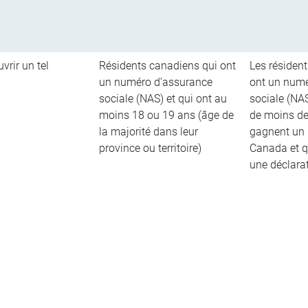
vrir un tel
Résidents canadiens qui ont
Les résiden
un numéro d’assurance
ont un numé
sociale (NAS) et qui ont au
sociale (NAS
moins 18 ou 19 ans (âge de
de moins de
la majorité dans leur
gagnent un 
province ou territoire)
Canada et q
une déclara