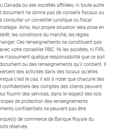
u Canada ou ses sociétés affiliées, ni toute autre
ent document ne donne pas de conseils fiscaux ou
à consulter un conseiller juridique ou fiscal
atégie. Ainsi, leur propre situation sera prise en
térêt, les conditions du marché, les règles
 changer. Ces renseignements ne constituent pas
vec votre conseiller RBC. Ni les sociétés, ni FIRI,
nne n’assument quelque responsabilité que ce soit
t document ou des renseignements qu’il contient. Il
xercent des activités dans des locaux qu’elles
que c’est le cas, il est à noter que chacune des
et confidentiels des comptes des clients peuvent
ur fournir des services, dans le respect des lois
incipes de protection des renseignements
nements confidentiels ne peuvent pas être
rque(s) de commerce de Banque Royale du
oits réservés.