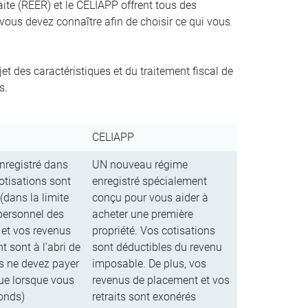
aite (REER) et le CELIAPP offrent tous des
 vous devez connaître afin de choisir ce qui vous
t des caractéristiques et du traitement fiscal de
s.
CELIAPP
nregistré dans
UN nouveau régime
otisations sont
enregistré spécialement
(dans la limite
conçu pour vous aider à
personnel des
acheter une première
 et vos revenus
propriété. Vos cotisations
 sont à l’abri de
sont déductibles du revenu
us ne devez payer
imposable. De plus, vos
que lorsque vous
revenus de placement et vos
fonds)
retraits sont exonérés