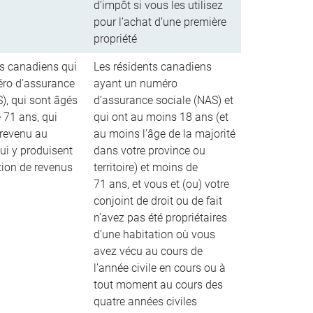
d’impôt si vous les utilisez
pour l’achat d’une première
propriété
ts canadiens qui
Les résidents canadiens
ro d’assurance
ayant un numéro
), qui sont âgés
d’assurance sociale (NAS) et
 71 ans, qui
qui ont au moins 18 ans (et
revenu au
au moins l’âge de la majorité
ui y produisent
dans votre province ou
tion de revenus
territoire) et moins de
71 ans, et vous et (ou) votre
conjoint de droit ou de fait
n’avez pas été propriétaires
d’une habitation où vous
avez vécu au cours de
l’année civile en cours ou à
tout moment au cours des
quatre années civiles