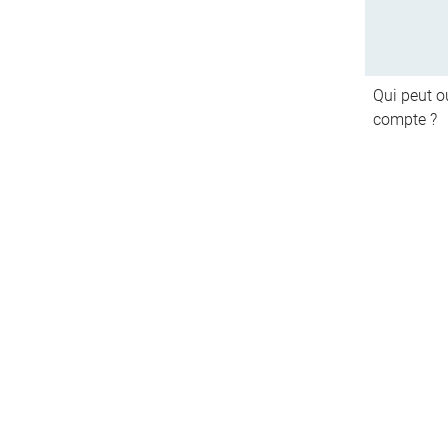
Qui peut ou
compte ?