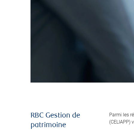
Parmi les r
RBC Gestion de
(CELIAPP) v
patrimoine