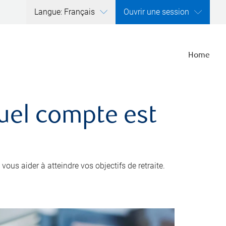
Langue: Français
Ouvrir une session
Home
quel compte est
ous aider à atteindre vos objectifs de retraite.