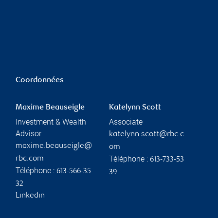
Coordonnées
Maxime Beauseigle
Katelynn Scott
Investment & Wealth
Associate
Advisor
katelynn.scott@rbc.c
maxime.beauseigle@
om
Téléphone :
rbc.com
613-733-53
Téléphone :
613-566-35
39
32
Linkedin