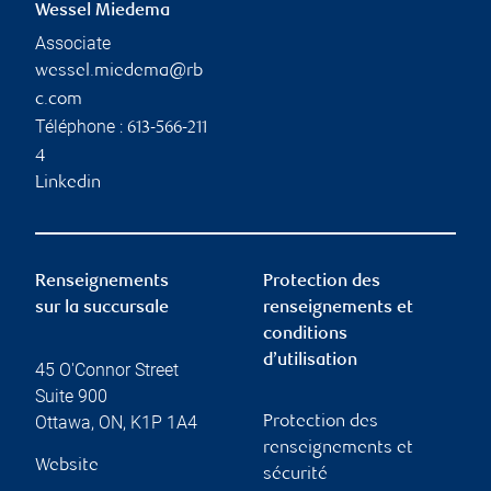
Wessel Miedema
Associate
wessel.miedema@rb
c.com
Téléphone :
613-566-211
4
Linkedin
Renseignements
Protection des
sur la succursale
renseignements et
conditions
d’utilisation
45 O'Connor Street
Suite 900
Ottawa
,
ON
,
K1P 1A4
Protection des
renseignements et
Website
sécurité