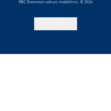
RBC Dominion valeurs mobilières, © 2026
Haut de la page