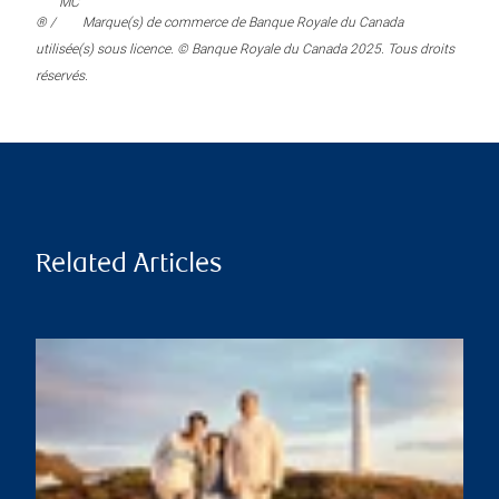
MC
® /
Marque(s) de commerce de Banque Royale du Canada
utilisée(s) sous licence. © Banque Royale du Canada 2025. Tous droits
réservés.
Related Articles