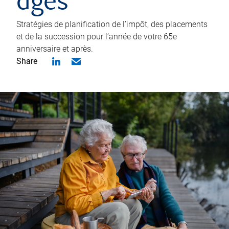
âgés
Stratégies de planification de l’impôt, des placements
et de la succession pour l’année de votre 65e
anniversaire et après.
Share