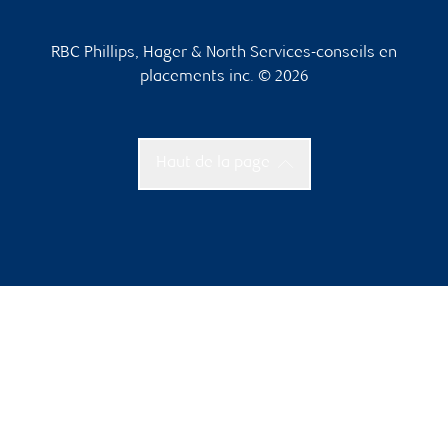
RBC Phillips, Hager & North Services-conseils en
placements inc. © 2026
Haut de la page