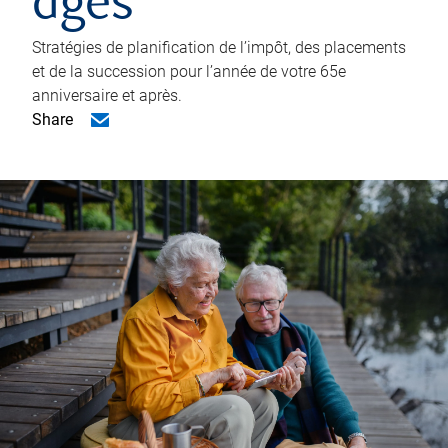
âgés
Stratégies de planification de l’impôt, des placements
et de la succession pour l’année de votre 65e
anniversaire et après.
Share