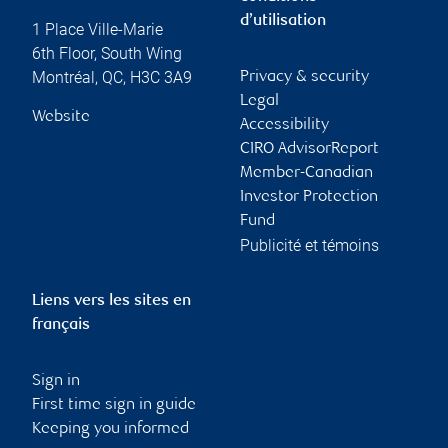
d’utilisation
1 Place Ville-Marie
6th Floor, South Wing
Montréal
,
QC
,
H3C 3A9
Privacy & security
Legal
Website
Accessibility
CIRO AdvisorReport
Member-Canadian
Investor Protection
Fund
Publicité et témoins
Liens vers les sites en
français
Sign in
First time sign in guide
Keeping you informed