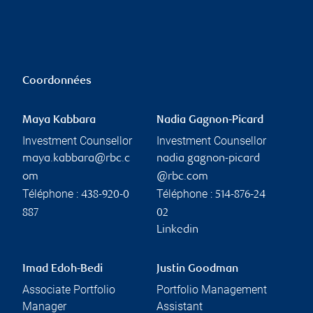
Coordonnées
Maya Kabbara
Nadia Gagnon-Picard
Investment Counsellor
Investment Counsellor
maya.kabbara@rbc.c
nadia.gagnon-picard
om
@rbc.com
Téléphone :
Téléphone :
438-920-0
514-876-24
887
02
Linkedin
Imad Edoh-Bedi
Justin Goodman
Associate Portfolio
Portfolio Management
Manager
Assistant