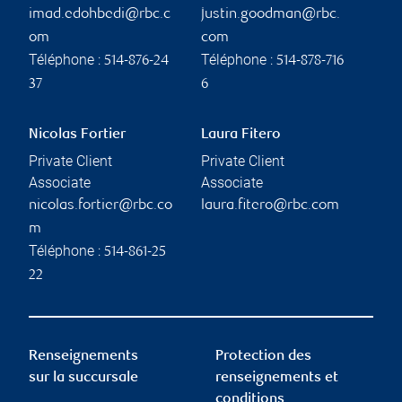
imad.edohbedi@rbc.c
justin.goodman@rbc.
om
com
Téléphone :
Téléphone :
514-876-24
514-878-716
37
6
Nicolas Fortier
Laura Fitero
Private Client
Private Client
Associate
Associate
nicolas.fortier@rbc.co
laura.fitero@rbc.com
m
Téléphone :
514-861-25
22
Renseignements
Protection des
sur la succursale
renseignements et
conditions