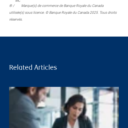
MC
® /
Marque(s) de commerce de Banque Royale du Canada
utilisée(s) sous licence. © Banque Royale du Canada 2025. Tous droits
réservés.
Related Articles