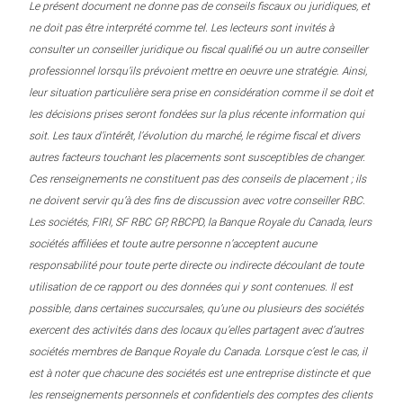
Le présent document ne donne pas de conseils fiscaux ou juridiques, et
ne doit pas être interprété comme tel. Les lecteurs sont invités à
consulter un conseiller juridique ou fiscal qualifié ou un autre conseiller
professionnel lorsqu’ils prévoient mettre en oeuvre une stratégie. Ainsi,
leur situation particulière sera prise en considération comme il se doit et
les décisions prises seront fondées sur la plus récente information qui
soit. Les taux d’intérêt, l’évolution du marché, le régime fiscal et divers
autres facteurs touchant les placements sont susceptibles de changer.
Ces renseignements ne constituent pas des conseils de placement ; ils
ne doivent servir qu’à des fins de discussion avec votre conseiller RBC.
Les sociétés, FIRI, SF RBC GP, RBCPD, la Banque Royale du Canada, leurs
sociétés affiliées et toute autre personne n’acceptent aucune
responsabilité pour toute perte directe ou indirecte découlant de toute
utilisation de ce rapport ou des données qui y sont contenues. Il est
possible, dans certaines succursales, qu’une ou plusieurs des sociétés
exercent des activités dans des locaux qu’elles partagent avec d’autres
sociétés membres de Banque Royale du Canada. Lorsque c’est le cas, il
est à noter que chacune des sociétés est une entreprise distincte et que
les renseignements personnels et confidentiels des comptes des clients