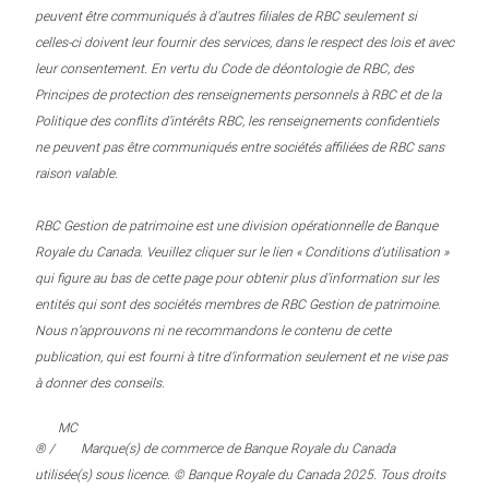
peuvent être communiqués à d’autres filiales de RBC seulement si
celles-ci doivent leur fournir des services, dans le respect des lois et avec
leur consentement. En vertu du Code de déontologie de RBC, des
Principes de protection des renseignements personnels à RBC et de la
Politique des conflits d’intérêts RBC, les renseignements confidentiels
ne peuvent pas être communiqués entre sociétés affiliées de RBC sans
raison valable.
RBC Gestion de patrimoine est une division opérationnelle de Banque
Royale du Canada. Veuillez cliquer sur le lien « Conditions d’utilisation »
qui figure au bas de cette page pour obtenir plus d’information sur les
entités qui sont des sociétés membres de RBC Gestion de patrimoine.
Nous n’approuvons ni ne recommandons le contenu de cette
publication, qui est fourni à titre d’information seulement et ne vise pas
à donner des conseils.
MC
® /
Marque(s) de commerce de Banque Royale du Canada
utilisée(s) sous licence. © Banque Royale du Canada 2025. Tous droits