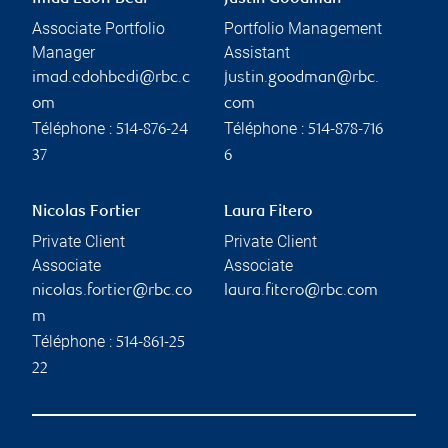
Associate Portfolio
Portfolio Management
Manager
Assistant
imad.edohbedi@rbc.c
justin.goodman@rbc.
om
com
Téléphone :
Téléphone :
514-876-24
514-878-716
37
6
Nicolas Fortier
Laura Fitero
Private Client
Private Client
Associate
Associate
nicolas.fortier@rbc.co
laura.fitero@rbc.com
m
Téléphone :
514-861-25
22