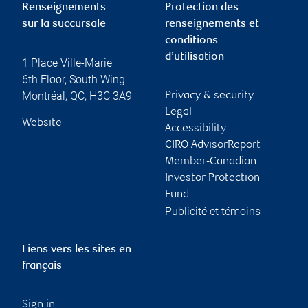
Renseignements
Protection des
sur la succursale
renseignements et
conditions
d’utilisation
1 Place Ville-Marie
6th Floor, South Wing
Montréal
,
QC
,
H3C 3A9
Privacy & security
Legal
Website
Accessibility
CIRO AdvisorReport
Member-Canadian
Investor Protection
Fund
Publicité et témoins
Liens vers les sites en
français
Sign in