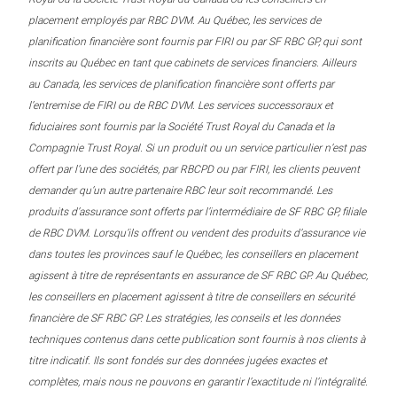
placement employés par RBC DVM. Au Québec, les services de
planification financière sont fournis par FIRI ou par SF RBC GP, qui sont
inscrits au Québec en tant que cabinets de services financiers. Ailleurs
au Canada, les services de planification financière sont offerts par
l’entremise de FIRI ou de RBC DVM. Les services successoraux et
fiduciaires sont fournis par la Société Trust Royal du Canada et la
Compagnie Trust Royal. Si un produit ou un service particulier n’est pas
offert par l’une des sociétés, par RBCPD ou par FIRI, les clients peuvent
demander qu’un autre partenaire RBC leur soit recommandé. Les
produits d’assurance sont offerts par l’intermédiaire de SF RBC GP, filiale
de RBC DVM. Lorsqu’ils offrent ou vendent des produits d’assurance vie
dans toutes les provinces sauf le Québec, les conseillers en placement
agissent à titre de représentants en assurance de SF RBC GP. Au Québec,
les conseillers en placement agissent à titre de conseillers en sécurité
financière de SF RBC GP. Les stratégies, les conseils et les données
techniques contenus dans cette publication sont fournis à nos clients à
titre indicatif. Ils sont fondés sur des données jugées exactes et
complètes, mais nous ne pouvons en garantir l’exactitude ni l’intégralité.