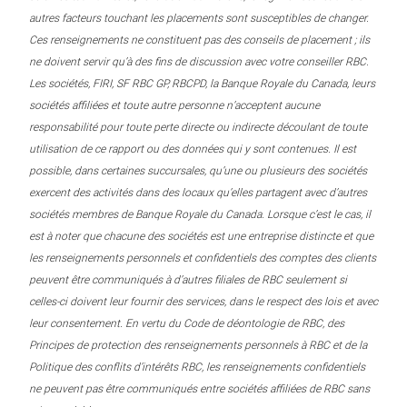
autres facteurs touchant les placements sont susceptibles de changer.
Ces renseignements ne constituent pas des conseils de placement ; ils
ne doivent servir qu’à des fins de discussion avec votre conseiller RBC.
Les sociétés, FIRI, SF RBC GP, RBCPD, la Banque Royale du Canada, leurs
sociétés affiliées et toute autre personne n’acceptent aucune
responsabilité pour toute perte directe ou indirecte découlant de toute
utilisation de ce rapport ou des données qui y sont contenues. Il est
possible, dans certaines succursales, qu’une ou plusieurs des sociétés
exercent des activités dans des locaux qu’elles partagent avec d’autres
sociétés membres de Banque Royale du Canada. Lorsque c’est le cas, il
est à noter que chacune des sociétés est une entreprise distincte et que
les renseignements personnels et confidentiels des comptes des clients
peuvent être communiqués à d’autres filiales de RBC seulement si
celles-ci doivent leur fournir des services, dans le respect des lois et avec
leur consentement. En vertu du Code de déontologie de RBC, des
Principes de protection des renseignements personnels à RBC et de la
Politique des conflits d’intérêts RBC, les renseignements confidentiels
ne peuvent pas être communiqués entre sociétés affiliées de RBC sans