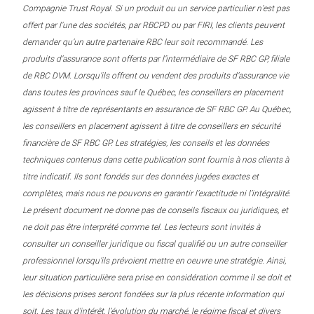
Compagnie Trust Royal. Si un produit ou un service particulier n’est pas
offert par l’une des sociétés, par RBCPD ou par FIRI, les clients peuvent
demander qu’un autre partenaire RBC leur soit recommandé. Les
produits d’assurance sont offerts par l’intermédiaire de SF RBC GP, filiale
de RBC DVM. Lorsqu’ils offrent ou vendent des produits d’assurance vie
dans toutes les provinces sauf le Québec, les conseillers en placement
agissent à titre de représentants en assurance de SF RBC GP. Au Québec,
les conseillers en placement agissent à titre de conseillers en sécurité
financière de SF RBC GP. Les stratégies, les conseils et les données
techniques contenus dans cette publication sont fournis à nos clients à
titre indicatif. Ils sont fondés sur des données jugées exactes et
complètes, mais nous ne pouvons en garantir l’exactitude ni l’intégralité.
Le présent document ne donne pas de conseils fiscaux ou juridiques, et
ne doit pas être interprété comme tel. Les lecteurs sont invités à
consulter un conseiller juridique ou fiscal qualifié ou un autre conseiller
professionnel lorsqu’ils prévoient mettre en oeuvre une stratégie. Ainsi,
leur situation particulière sera prise en considération comme il se doit et
les décisions prises seront fondées sur la plus récente information qui
soit. Les taux d’intérêt, l’évolution du marché, le régime fiscal et divers