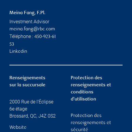
Meina Fang, F.Pl.
Investment Advisor
meina.fang@rbc.com
Téléphone :
450-923-61
53
Linkedin
Renseignements
Protection des
sur la succursale
renseignements et
conditions
d’utilisation
2000 Rue de l'Éclipse
6e étage
Brossard
,
QC
,
J4Z 0S2
Protection des
renseignements et
Website
sécurité