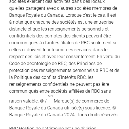
sociétés exercent des activités dans des locaux
qu’elles partagent avec d’autres sociétés membres de
Banque Royale du Canada. Lorsque c’est le cas, il est
à noter que chacune des sociétés est une entreprise
distincte et que les renseignements personnels et
confidentiels des comptes des clients peuvent être
communiqués à d’autres filiales de RBC seulement si
celles-ci doivent leur fournir des services, dans le
respect des lois et avec leur consentement. En vertu du
Code de déontologie de RBC, des Principes de
protection des renseignements personnels à RBC et de
la Politique des conflits d’intérêts RBC, les
renseignements confidentiels ne peuvent pas être
communiqués entre sociétés affiliées de RBC sans
MC
raison valable. ® /
Marque(s) de commerce de
Banque Royale du Canada utilisée(s) sous licence. ©
Banque Royale du Canada 2024
.
Tous droits réservés.
RBC Gestion de patrimoine est une division