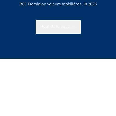
RBC Dominion valeurs mobilières, © 2026
Haut de la page