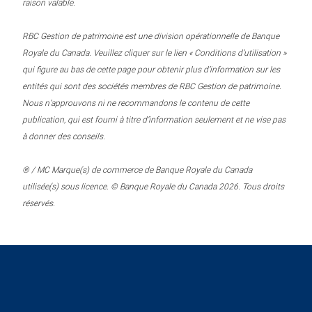
raison valable.
RBC Gestion de patrimoine est une division opérationnelle de Banque
Royale du Canada. Veuillez cliquer sur le lien « Conditions d’utilisation »
qui figure au bas de cette page pour obtenir plus d’information sur les
entités qui sont des sociétés membres de RBC Gestion de patrimoine.
Nous n’approuvons ni ne recommandons le contenu de cette
publication, qui est fourni à titre d’information seulement et ne vise pas
à donner des conseils.
® / MC Marque(s) de commerce de Banque Royale du Canada
utilisée(s) sous licence. © Banque Royale du Canada 2026. Tous droits
réservés.