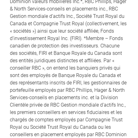
Dominion valeurs mobilières Inc.*, RBC Phillips, Hager
& North Services-conseils en placements inc., RBC
Gestion mondiale d’actifs Inc., Société Trust Royal du
Canada et Compagnie Trust Royal (collectivement, les
« sociétés ») ainsi que leur société affiliée, Fonds
d’investissement Royal Inc. (FIRI). *Membre – Fonds
canadien de protection des investisseurs. Chacune
des sociétés, FIRI et Banque Royale du Canada sont
des entités juridiques distinctes et affiliées. Par «
conseiller RBC », on entend les banquiers privés qui
sont des employés de Banque Royale du Canada et
des représentants inscrits de FIRI, les gestionnaires de
portefeuille employés par RBC Phillips, Hager & North
Services-conseils en placements inc. et la Division
Clientèle privée de RBC Gestion mondiale d’actifs Inc.,
les premiers conseillers en services fiduciaires et les
chargés de comptes employés par Compagnie Trust
Royal ou Société Trust Royal du Canada ou les
conseillers en placement employés par RBC Dominion