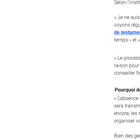
Selon l’inst
« Je ne suis
voyons régu
de testame
temps » et «
« Le proces
raison pour 
conseiller fi
Pourquoi d
« L’absence
sera transm
encore, les
organiser v
Bien des ge