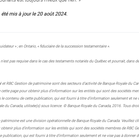
a été mis à jour le 20 août 2024.
uidateur » ; en Ontario, « fiduciaire de la succession testamentaire ».
n’est pas requise dans le cas des testaments notariés du Québec et pourrait, dans des
 et RBC Gestion de patrimoine sont des secteurs d’activité de Banque Royale du Canada.
e cette page pour obtenir plus d’information sur les entités qui sont des sociétés
 contenu de cette publication, qui est fourni à titre d’information seulement et n
e du Canada, utilisée(s) sous licence. © Banque Royale du Canada, 2016. Tous droit
patrimoine est une division opérationnelle de Banque Royale du Canada. Veuillez clique
r obtenir plus d’information sur les entités qui sont des sociétés membres de RBC
e publication, qui est fourni à titre d’information seulement et ne vise pas à donner d