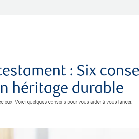
testament : Six conse
un héritage durable
récieux. Voici quelques conseils pour vous aider à vous lancer.