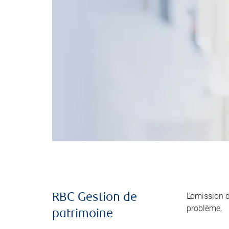
L’omission 
RBC Gestion de
problème.
patrimoine