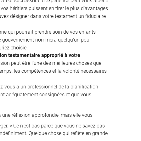
cateur successoral d’expérience peut vous aider à
vos héritiers puissent en tirer le plus d’avantages
uvez désigner dans votre testament un fiduciaire
e qui pourrait prendre soin de vos enfants
 le gouvernement nommera quelqu’un pour
riez choisie.
sion testamentaire approprié à votre
ion peut être l’une des meilleures choses que
 temps, les compétences et la volonté nécessaires
z-vous à un professionnel de la planification
ront adéquatement consignées et que vous
 une réflexion approfondie, mais elle vous
ger. « Ce n’est pas parce que vous ne savez pas
indéfiniment. Quelque chose qui reflète en grande