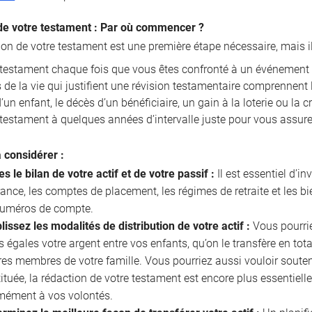
de votre testament : Par où commencer ?
ion de votre testament est une première étape nécessaire, mais i
e testament chaque fois que vous êtes confronté à un événement 
de la vie qui justifient une révision testamentaire comprennent l
un enfant, le décès d’un bénéficiaire, un gain à la loterie ou la 
 testament à quelques années d’intervalle juste pour vous assurer
à considérer :
es le bilan de votre actif et de votre passif :
Il est essentiel d’in
ance, les comptes de placement, les régimes de retraite et les b
 numéros de compte.
lissez les modalités de distribution de votre actif :
Vous pourriez
s égales votre argent entre vos enfants, qu’on le transfère en tota
res membres de votre famille. Vous pourriez aussi vouloir souten
ituée, la rédaction de votre testament est encore plus essentielle
mément à vos volontés.