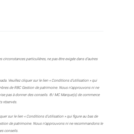
 circonstances particulières, ne pas être exigée dans d’autres
 Veuillez cliquer sur le lien « Conditions d’utilisation » qui
 membres de RBC Gestion de patrimoine. Nous n’approuvons ni ne
e vise pas à donner des conseils. ®/ MC Marque(s) de commerce
s réservés.
r sur le lien « Conditions d’utilisation » qui figure au bas de
 Gestion de patrimoine. Nous n’approuvons ni ne recommandons le
es conseils.