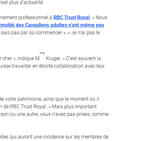
est plus d’actualité.
ionnement professionnel à
RBC Trust Royal
. « Nous
a moitié des Canadiens adultes n’ont même pas
e sais pas par où commencer », « Je n’ai pas le
me
 cher », indique M
Kruger. « C’est souvent la
sse travailler en étroite collaboration avec leur
e votre patrimoine, ainsi que le moment où il
ion de RBC Trust Royal. « Mais plus important
raison ou une autre, vous n’avez pas prises, comme
elles qui auront une incidence sur les membres de