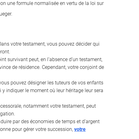
lon une formule normalisée en vertu de la loi sur
ueger.
ans votre testament, vous pouvez décider qui
ront.
int survivant peut, en l’absence d’un testament,
rovince de résidence. Cependant, votre conjoint de
vous pouvez désigner les tuteurs de vos enfants
 y indiquer le moment où leur héritage leur sera
uccessorale, notamment votre testament, peut
ogation.
aduire par des économies de temps et d’argent
rsonne pour gérer votre succession,
votre