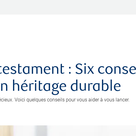
testament : Six conse
un héritage durable
récieux. Voici quelques conseils pour vous aider à vous lancer.