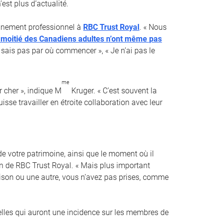
est plus d’actualité.
ionnement professionnel à
RBC Trust Royal
. « Nous
a moitié des Canadiens adultes n’ont même pas
e sais pas par où commencer », « Je n’ai pas le
me
 cher », indique M
Kruger. « C’est souvent la
sse travailler en étroite collaboration avec leur
e votre patrimoine, ainsi que le moment où il
ion de RBC Trust Royal. « Mais plus important
raison ou une autre, vous n’avez pas prises, comme
elles qui auront une incidence sur les membres de