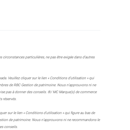
 circonstances particulières, ne pas être exigée dans d’autres
 Veuillez cliquer sur le lien « Conditions d’utilisation » qui
 membres de RBC Gestion de patrimoine. Nous n’approuvons ni ne
e vise pas à donner des conseils. ®/ MC Marque(s) de commerce
s réservés.
r sur le lien « Conditions d’utilisation » qui figure au bas de
 Gestion de patrimoine. Nous n’approuvons ni ne recommandons le
es conseils.