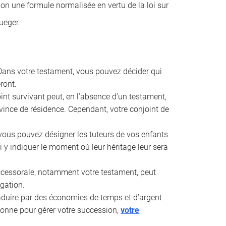
lon une formule normalisée en vertu de la loi sur
ueger.
ans votre testament, vous pouvez décider qui
ront.
int survivant peut, en l’absence d’un testament,
rovince de résidence. Cependant, votre conjoint de
vous pouvez désigner les tuteurs de vos enfants
 y indiquer le moment où leur héritage leur sera
uccessorale, notamment votre testament, peut
ogation.
aduire par des économies de temps et d’argent
rsonne pour gérer votre succession,
votre