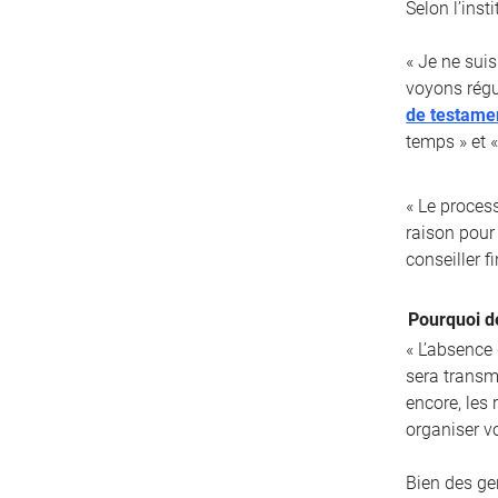
Selon l’inst
« Je ne suis
voyons régu
de testame
temps » et «
« Le proces
raison pour 
conseiller fi
Pourquoi d
« L’absence
sera transm
encore, les
organiser v
Bien des ge