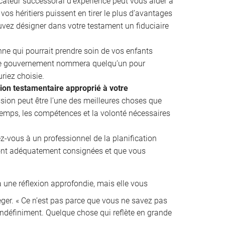
cateur successoral d’expérience peut vous aider à
vos héritiers puissent en tirer le plus d’avantages
uvez désigner dans votre testament un fiduciaire
e qui pourrait prendre soin de vos enfants
 le gouvernement nommera quelqu’un pour
riez choisie.
sion testamentaire approprié à votre
ion peut être l’une des meilleures choses que
 temps, les compétences et la volonté nécessaires
z-vous à un professionnel de la planification
ront adéquatement consignées et que vous
 une réflexion approfondie, mais elle vous
ger. « Ce n’est pas parce que vous ne savez pas
indéfiniment. Quelque chose qui reflète en grande