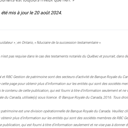
a été mis à jour le 20 août 2024.
uidateur » ; en Ontario, « fiduciaire de la succession testamentaire ».
n’est pas requise dans le cas des testaments notariés du Québec et pourrait, dans des
 et RBC Gestion de patrimoine sont des secteurs d’activité de Banque Royale du Canada.
e cette page pour obtenir plus d’information sur les entités qui sont des sociétés
 contenu de cette publication, qui est fourni à titre d’information seulement et n
e du Canada, utilisée(s) sous licence. © Banque Royale du Canada, 2016. Tous droit
patrimoine est une division opérationnelle de Banque Royale du Canada. Veuillez clique
r obtenir plus d’information sur les entités qui sont des sociétés membres de RBC
e publication, qui est fourni à titre d’information seulement et ne vise pas à donner d