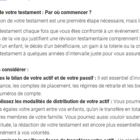
de votre testament : Par où commencer ?
ion de votre testament est une première étape nécessaire, mais i
e testament chaque fois que vous êtes confronté à un événement 
de la vie qui justifient une révision testamentaire comprennent l
un enfant, le décès d’un bénéficiaire, un gain à la loterie ou la 
 testament à quelques années d’intervalle juste pour vous assurer
à considérer :
es le bilan de votre actif et de votre passif :
Il est essentiel d’in
ance, les comptes de placement, les régimes de retraite et les b
 numéros de compte.
lissez les modalités de distribution de votre actif :
Vous pourriez
s égales votre argent entre vos enfants, qu’on le transfère en tota
res membres de votre famille. Vous pourriez aussi vouloir souten
ituée, la rédaction de votre testament est encore plus essentielle
mément à vos volontés.