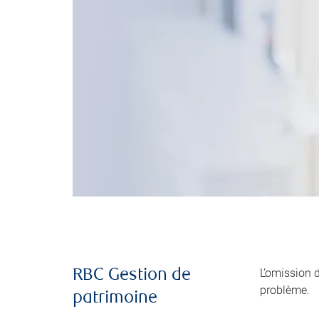
L’omission 
RBC Gestion de
problème.
patrimoine