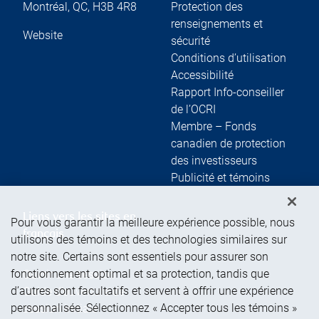
Montréal
,
QC
,
H3B 4R8
Protection des
renseignements et
Website
sécurité
Conditions d’utilisation
Accessibilité
Rapport Info-conseiller
de l’OCRI
Membre – Fonds
canadien de protection
des investisseurs
Publicité et témoins
Liens vers les sites en
Pour vous garantir la meilleure expérience possible, nous
français
utilisons des témoins et des technologies similaires sur
notre site. Certains sont essentiels pour assurer son
fonctionnement optimal et sa protection, tandis que
Ouvrir une session
d’autres sont facultatifs et servent à offrir une expérience
Guide d’ouverture de
personnalisée. Sélectionnez « Accepter tous les témoins »
session initiale