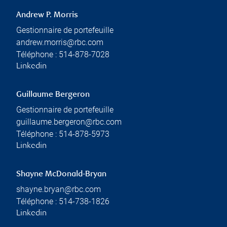
Andrew P. Morris
Gestionnaire de portefeuille
andrew.morris@rbc.com
Téléphone :
514-878-7028
Linkedin
Guillaume Bergeron
Gestionnaire de portefeuille
guillaume.bergeron@rbc.com
Téléphone :
514-878-5973
Linkedin
Shayne McDonald-Bryan
shayne.bryan@rbc.com
Téléphone :
514-738-1826
Linkedin