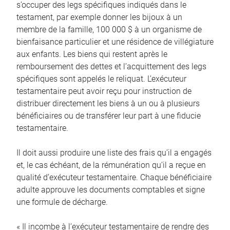
s’occuper des legs spécifiques indiqués dans le
testament, par exemple donner les bijoux à un
membre de la famille, 100 000 $ à un organisme de
bienfaisance particulier et une résidence de villégiature
aux enfants. Les biens qui restent après le
remboursement des dettes et l’acquittement des legs
spécifiques sont appelés le reliquat. L’exécuteur
testamentaire peut avoir reçu pour instruction de
distribuer directement les biens à un ou à plusieurs
bénéficiaires ou de transférer leur part à une fiducie
testamentaire.
Il doit aussi produire une liste des frais qu’il a engagés
et, le cas échéant, de la rémunération qu’il a reçue en
qualité d’exécuteur testamentaire. Chaque bénéficiaire
adulte approuve les documents comptables et signe
une formule de décharge.
« Il incombe à l’exécuteur testamentaire de rendre des