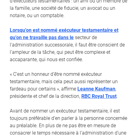
d’exécuteurs testamentaires : un ami ou un membre de
la famille, une société de fiducie, un avocat ou un
notaire, ou un comptable.
Lorsqu’on est nommé exécuteur testamentaire et
qu’on ne travaille pas dans le
secteur de
l’administration successorale, il faut être conscient de
l’ampleur de la tâche, qui peut être complexe et
accaparante, qui nous est confiée.
« C’est un honneur d’être nommé exécuteur
testamentaire, mais cela peut aussi représenter un
fardeau pour certains », affirme
Leanne Kaufman
,
présidente et chef de la direction,
RBC Royal Trust
.
Avant de nommer un exécuteur testamentaire, il est
toujours préférable d’en parler à la personne concernée
au préalable. En plus de ne pas être en mesure de
consacrer le temps nécessaire à l’administration d’une