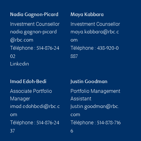
Nadia Gagnon-Picard
Maya Kabbara
Investment Counsellor
Investment Counsellor
nadia.gagnon-picard
maya.kabbara@rbc.c
@rbc.com
om
Téléphone :
Téléphone :
514-876-24
438-920-0
02
887
Linkedin
Imad Edoh-Bedi
Justin Goodman
Associate Portfolio
Portfolio Management
Manager
Assistant
imad.edohbedi@rbc.c
justin.goodman@rbc.
om
com
Téléphone :
Téléphone :
514-876-24
514-878-716
37
6