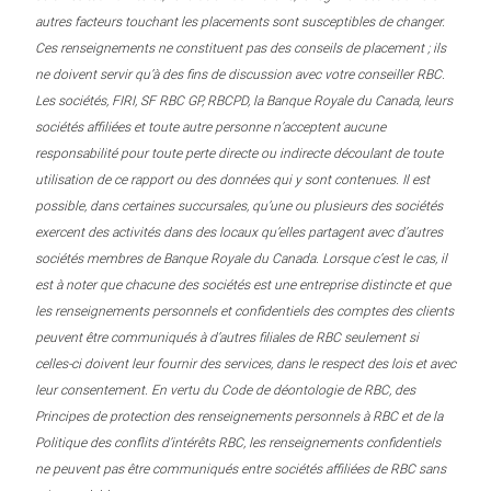
autres facteurs touchant les placements sont susceptibles de changer.
Ces renseignements ne constituent pas des conseils de placement ; ils
ne doivent servir qu’à des fins de discussion avec votre conseiller RBC.
Les sociétés, FIRI, SF RBC GP, RBCPD, la Banque Royale du Canada, leurs
sociétés affiliées et toute autre personne n’acceptent aucune
responsabilité pour toute perte directe ou indirecte découlant de toute
utilisation de ce rapport ou des données qui y sont contenues. Il est
possible, dans certaines succursales, qu’une ou plusieurs des sociétés
exercent des activités dans des locaux qu’elles partagent avec d’autres
sociétés membres de Banque Royale du Canada. Lorsque c’est le cas, il
est à noter que chacune des sociétés est une entreprise distincte et que
les renseignements personnels et confidentiels des comptes des clients
peuvent être communiqués à d’autres filiales de RBC seulement si
celles-ci doivent leur fournir des services, dans le respect des lois et avec
leur consentement. En vertu du Code de déontologie de RBC, des
Principes de protection des renseignements personnels à RBC et de la
Politique des conflits d’intérêts RBC, les renseignements confidentiels
ne peuvent pas être communiqués entre sociétés affiliées de RBC sans