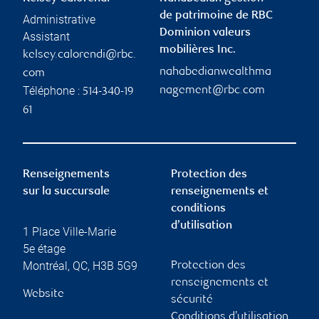
de patrimoine de RBC
Administrative
Dominion valeurs
Assistant
mobilières Inc.
kelsey.calorendi@rbc.
nahabedianwealthma
com
Téléphone :
nagement@rbc.com
514-340-19
61
Renseignements
Protection des
sur la succursale
renseignements et
conditions
d’utilisation
1 Place Ville-Marie
5e étage
Montréal
,
QC
,
H3B 5G9
Protection des
renseignements et
Website
sécurité
Conditions d’utilisation