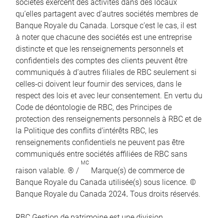
sociétés exercent des activités dans des locaux
qu’elles partagent avec d’autres sociétés membres de
Banque Royale du Canada. Lorsque c’est le cas, il est
à noter que chacune des sociétés est une entreprise
distincte et que les renseignements personnels et
confidentiels des comptes des clients peuvent être
communiqués à d’autres filiales de RBC seulement si
celles-ci doivent leur fournir des services, dans le
respect des lois et avec leur consentement. En vertu du
Code de déontologie de RBC, des Principes de
protection des renseignements personnels à RBC et de
la Politique des conflits d’intérêts RBC, les
renseignements confidentiels ne peuvent pas être
communiqués entre sociétés affiliées de RBC sans
MC
raison valable. ® /
Marque(s) de commerce de
Banque Royale du Canada utilisée(s) sous licence. ©
Banque Royale du Canada 2024
.
Tous droits réservés.
RBC Gestion de patrimoine est une division