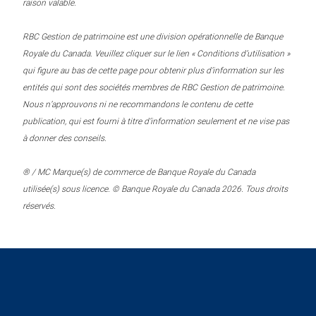
raison valable.
RBC Gestion de patrimoine est une division opérationnelle de Banque
Royale du Canada. Veuillez cliquer sur le lien « Conditions d’utilisation »
qui figure au bas de cette page pour obtenir plus d’information sur les
entités qui sont des sociétés membres de RBC Gestion de patrimoine.
Nous n’approuvons ni ne recommandons le contenu de cette
publication, qui est fourni à titre d’information seulement et ne vise pas
à donner des conseils.
® / MC Marque(s) de commerce de Banque Royale du Canada
utilisée(s) sous licence. © Banque Royale du Canada 2026. Tous droits
réservés.