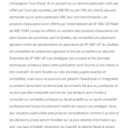
Compagnie Trust Royal. Si un produit ou un service particulier n’est pas
offert par l’une des sociétés, par RBCPD ou par FIRI, les clients peuvent
demander qu’un autre partenaire RBC leur soit recommandé. Les
produits d’assurance sont offerts par l’intermédiaire de SF RBC GP, filiale
de RBC DVM. Lorsqu’ils offrent ou vendent des produits d’assurance vie
dans toutes les provinces sauf le Québec, les conseillers en placement
agissent à titre de représentants en assurance de SF RBC GP. Au Québec,
les conseillers en placement agissent à titre de conseillers en sécurité
financière de SF RBC GP. Les stratégies, les conseils et les données
techniques contenus dans cette publication sont fournis à nos clients à
titre indicatif. Ils sont fondés sur des données jugées exactes et
complètes, mais nous ne pouvons en garantir l’exactitude ni l’intégralité.
Le présent document ne donne pas de conseils fiscaux ou juridiques, et
ne doit pas être interprété comme tel. Les lecteurs sont invités à
consulter un conseiller juridique ou fiscal qualifié ou un autre conseiller
professionnel lorsqu’ils prévoient mettre en oeuvre une stratégie. Ainsi,
leur situation particulière sera prise en considération comme il se doit et
les décisions prises seront fondées sur la plus récente information qui
soit. Les taux d’intérêt, l’évolution du marché, le régime fiscal et divers