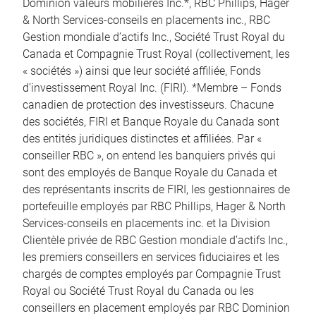
Dominion valeurs mobilières Inc.*, RBC Phillips, Hager
& North Services-conseils en placements inc., RBC
Gestion mondiale d’actifs Inc., Société Trust Royal du
Canada et Compagnie Trust Royal (collectivement, les
« sociétés ») ainsi que leur société affiliée, Fonds
d’investissement Royal Inc. (FIRI). *Membre – Fonds
canadien de protection des investisseurs. Chacune
des sociétés, FIRI et Banque Royale du Canada sont
des entités juridiques distinctes et affiliées. Par «
conseiller RBC », on entend les banquiers privés qui
sont des employés de Banque Royale du Canada et
des représentants inscrits de FIRI, les gestionnaires de
portefeuille employés par RBC Phillips, Hager & North
Services-conseils en placements inc. et la Division
Clientèle privée de RBC Gestion mondiale d’actifs Inc.,
les premiers conseillers en services fiduciaires et les
chargés de comptes employés par Compagnie Trust
Royal ou Société Trust Royal du Canada ou les
conseillers en placement employés par RBC Dominion