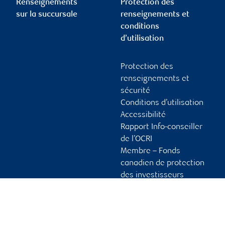
Renseignements
Protection des
sur la succursale
renseignements et
conditions
d’utilisation
Protection des
renseignements et
sécurité
Conditions d’utilisation
Accessibilité
Rapport Info-conseiller
de l’OCRI
Membre – Fonds
canadien de protection
des investisseurs
Publicité et témoins
Liens vers les sites en