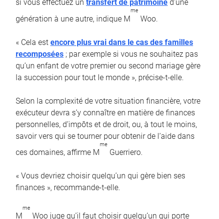
si vous effectuez un
transfert de patrimoine
d’une
me
génération à une autre, indique M
Woo.
« Cela est
encore plus vrai dans le cas des familles
recomposées
; par exemple si vous ne souhaitez pas
qu’un enfant de votre premier ou second mariage gère
la succession pour tout le monde », précise-t-elle.
Selon la complexité de votre situation financière, votre
exécuteur devra s’y connaître en matière de finances
personnelles, d’impôts et de droit, ou, à tout le moins,
savoir vers qui se tourner pour obtenir de l’aide dans
me
ces domaines, affirme M
Guerriero.
« Vous devriez choisir quelqu’un qui gère bien ses
finances », recommande-t-elle.
me
M
Woo juge qu’il faut choisir quelqu’un qui porte