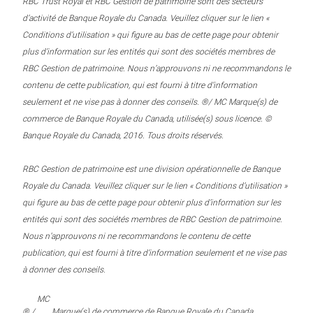
RBC Trust Royal et RBC Gestion de patrimoine sont des secteurs
d’activité de Banque Royale du Canada. Veuillez cliquer sur le lien «
Conditions d’utilisation » qui figure au bas de cette page pour obtenir
plus d’information sur les entités qui sont des sociétés membres de
RBC Gestion de patrimoine. Nous n’approuvons ni ne recommandons le
contenu de cette publication, qui est fourni à titre d’information
seulement et ne vise pas à donner des conseils. ®/ MC Marque(s) de
commerce de Banque Royale du Canada, utilisée(s) sous licence. ©
Banque Royale du Canada, 2016. Tous droits réservés.
RBC Gestion de patrimoine est une division opérationnelle de Banque
Royale du Canada. Veuillez cliquer sur le lien « Conditions d’utilisation »
qui figure au bas de cette page pour obtenir plus d’information sur les
entités qui sont des sociétés membres de RBC Gestion de patrimoine.
Nous n’approuvons ni ne recommandons le contenu de cette
publication, qui est fourni à titre d’information seulement et ne vise pas
à donner des conseils.
MC
® /
Marque(s) de commerce de Banque Royale du Canada