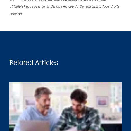
utilisée(s) sous licence. © Banque Royale du Canada 2025. Tous droits
réservés.
Related Articles