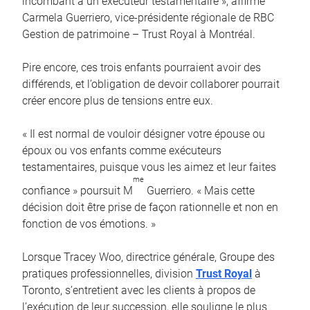
incombant à un exécuteur testamentaire », affirme
Carmela Guerriero, vice-présidente régionale de RBC
Gestion de patrimoine – Trust Royal à Montréal.
Pire encore, ces trois enfants pourraient avoir des
différends, et l’obligation de devoir collaborer pourrait
créer encore plus de tensions entre eux.
« Il est normal de vouloir désigner votre épouse ou
époux ou vos enfants comme exécuteurs
testamentaires, puisque vous les aimez et leur faites
me
confiance » poursuit M
Guerriero. « Mais cette
décision doit être prise de façon rationnelle et non en
fonction de vos émotions. »
Lorsque Tracey Woo, directrice générale, Groupe des
pratiques professionnelles, division
Trust Royal
à
Toronto, s’entretient avec les clients à propos de
l’exécution de leur succession, elle souligne le plus