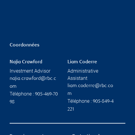
Coordonnées
Najia Crawford
Liam Coderre
Investment Advisor
Administrative
Assistant
najia.crawford@rbc.c
liam.coderre@rbc.co
om
Téléphone :
m
905-469-70
Téléphone :
905-849-4
98
221