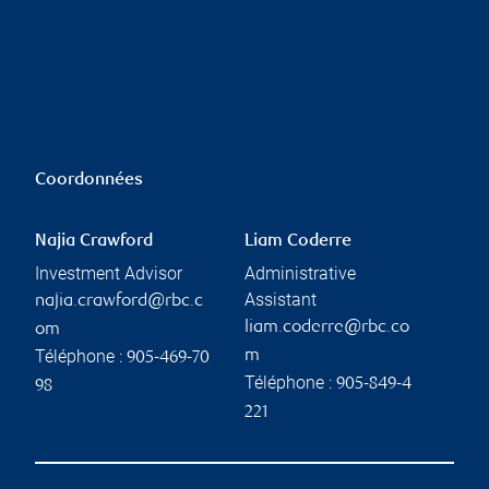
Coordonnées
Najia Crawford
Liam Coderre
Investment Advisor
Administrative
Assistant
najia.crawford@rbc.c
liam.coderre@rbc.co
om
Téléphone :
m
905-469-70
Téléphone :
905-849-4
98
221