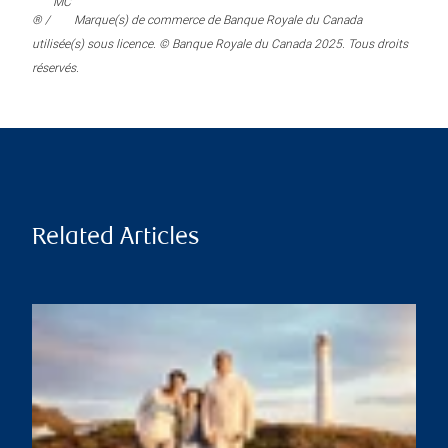
MC
® /
Marque(s) de commerce de Banque Royale du Canada
utilisée(s) sous licence. © Banque Royale du Canada 2025. Tous droits
réservés.
Related Articles