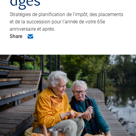
âgés
Stratégies de planification de l’impôt, des placements
et de la succession pour l’année de votre 65e
anniversaire et après.
Share