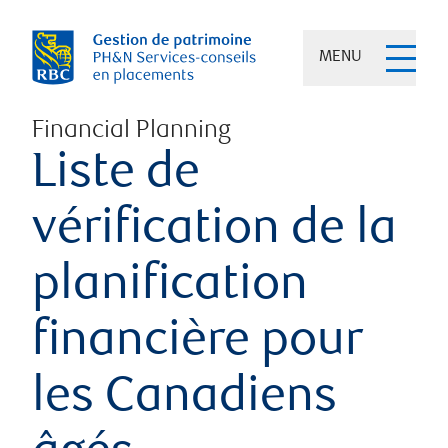
MENU
Financial Planning
Liste de
vérification de la
planification
financière pour
les Canadiens