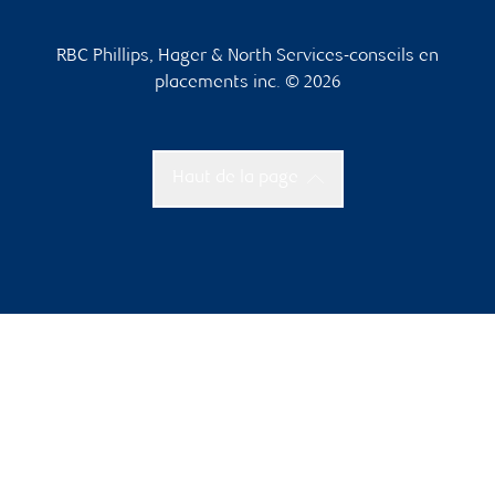
RBC Phillips, Hager & North Services-conseils en
placements inc. © 2026
Haut de la page