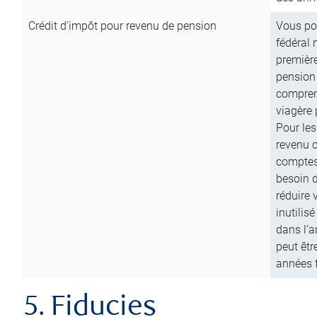
Crédit d’impôt pour revenu de pension
Vous pou
fédéral 
première
pension
comprend
viagère 
Pour les
revenu 
comptes
besoin d
réduire 
inutilis
dans l’a
peut êtr
années f
5. Fiducies