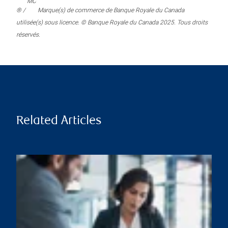
MC
® /
Marque(s) de commerce de Banque Royale du Canada
utilisée(s) sous licence. © Banque Royale du Canada 2025. Tous droits
réservés.
Related Articles