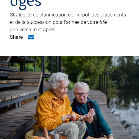
âgés
Stratégies de planification de l’impôt, des placements
et de la succession pour l’année de votre 65e
anniversaire et après.
Share