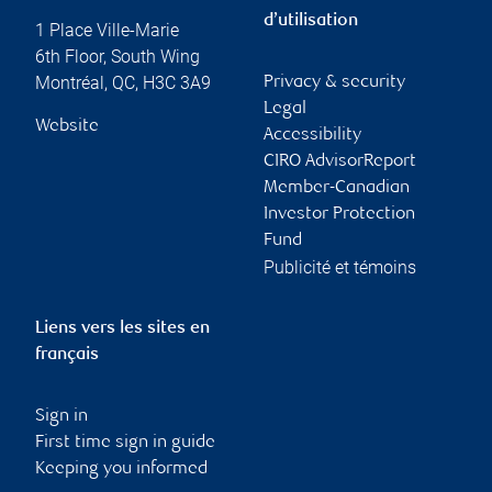
d’utilisation
1 Place Ville-Marie
6th Floor, South Wing
Montréal
,
QC
,
H3C 3A9
Privacy & security
Legal
Website
Accessibility
CIRO AdvisorReport
Member-Canadian
Investor Protection
Fund
Publicité et témoins
Liens vers les sites en
français
Sign in
First time sign in guide
Keeping you informed