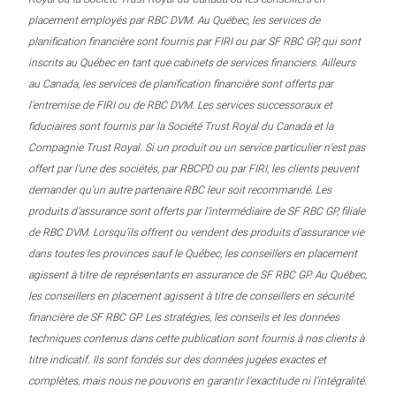
placement employés par RBC DVM. Au Québec, les services de
planification financière sont fournis par FIRI ou par SF RBC GP, qui sont
inscrits au Québec en tant que cabinets de services financiers. Ailleurs
au Canada, les services de planification financière sont offerts par
l’entremise de FIRI ou de RBC DVM. Les services successoraux et
fiduciaires sont fournis par la Société Trust Royal du Canada et la
Compagnie Trust Royal. Si un produit ou un service particulier n’est pas
offert par l’une des sociétés, par RBCPD ou par FIRI, les clients peuvent
demander qu’un autre partenaire RBC leur soit recommandé. Les
produits d’assurance sont offerts par l’intermédiaire de SF RBC GP, filiale
de RBC DVM. Lorsqu’ils offrent ou vendent des produits d’assurance vie
dans toutes les provinces sauf le Québec, les conseillers en placement
agissent à titre de représentants en assurance de SF RBC GP. Au Québec,
les conseillers en placement agissent à titre de conseillers en sécurité
financière de SF RBC GP. Les stratégies, les conseils et les données
techniques contenus dans cette publication sont fournis à nos clients à
titre indicatif. Ils sont fondés sur des données jugées exactes et
complètes, mais nous ne pouvons en garantir l’exactitude ni l’intégralité.