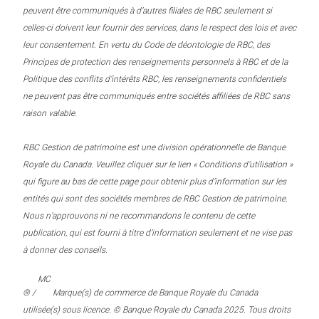
peuvent être communiqués à d’autres filiales de RBC seulement si
celles-ci doivent leur fournir des services, dans le respect des lois et avec
leur consentement. En vertu du Code de déontologie de RBC, des
Principes de protection des renseignements personnels à RBC et de la
Politique des conflits d’intérêts RBC, les renseignements confidentiels
ne peuvent pas être communiqués entre sociétés affiliées de RBC sans
raison valable.
RBC Gestion de patrimoine est une division opérationnelle de Banque
Royale du Canada. Veuillez cliquer sur le lien « Conditions d’utilisation »
qui figure au bas de cette page pour obtenir plus d’information sur les
entités qui sont des sociétés membres de RBC Gestion de patrimoine.
Nous n’approuvons ni ne recommandons le contenu de cette
publication, qui est fourni à titre d’information seulement et ne vise pas
à donner des conseils.
MC
® /
Marque(s) de commerce de Banque Royale du Canada
utilisée(s) sous licence. © Banque Royale du Canada 2025. Tous droits