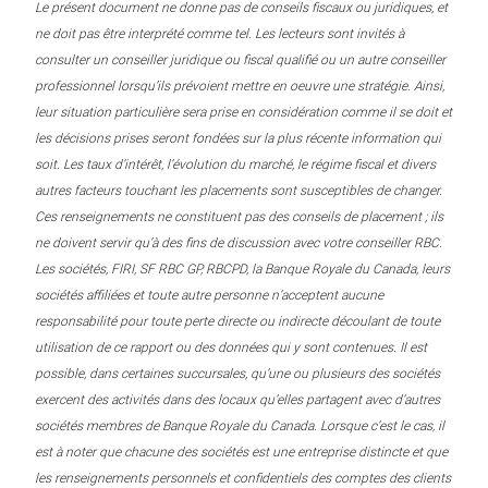
Le présent document ne donne pas de conseils fiscaux ou juridiques, et
ne doit pas être interprété comme tel. Les lecteurs sont invités à
consulter un conseiller juridique ou fiscal qualifié ou un autre conseiller
professionnel lorsqu’ils prévoient mettre en oeuvre une stratégie. Ainsi,
leur situation particulière sera prise en considération comme il se doit et
les décisions prises seront fondées sur la plus récente information qui
soit. Les taux d’intérêt, l’évolution du marché, le régime fiscal et divers
autres facteurs touchant les placements sont susceptibles de changer.
Ces renseignements ne constituent pas des conseils de placement ; ils
ne doivent servir qu’à des fins de discussion avec votre conseiller RBC.
Les sociétés, FIRI, SF RBC GP, RBCPD, la Banque Royale du Canada, leurs
sociétés affiliées et toute autre personne n’acceptent aucune
responsabilité pour toute perte directe ou indirecte découlant de toute
utilisation de ce rapport ou des données qui y sont contenues. Il est
possible, dans certaines succursales, qu’une ou plusieurs des sociétés
exercent des activités dans des locaux qu’elles partagent avec d’autres
sociétés membres de Banque Royale du Canada. Lorsque c’est le cas, il
est à noter que chacune des sociétés est une entreprise distincte et que
les renseignements personnels et confidentiels des comptes des clients