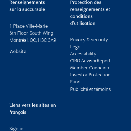
Renseignements
Protection des
sur la succursale
renseignements et
conditions
d’utilisation
1 Place Ville-Marie
6th Floor, South Wing
Montréal
,
QC
,
H3C 3A9
Privacy & security
Legal
Website
Accessibility
CIRO AdvisorReport
Member-Canadian
Investor Protection
Fund
Publicité et témoins
Liens vers les sites en
français
Sign in