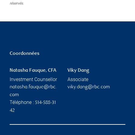
réservés.
Coordonnées
Natasha Fauque, CFA
Viky Dang
Investment Counsellor
Associate
natasha.fauque@rbc.
viky.dang@rbc.com
com
Téléphone :
514-588-31
42