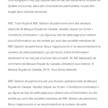
L’homologation n’est pas requise dans le cas des testaments notariés du
Québec et pourrait, dans des circonstances particulières, ne pas être
exigée dans d’autres territoires.
RBC Trust Royal et RBC Gestion de patrimoine sont des secteurs
d’activité de Banque Royale du Canada. Veuillez cliquer sur le lien «
Conditions d’utilisation » qui figure au bas de cette page pour obtenir
plus d’information sur les entités qui sont des sociétés membres de
RBC Gestion de patrimoine. Nous n’approuvons ni ne recommandons le
contenu de cette publication, qui est fourni à titre d’information
seulement et ne vise pas à donner des conseils. ®/ MC Marque(s) de
commerce de Banque Royale du Canada, utilisée(s) sous licence. ©
Banque Royale du Canada, 2016. Tous droits réservés.
RBC Gestion de patrimoine est une division opérationnelle de Banque
Royale du Canada. Veuillez cliquer sur le lien « Conditions d’utilisation »
qui figure au bas de cette page pour obtenir plus d’information sur les
entités qui sont des sociétés membres de RBC Gestion de patrimoine.
Nous n’approuvons ni ne recommandons le contenu de cette