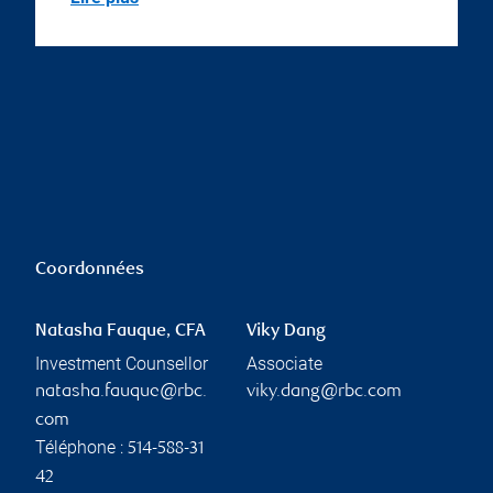
Coordonnées
Natasha Fauque, CFA
Viky Dang
Investment Counsellor
Associate
natasha.fauque@rbc.
viky.dang@rbc.com
com
Téléphone :
514-588-31
42