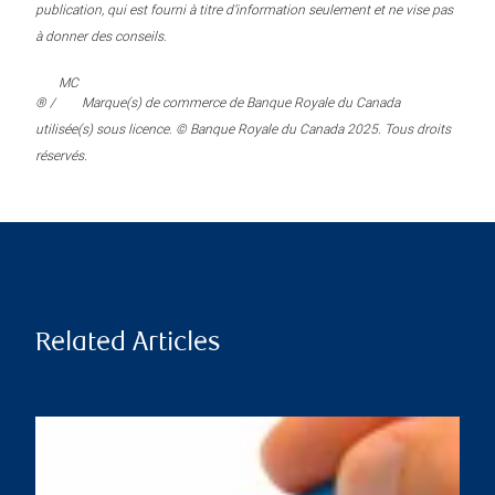
publication, qui est fourni à titre d’information seulement et ne vise pas
à donner des conseils.
MC
® /
Marque(s) de commerce de Banque Royale du Canada
utilisée(s) sous licence. © Banque Royale du Canada 2025. Tous droits
réservés.
Related Articles