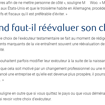
res afin de ne mettre personne de côté », souligne M
Woo. « Ma
e aux États-Unis et que le troisième habite en Allemagne, procé
fs et fiscaux qu’il est préférable d’éviter. »
d faut-il réévaluer son c
 le choix de l’exécuteur testamentaire se fait au moment de rédig
nts marquants de la vie entraînent souvent une réévaluation de l
té.
ouhaitent parfois modifier leur exécuteur à la suite de la naissa
i que cela soit motivé par un changement professionnel ou une mo
ncé une entreprise et qu’elle est devenue plus prospère, il pourra
. »
ligne en outre que si vous quittez le pays ou que vous démén
i revoir votre choix d’exécuteur.