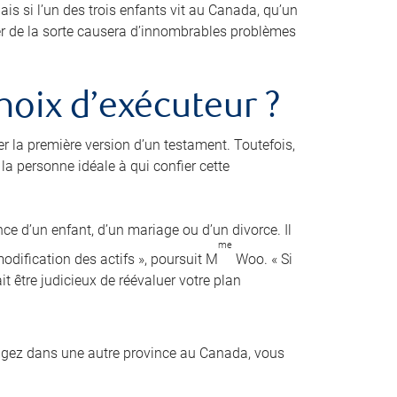
is si l’un des trois enfants vit au Canada, qu’un
der de la sorte causera d’innombrables problèmes
hoix d’exécuteur ?
er la première version d’un testament. Toutefois,
a personne idéale à qui confier cette
nce d’un enfant, d’un mariage ou d’un divorce. Il
me
dification des actifs », poursuit M
Woo. « Si
it être judicieux de réévaluer votre plan
agez dans une autre province au Canada, vous