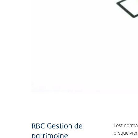
Il est norma
RBC Gestion de
lorsque vie
patrimoine