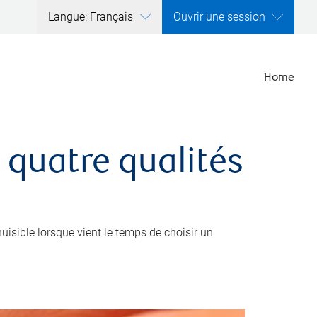
Langue: Français
Ouvrir une session
Home
 quatre qualités
nuisible lorsque vient le temps de choisir un