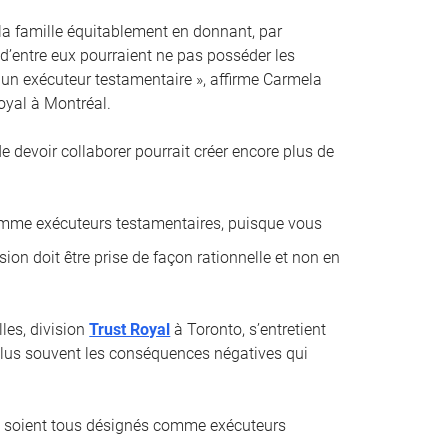
 la famille équitablement en donnant, par
 d’entre eux pourraient ne pas posséder les
un exécuteur testamentaire », affirme Carmela
oyal à Montréal.
 de devoir collaborer pourrait créer encore plus de
comme exécuteurs testamentaires, puisque vous
sion doit être prise de façon rationnelle et non en
les, division
Trust Royal
à Toronto, s’entretient
e plus souvent les conséquences négatives qui
ci soient tous désignés comme exécuteurs