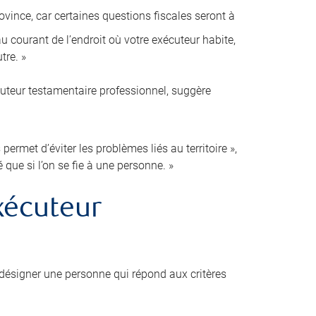
ovince, car certaines questions fiscales seront à
 courant de l’endroit où votre exécuteur habite,
tre. »
cuteur testamentaire professionnel, suggère
ermet d’éviter les problèmes liés au territoire »,
é que si l’on se fie à une personne. »
xécuteur
désigner une personne qui répond aux critères