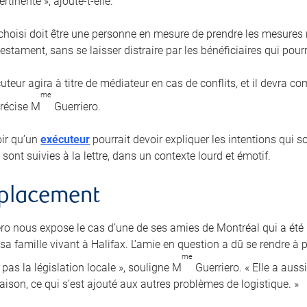
rtinente », ajoute-t-elle.
 choisi doit être une personne en mesure de prendre les mesures r
estament, sans se laisser distraire par les bénéficiaires qui pourra
uteur agira à titre de médiateur en cas de conflits, et il devra 
me
précise M
Guerriero.
loir qu’un
exécuteur
pourrait devoir expliquer les intentions qui 
 sont suivies à la lettre, dans un contexte lourd et émotif.
mplacement
ro nous expose le cas d’une de ses amies de Montréal qui a ét
a famille vivant à Halifax. L’amie en question a dû se rendre à p
me
pas la législation locale », souligne M
Guerriero. « Elle a auss
aison, ce qui s’est ajouté aux autres problèmes de logistique. »