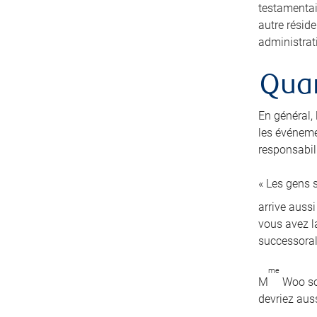
testamentai
autre résid
administrati
Quan
En général,
les événeme
responsabili
« Les gens s
arrive auss
vous avez la
successoral
me
M
Woo sou
devriez auss