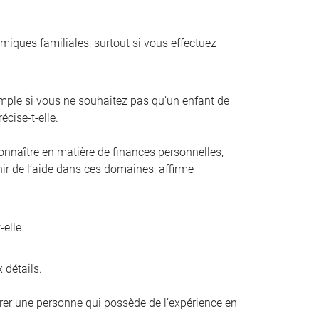
amiques familiales, surtout si vous effectuez
mple si vous ne souhaitez pas qu’un enfant de
écise-t-elle.
connaître en matière de finances personnelles,
enir de l’aide dans ces domaines, affirme
elle.
 détails.
férer une personne qui possède de l’expérience en