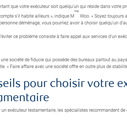
ortant que votre exécuteur soit quelqu’un qui réside dans votre pr
me
ompte s’il habite ailleurs », indique M
Woo. « Soyez toujours au
e personne déménage, vous pourriez avoir à choisir quelqu’un d’au
’éviter ce problème consiste à faire appel aux services d’un exé
 une société de fiducie qui possède des bureaux partout au pays p
lle. « Faire affaire avec une société offre en outre plus de stabilit
eils pour choisir votre e
amentaire
r un exécuteur testamentaire, les spécialistes recommandent de 