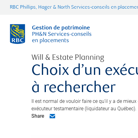
RBC Phillips, Hager & North Services-conseils en placemen
Will & Estate Planning
Choix d’un exéc
à rechercher
Il est normal de vouloir faire ce qu’il y a de mieu
exécuteur testamentaire (liquidateur au Québec).
Share