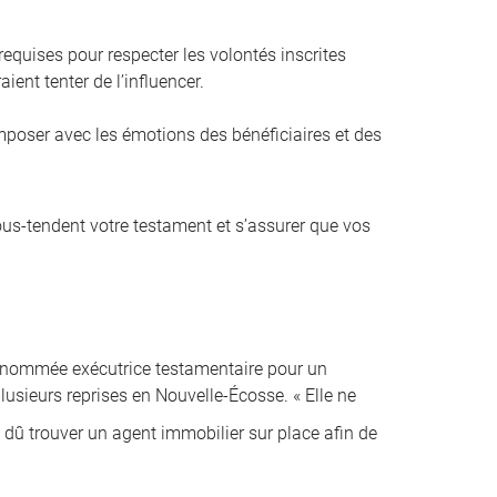
equises pour respecter les volontés inscrites
ient tenter de l’influencer.
composer avec les émotions des bénéficiaires et des
sous-tendent votre testament et s’assurer que vos
é nommée exécutrice testamentaire pour un
lusieurs reprises en Nouvelle-Écosse. « Elle ne
i dû trouver un agent immobilier sur place afin de