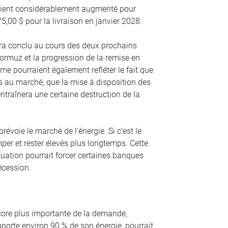
avaient considérablement augmenté pour
75,00 $ pour la livraison en janvier 2028.
era conclu au cours des deux prochains
Hormuz et la progression de la remise en
e pourraient également refléter le fait que
s au marché, que la mise à disposition des
ntraînera une certaine destruction de la
évoie le marché de l’énergie. Si c’est le
mper et rester élevés plus longtemps. Cette
situation pourrait forcer certaines banques
écession.
ncore plus importante de la demande,
mporte environ 90 % de son énergie, pourrait