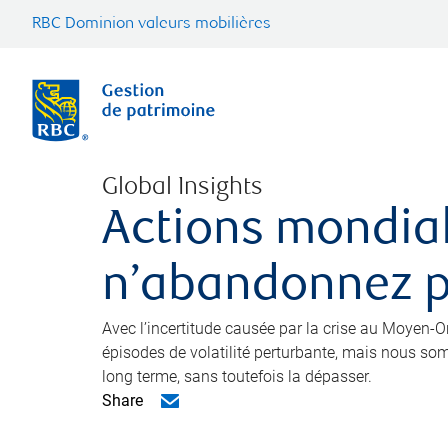
RBC Dominion valeurs mobilières
Global Insights
Actions mondial
n’abandonnez 
Avec l’incertitude causée par la crise au Moyen-Or
épisodes de volatilité perturbante, mais nous som
long terme, sans toutefois la dépasser.
Share