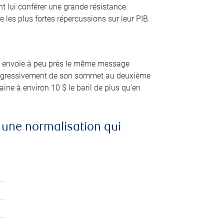
t lui conférer une grande résistance.
e les plus fortes répercussions sur leur PIB.
role envoie à peu près le même message
progressivement de son sommet au deuxième
ine à environ 10 $ le baril de plus qu’en
à une normalisation qui