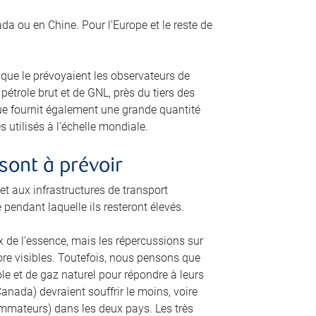
a ou en Chine. Pour l’Europe et le reste de
 que le prévoyaient les observateurs de
trole brut et de GNL, près du tiers des
que fournit également une grande quantité
 utilisés à l’échelle mondiale.
sont à prévoir
 aux infrastructures de transport
e pendant laquelle ils resteront élevés.
 de l’essence, mais les répercussions sur
core visibles. Toutefois, nous pensons que
ole et de gaz naturel pour répondre à leurs
anada) devraient souffrir le moins, voire
ommateurs) dans les deux pays. Les très