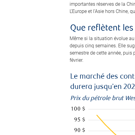
importantes réserves de la Chin
L’Europe et l’Asie hors Chine, q
Que reflètent le
Même si la situation évolue au 
depuis cinq semaines. Elle su
semestre de cette année, puis p
février.
Le marché des contr
durera jusqu’en 202
Prix du pétrole brut We