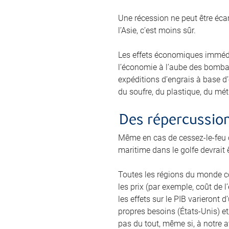
Une récession ne peut être écar
l’Asie, c’est moins sûr.
Les effets économiques immédia
l’économie à l’aube des bombar
expéditions d’engrais à base d’
du soufre, du plastique, du mét
Des répercussions
Même en cas de cessez-le-feu o
maritime dans le golfe devrait ê
Toutes les régions du monde co
les prix (par exemple, coût de l
les effets sur le PIB varieront
propres besoins (États-Unis) et
pas du tout, même si, à notre 