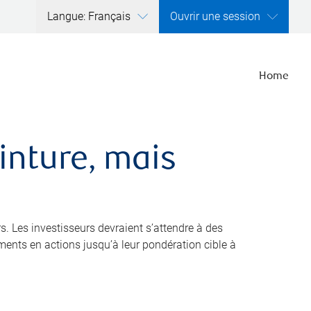
Langue: Français
Ouvrir une session
Home
inture, mais
s. Les investisseurs devraient s’attendre à des
ments en actions jusqu’à leur pondération cible à