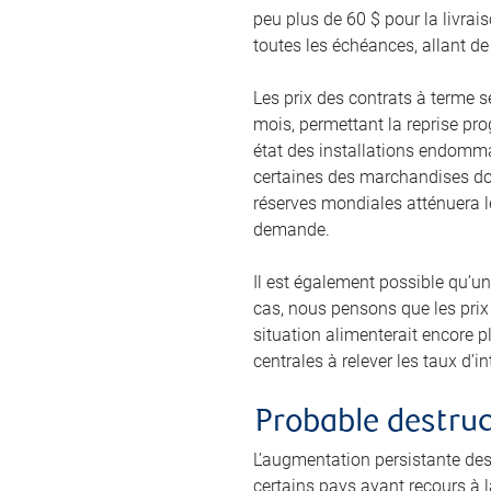
peu plus de 60 $ pour la livra
toutes les échéances, allant de
Les prix des contrats à terme 
mois, permettant la reprise pro
état des installations endomma
certaines des marchandises don
réserves mondiales atténuera le
demande.
Il est également possible qu’un
cas, nous pensons que les prix 
situation alimenterait encore pl
centrales à relever les taux d’
Probable destru
L’augmentation persistante des
certains pays ayant recours à l