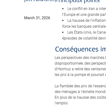
Principaux points
Le conflit en Iran a in
l’Europe et une grande part
March 31, 2026
La hausse de l’inflati
force les banques centrale
Les États-Unis, le Cana
épisodes de volatilité dev
Conséquences im
Les perspectives des marchés 
disproportionnée, des perspect
d’Hormuz a retiré des centaines
les prix à la pompe et pourrait
La flambée des prix de l’essen
des ménages à l’échelle mondia
En plus de la hausse des coûts,
l’emploi.