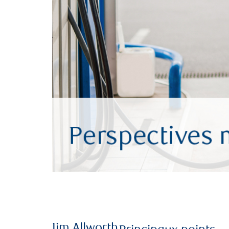
Jim Allworth