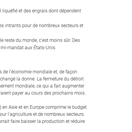
el liquéfié et des engrais dont dépendent
es intrants pour de nombreux secteurs et
 le reste du monde, c’est moins sûr. Des
de mi-mandat aux États-Unis.
 de l’économie mondiale et, de façon
changé la donne. La fermeture du détroit
nnement mondiale, ce qui a fait augmenter
udraient payer au cours des prochains mois.
L) en Asie et en Europe comprime le budget
ur l’agriculture et de nombreux secteurs.
ait faire baisser la production et réduire