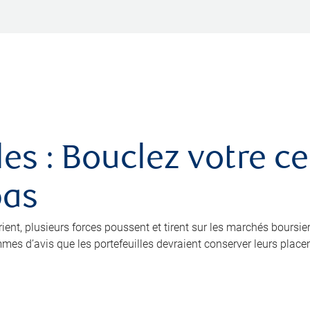
es : Bouclez votre ce
pas
ient, plusieurs forces poussent et tirent sur les marchés boursier
mes d’avis que les portefeuilles devraient conserver leurs place