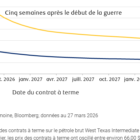
imoine, Bloomberg; données au 27 mars 2026
des contrats à terme sur le pétrole brut West Texas Intermediate
er, les prix des contrats à terme ont oscillé entre environ 66,00 $ 