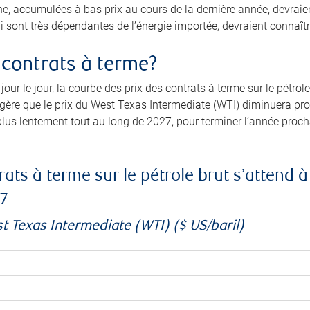
e, accumulées à bas prix au cours de la dernière année, devraien
ui sont très dépendantes de l’énergie importée, devraient connaîtr
s contrats à terme?
jour le jour, la courbe des prix des contrats à terme sur le pét
ggère que le prix du West Texas Intermediate (WTI) diminuera 
lus lentement tout au long de 2027, pour terminer l’année procha
ats à terme sur le pétrole brut s’attend 
7
st Texas Intermediate (WTI) ($ US/baril)