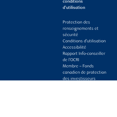
conditions
d’utilisation
Protection des
renseignements et
sécurité
Conditions d’utilisation
Accessibilité
Rapport Info-conseiller
de l’OCRI
Membre – Fonds
canadien de protection
des investisseurs
Publicité et témoins
Liens vers les sites en
français