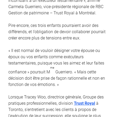
incombant à un exécuteur testamentaire », affirme
Carmela Guerriero, vice-présidente régionale de RBC
Gestion de patrimoine – Trust Royal à Montréal.
Pire encore, ces trois enfants pourraient avoir des
différends, et l’obligation de devoir collaborer pourrait
créer encore plus de tensions entre eux.
« Il est normal de vouloir désigner votre épouse ou
époux ou vos enfants comme exécuteurs
testamentaires, puisque vous les aimez et leur faites
me
confiance » poursuit M
Guerriero. « Mais cette
décision doit être prise de façon rationnelle et non en
fonction de vos émotions. »
Lorsque Tracey Woo, directrice générale, Groupe des
pratiques professionnelles, division
Trust Royal
à
Toronto, s’entretient avec les clients à propos de
l’exécution de leur succession, elle souligne le plus