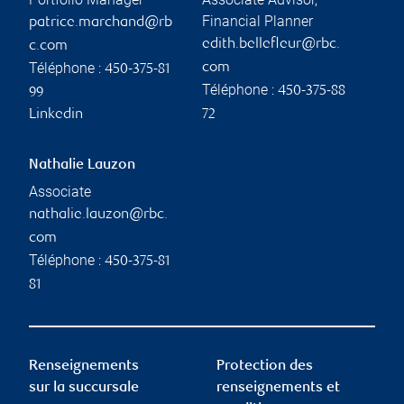
Financial Planner
patrice.marchand@rb
edith.bellefleur@rbc.
c.com
Téléphone :
com
450-375-81
Téléphone :
450-375-88
99
Linkedin
72
Nathalie Lauzon
Associate
nathalie.lauzon@rbc.
com
Téléphone :
450-375-81
81
Renseignements
Protection des
sur la succursale
renseignements et