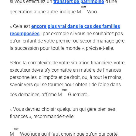
si vous effectuez un
transfert de patrimoine
d’une
me
génération à une autre, indique M
Woo.
« Cela est
encore plus vrai dans le cas des familles
recomposées
; par exemple si vous ne souhaitez pas
qu’un enfant de votre premier ou second mariage gère
la succession pour tout le monde », précise-t-elle.
Selon la complexité de votre situation financière, votre
exécuteur devra s’y connaître en matière de finances
personnelles, d’impôts et de droit, ou, à tout le moins,
savoir vers qui se tourner pour obtenir de l’aide dans
me
ces domaines, affirme M
Guerriero.
« Vous devriez choisir quelqu’un qui gère bien ses
finances », recommande-t-elle.
me
M
Woo juge qu’il faut choisir quelqu’un qui porte