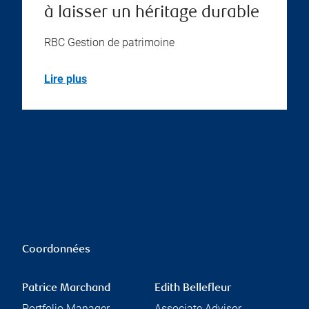
à laisser un héritage durable
RBC Gestion de patrimoine
Lire plus
Coordonnées
Patrice Marchand
Edith Bellefleur
Portfolio Manager
Associate Advisor,