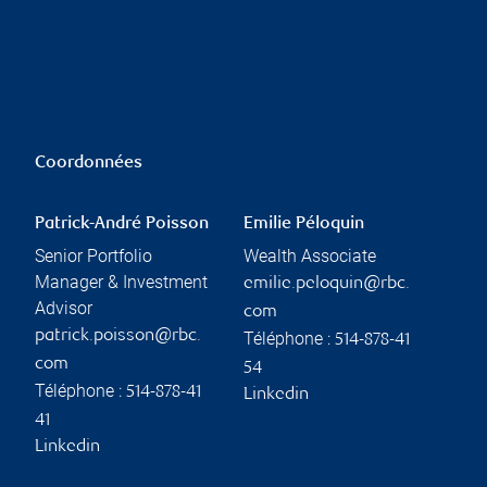
Coordonnées
Patrick-André Poisson
Emilie Péloquin
Senior Portfolio
Wealth Associate
Manager & Investment
emilie.peloquin@rbc.
Advisor
com
patrick.poisson@rbc.
Téléphone :
514-878-41
com
54
Téléphone :
514-878-41
Linkedin
41
Linkedin