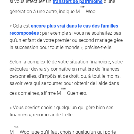
si vous effectuez un
transfert de patrimoine
d’une
me
génération à une autre, indique M
Woo.
« Cela est
encore plus vrai dans le cas des familles
recomposées
; par exemple si vous ne souhaitez pas
qu’un enfant de votre premier ou second mariage gère
la succession pour tout le monde », précise-t-elle.
Selon la complexité de votre situation financière, votre
exécuteur devra s’y connaître en matière de finances
personnelles, d’impôts et de droit, ou, à tout le moins,
savoir vers qui se tourner pour obtenir de l’aide dans
me
ces domaines, affirme M
Guerriero.
« Vous devriez choisir quelqu’un qui gère bien ses
finances », recommande-t-elle.
me
M
Woo juge qu’il faut choisir quelqu’un qui porte