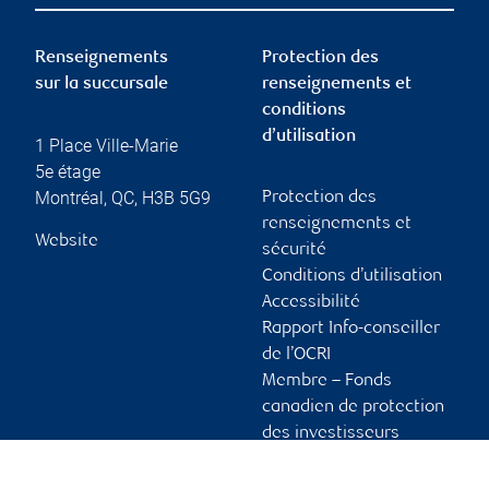
Renseignements
Protection des
sur la succursale
renseignements et
conditions
d’utilisation
1 Place Ville-Marie
5e étage
Montréal
,
QC
,
H3B 5G9
Protection des
renseignements et
Website
sécurité
Conditions d’utilisation
Accessibilité
Rapport Info-conseiller
de l’OCRI
Membre – Fonds
canadien de protection
des investisseurs
Publicité et témoins