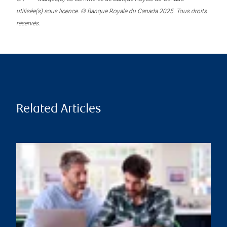
utilisée(s) sous licence. © Banque Royale du Canada 2025. Tous droits
réservés.
Related Articles