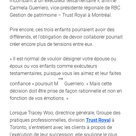
incombant à un exécuteur testamentaire », affirme
Carmela Guerriero, vice-présidente régionale de RBC
Gestion de patrimoine – Trust Royal à Montréal.
Pire encore, ces trois enfants pourraient avoir des
différends, et l’obligation de devoir collaborer pourrait
créer encore plus de tensions entre eux.
« Il est normal de vouloir désigner votre épouse ou
époux ou vos enfants comme exécuteurs
testamentaires, puisque vous les aimez et leur faites
me
confiance » poursuit M
Guerriero. « Mais cette
décision doit être prise de façon rationnelle et non en
fonction de vos émotions. »
Lorsque Tracey Woo, directrice générale, Groupe des
pratiques professionnelles, division
Trust Royal
à
Toronto, s’entretient avec les clients à propos de
l’exécution de leur succession, elle souligne le plus