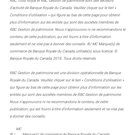
RBC Trust Royal et RBC Gestion de patrimoine sont des secteurs
d’activité de Banque Royale du Canada. Veuillez cliquer sur le lien «
Conditions d’utilisation » qui figure au bas de cette page pour obtenir
plus d’information sur les entités qui sont des sociétés membres de
RBC Gestion de patrimoine. Nous n’approuvons ni ne recommandons le
contenu de cette publication, qui est fourni à titre d’information
seulement et ne vise pas à donner des conseils. ®/ MC Marque(s) de
commerce de Banque Royale du Canada, utilisée(s) sous licence. ©
Banque Royale du Canada, 2016. Tous droits réservés.
RBC Gestion de patrimoine est une division opérationnelle de Banque
Royale du Canada. Veuillez cliquer sur le lien « Conditions d’utilisation »
qui figure au bas de cette page pour obtenir plus d’information sur les
entités qui sont des sociétés membres de RBC Gestion de patrimoine.
Nous n’approuvons ni ne recommandons le contenu de cette
publication, qui est fourni à titre d’information seulement et ne vise pas
à donner des conseils.
MC
® /
Marque(s) de commerce de Banque Royale du Canada