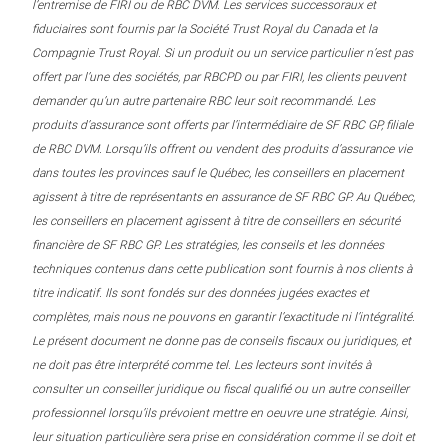
l’entremise de FIRI ou de RBC DVM. Les services successoraux et
fiduciaires sont fournis par la Société Trust Royal du Canada et la
Compagnie Trust Royal. Si un produit ou un service particulier n’est pas
offert par l’une des sociétés, par RBCPD ou par FIRI, les clients peuvent
demander qu’un autre partenaire RBC leur soit recommandé. Les
produits d’assurance sont offerts par l’intermédiaire de SF RBC GP, filiale
de RBC DVM. Lorsqu’ils offrent ou vendent des produits d’assurance vie
dans toutes les provinces sauf le Québec, les conseillers en placement
agissent à titre de représentants en assurance de SF RBC GP. Au Québec,
les conseillers en placement agissent à titre de conseillers en sécurité
financière de SF RBC GP. Les stratégies, les conseils et les données
techniques contenus dans cette publication sont fournis à nos clients à
titre indicatif. Ils sont fondés sur des données jugées exactes et
complètes, mais nous ne pouvons en garantir l’exactitude ni l’intégralité.
Le présent document ne donne pas de conseils fiscaux ou juridiques, et
ne doit pas être interprété comme tel. Les lecteurs sont invités à
consulter un conseiller juridique ou fiscal qualifié ou un autre conseiller
professionnel lorsqu’ils prévoient mettre en oeuvre une stratégie. Ainsi,
leur situation particulière sera prise en considération comme il se doit et