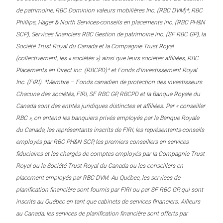
de patrimoine, RBC Dominion valeurs mobilières Inc. (RBC DVM)*, RBC
Phillips, Hager & North Services-conseils en placements inc. (RBC PH&N
SCP), Services financiers RBC Gestion de patrimoine inc. (SF RBC GP), la
Société Trust Royal du Canada et la Compagnie Trust Royal
(collectivement, les « sociétés ») ainsi que leurs sociétés affiliées, RBC
Placements en Direct Inc. (RBCPD)* et Fonds d’investissement Royal
Inc. (FIRI). *Membre – Fonds canadien de protection des investisseurs.
Chacune des sociétés, FIRI, SF RBC GP, RBCPD et la Banque Royale du
Canada sont des entités juridiques distinctes et affiliées. Par « conseiller
RBC », on entend les banquiers privés employés par la Banque Royale
du Canada, les représentants inscrits de FIRI, les représentants-conseils
employés par RBC PH&N SCP, les premiers conseillers en services
fiduciaires et les chargés de comptes employés par la Compagnie Trust
Royal ou la Société Trust Royal du Canada ou les conseillers en
placement employés par RBC DVM. Au Québec, les services de
planification financière sont fournis par FIRI ou par SF RBC GP, qui sont
inscrits au Québec en tant que cabinets de services financiers. Ailleurs
au Canada, les services de planification financière sont offerts par