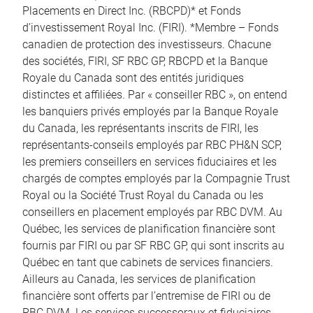
Placements en Direct Inc. (RBCPD)* et Fonds
d’investissement Royal Inc. (FIRI). *Membre – Fonds
canadien de protection des investisseurs. Chacune
des sociétés, FIRI, SF RBC GP, RBCPD et la Banque
Royale du Canada sont des entités juridiques
distinctes et affiliées. Par « conseiller RBC », on entend
les banquiers privés employés par la Banque Royale
du Canada, les représentants inscrits de FIRI, les
représentants-conseils employés par RBC PH&N SCP,
les premiers conseillers en services fiduciaires et les
chargés de comptes employés par la Compagnie Trust
Royal ou la Société Trust Royal du Canada ou les
conseillers en placement employés par RBC DVM. Au
Québec, les services de planification financière sont
fournis par FIRI ou par SF RBC GP, qui sont inscrits au
Québec en tant que cabinets de services financiers.
Ailleurs au Canada, les services de planification
financière sont offerts par l’entremise de FIRI ou de
RBC DVM. Les services successoraux et fiduciaires