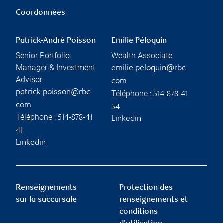
Coordonnées
Patrick-André Poisson
Emilie Péloquin
Senior Portfolio
Wealth Associate
Manager & Investment
emilie.peloquin@rbc.
Advisor
com
patrick.poisson@rbc.
Téléphone :
514-878-41
com
54
Téléphone :
514-878-41
Linkedin
41
Linkedin
Renseignements
Protection des
sur la succursale
renseignements et
conditions