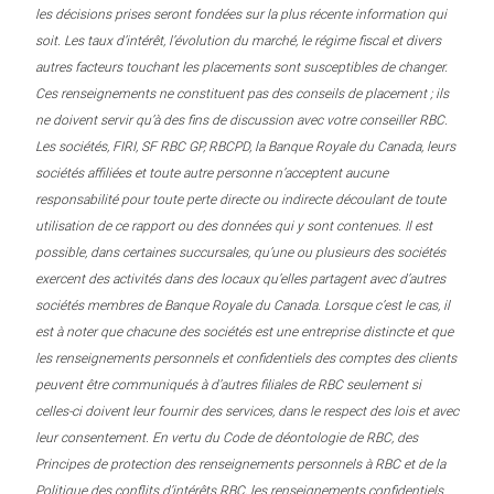
les décisions prises seront fondées sur la plus récente information qui
soit. Les taux d’intérêt, l’évolution du marché, le régime fiscal et divers
autres facteurs touchant les placements sont susceptibles de changer.
Ces renseignements ne constituent pas des conseils de placement ; ils
ne doivent servir qu’à des fins de discussion avec votre conseiller RBC.
Les sociétés, FIRI, SF RBC GP, RBCPD, la Banque Royale du Canada, leurs
sociétés affiliées et toute autre personne n’acceptent aucune
responsabilité pour toute perte directe ou indirecte découlant de toute
utilisation de ce rapport ou des données qui y sont contenues. Il est
possible, dans certaines succursales, qu’une ou plusieurs des sociétés
exercent des activités dans des locaux qu’elles partagent avec d’autres
sociétés membres de Banque Royale du Canada. Lorsque c’est le cas, il
est à noter que chacune des sociétés est une entreprise distincte et que
les renseignements personnels et confidentiels des comptes des clients
peuvent être communiqués à d’autres filiales de RBC seulement si
celles-ci doivent leur fournir des services, dans le respect des lois et avec
leur consentement. En vertu du Code de déontologie de RBC, des
Principes de protection des renseignements personnels à RBC et de la
Politique des conflits d’intérêts RBC, les renseignements confidentiels