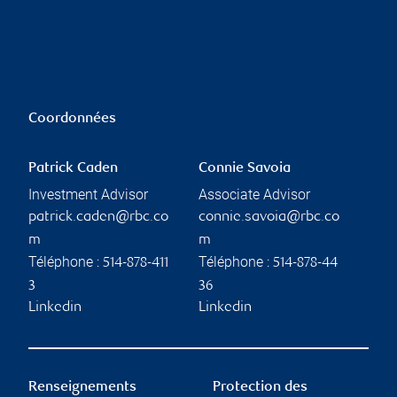
Coordonnées
Patrick Caden
Connie Savoia
Investment Advisor
Associate Advisor
patrick.caden@rbc.co
connie.savoia@rbc.co
m
m
Téléphone :
Téléphone :
514-878-411
514-878-44
3
36
Linkedin
Linkedin
Renseignements
Protection des