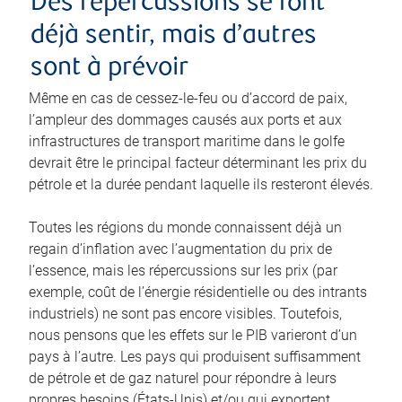
Des répercussions se font
déjà sentir, mais d’autres
sont à prévoir
Même en cas de cessez-le-feu ou d’accord de paix,
l’ampleur des dommages causés aux ports et aux
infrastructures de transport maritime dans le golfe
devrait être le principal facteur déterminant les prix du
pétrole et la durée pendant laquelle ils resteront élevés.
Toutes les régions du monde connaissent déjà un
regain d’inflation avec l’augmentation du prix de
l’essence, mais les répercussions sur les prix (par
exemple, coût de l’énergie résidentielle ou des intrants
industriels) ne sont pas encore visibles. Toutefois,
nous pensons que les effets sur le PIB varieront d’un
pays à l’autre. Les pays qui produisent suffisamment
de pétrole et de gaz naturel pour répondre à leurs
propres besoins (États-Unis) et/ou qui exportent