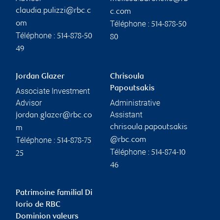
claudia.pulizzi@rbc.c
c.com
Téléphone :
om
514-878-50
Téléphone :
514-878-50
80
49
Jordan Glazer
Chrisoula
Papoutsakis
Associate Investment
Advisor
Administrative
Assistant
jordan.glazer@rbc.co
chrisoula.papoutsakis
m
Téléphone :
@rbc.com
514-878-75
Téléphone :
514-874-10
25
46
Patrimoine familial Di
Iorio de RBC
Dominion valeurs