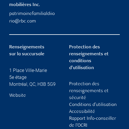
mobilières Inc.
patrimoinefamilialdiio
rio@rbc.com
Renseignements
Protection des
sur la succursale
renseignements et
conditions
d’utilisation
1 Place Ville-Marie
5e étage
Montréal
,
QC
,
H3B 5G9
Protection des
renseignements et
Website
sécurité
Conditions d’utilisation
Accessibilité
Rapport Info-conseiller
de l’OCRI