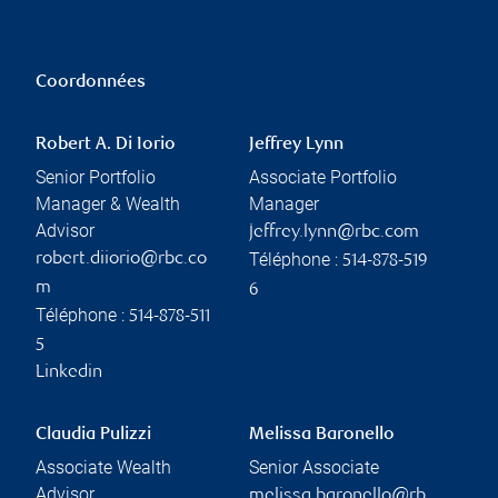
Coordonnées
Robert A. Di Iorio
Jeffrey Lynn
Senior Portfolio
Associate Portfolio
Manager & Wealth
Manager
Advisor
jeffrey.lynn@rbc.com
Téléphone :
robert.diiorio@rbc.co
514-878-519
m
6
Téléphone :
514-878-511
5
Linkedin
Claudia Pulizzi
Melissa Baronello
Associate Wealth
Senior Associate
Advisor
melissa.baronello@rb