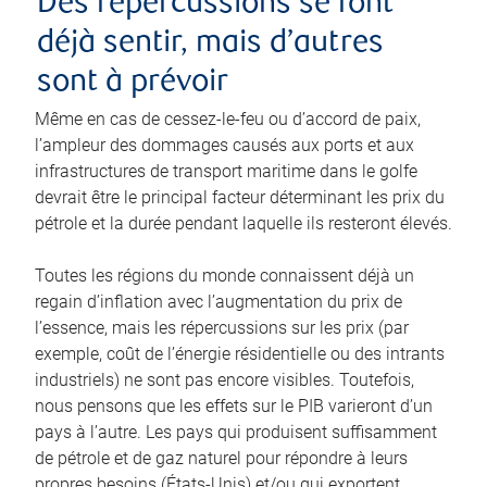
Des répercussions se font
déjà sentir, mais d’autres
sont à prévoir
Même en cas de cessez-le-feu ou d’accord de paix,
l’ampleur des dommages causés aux ports et aux
infrastructures de transport maritime dans le golfe
devrait être le principal facteur déterminant les prix du
pétrole et la durée pendant laquelle ils resteront élevés.
Toutes les régions du monde connaissent déjà un
regain d’inflation avec l’augmentation du prix de
l’essence, mais les répercussions sur les prix (par
exemple, coût de l’énergie résidentielle ou des intrants
industriels) ne sont pas encore visibles. Toutefois,
nous pensons que les effets sur le PIB varieront d’un
pays à l’autre. Les pays qui produisent suffisamment
de pétrole et de gaz naturel pour répondre à leurs
propres besoins (États-Unis) et/ou qui exportent