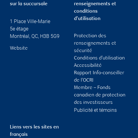
sur la succursale
renseignements et
conditions
d’utilisation
1 Place Ville-Marie
5e étage
Montréal
,
QC
,
H3B 5G9
Protection des
renseignements et
Website
sécurité
Conditions d’utilisation
Accessibilité
Rapport Info-conseiller
de l’OCRI
Membre – Fonds
canadien de protection
des investisseurs
Publicité et témoins
Liens vers les sites en
français