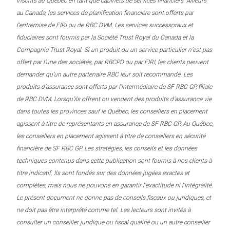
inscrits au Québec en tant que cabinets de services financiers. Ailleurs
au Canada, les services de planification financière sont offerts par
l’entremise de FIRI ou de RBC DVM. Les services successoraux et
fiduciaires sont fournis par la Société Trust Royal du Canada et la
Compagnie Trust Royal. Si un produit ou un service particulier n’est pas
offert par l’une des sociétés, par RBCPD ou par FIRI, les clients peuvent
demander qu’un autre partenaire RBC leur soit recommandé. Les
produits d’assurance sont offerts par l’intermédiaire de SF RBC GP, filiale
de RBC DVM. Lorsqu’ils offrent ou vendent des produits d’assurance vie
dans toutes les provinces sauf le Québec, les conseillers en placement
agissent à titre de représentants en assurance de SF RBC GP. Au Québec,
les conseillers en placement agissent à titre de conseillers en sécurité
financière de SF RBC GP. Les stratégies, les conseils et les données
techniques contenus dans cette publication sont fournis à nos clients à
titre indicatif. Ils sont fondés sur des données jugées exactes et
complètes, mais nous ne pouvons en garantir l’exactitude ni l’intégralité.
Le présent document ne donne pas de conseils fiscaux ou juridiques, et
ne doit pas être interprété comme tel. Les lecteurs sont invités à
consulter un conseiller juridique ou fiscal qualifié ou un autre conseiller