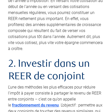
de l’année d’imposition. En versant votre cotisation au
début de l’année ou en versant des cotisations
mensuelles régulières, vous pourrez constituer un
REER nettement plus important. En effet, vous
profiterez des années supplémentaires de croissance
composée qui résultent du fait de verser vos
cotisations plus tôt dans l’année. Autrement dit, plus
vite vous cotisez, plus vite votre épargne commencera
à croître.
2. Investir dans un
REER de conjoint
L’une des méthodes les plus efficaces pour réduire
l’impôt à payer consiste à partager le revenu de REER
entre conjoints – c’est ce qu’on appelle
le
fractionnement du revenu
. L’objectif : permettre aux
deux conjoints de toucher des revenus similaires, qui