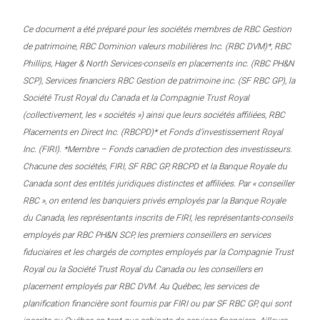
Ce document a été préparé pour les sociétés membres de RBC Gestion
de patrimoine, RBC Dominion valeurs mobilières Inc. (RBC DVM)*, RBC
Phillips, Hager & North Services-conseils en placements inc. (RBC PH&N
SCP), Services financiers RBC Gestion de patrimoine inc. (SF RBC GP), la
Société Trust Royal du Canada et la Compagnie Trust Royal
(collectivement, les « sociétés ») ainsi que leurs sociétés affiliées, RBC
Placements en Direct Inc. (RBCPD)* et Fonds d’investissement Royal
Inc. (FIRI). *Membre – Fonds canadien de protection des investisseurs.
Chacune des sociétés, FIRI, SF RBC GP, RBCPD et la Banque Royale du
Canada sont des entités juridiques distinctes et affiliées. Par « conseiller
RBC », on entend les banquiers privés employés par la Banque Royale
du Canada, les représentants inscrits de FIRI, les représentants-conseils
employés par RBC PH&N SCP, les premiers conseillers en services
fiduciaires et les chargés de comptes employés par la Compagnie Trust
Royal ou la Société Trust Royal du Canada ou les conseillers en
placement employés par RBC DVM. Au Québec, les services de
planification financière sont fournis par FIRI ou par SF RBC GP, qui sont