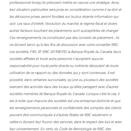
professionnel lorsqu’ils prévoient mettre en oeuvre une stratégie. Ainsi,
leur situation particulière sera prise en considération comme il se doit et
les décisions prises seront fondées sur la plus récente information qui
soit. Les taux d’intérêt, l’évolution du marché, le régime fiscal et divers
autres facteurs touchant les placements sont susceptibles de changer.
Ces renseignements ne constituent pas des conseils de placement ; ils
ne doivent servir qu’à des fins de discussion avec votre conseiller RBC.
Les sociétés, FIRI, SF RBC GP, RBCPD, la Banque Royale du Canada, leurs
sociétés affiliées et toute autre personne n’acceptent aucune
responsabilité pour toute perte directe ou indirecte découlant de toute
utilisation de ce rapport ou des données qui y sont contenues. Il est
possible, dans certaines succursales, qu’une ou plusieurs des sociétés
exercent des activités dans des locaux qu’elles partagent avec d’autres
sociétés membres de Banque Royale du Canada. Lorsque c’est le cas, il
est à noter que chacune des sociétés est une entreprise distincte et que
les renseignements personnels et confidentiels des comptes des clients
peuvent être communiqués à d’autres filiales de RBC seulement si
celles-ci doivent leur fournir des services, dans le respect des lois et avec
leur consentement. En vertu du Code de déontologie de RBC, des