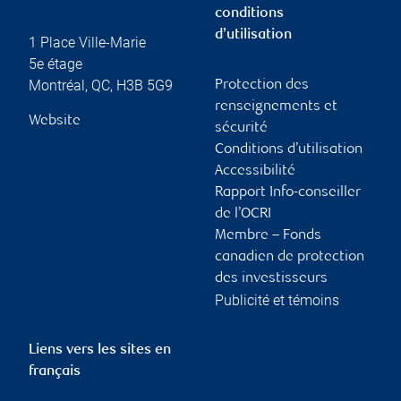
conditions
d’utilisation
1 Place Ville-Marie
5e étage
Montréal
,
QC
,
H3B 5G9
Protection des
renseignements et
Website
sécurité
Conditions d’utilisation
Accessibilité
Rapport Info-conseiller
de l’OCRI
Membre – Fonds
canadien de protection
des investisseurs
Publicité et témoins
Liens vers les sites en
français