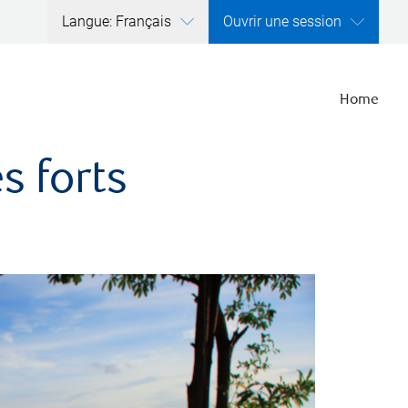
Langue: Français
Ouvrir une session
Home
s forts