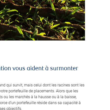
ation vous aident à surmonter
and qui survit, mais celui dont les racines sont les
votre portefeuille de placements. Alors que les
s ou les marchés à la hausse ou à la baisse,
force d’un portefeuille réside dans sa capacité à
ses objectifs.