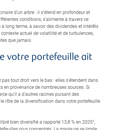
naire d’un arbre : il s’étend en profondeur et
fférentes conditions, s’alimente à travers ce
 à long terme, à savoir des dividendes et intérêts
contexte actuel de volatilité et de turbulences,
antes que jamais.
 votre portefeuille ait
as tout droit vers le bas : elles s’étendent dans
ents en provenance de nombreuses sources. Si
rce qu’il a d’autres racines puisant des
e rôle de la diversification dans votre portefeuille
ibré bien diversifié a rapporté 13,8 % en 2025¹,
feuilles plus concentrés. La magie ne se limite