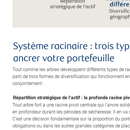
Système racinaire : trois ty
ancrer votre portefeuille
Tout comme les arbres développent différents types de racin
parti de trois formes de diversification qui fonctionnent e
conjointement :
Répartition stratégique de l’actif : la profonde racine piv
Tout arbre fort a une racine pivot centrale qui l’ancre soli
en profondeur durant les périodes de sécheresse. Il en va d
C’est une décision fondamentale sur la proportion du portef
obligations ou dans les autres grandes catégories de plac