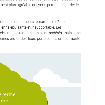
ement plus agréable qui vous permet de garder le
roduit des rendements remarquables², de
dienne épuisante et insupportable. Les
eux obtenu des rendements plus modérés, mais sans
nes profondes, leurs portefeuilles ont surmonté