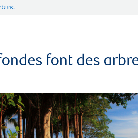
ts inc.
fondes font des arbre