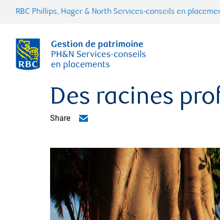
RBC Phillips, Hager & North Services-conseils en placemen
Des racines pro
Share