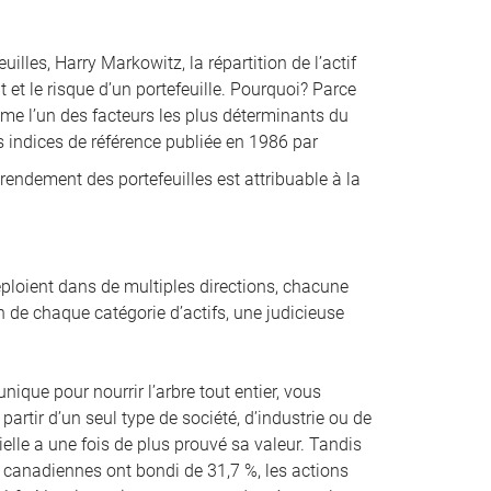
illes, Harry Markowitz, la répartition de l’actif
t et le risque d’un portefeuille. Pourquoi? Parce
omme l’un des facteurs les plus déterminants du
s indices de référence publiée en 1986 par
rendement des portefeuilles est attribuable à la
éploient dans de multiples directions, chacune
 de chaque catégorie d’actifs, une judicieuse
que pour nourrir l’arbre tout entier, vous
 partir d’un seul type de société, d’industrie ou de
ielle a une fois de plus prouvé sa valeur. Tandis
 canadiennes ont bondi de 31,7 %, les actions